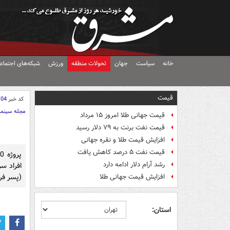
خانه
سیاست
جهان
تحولات منطقه
ورزش
شبکه‌های اجتماع
قیمت
کد خبر
104
مجله سینما
قیمت جهانی طلا امروز ۱۵ مرداد
قیمت نفت برنت به ۷۹ دلار رسید
افزایش قیمت طلا و نقره جهانی
قیمت نفت ۵ درصد کاهش یافت
رشد آرام دلار ادامه دارد
افراد س
(پسر فرا
افزایش قیمت جهانی طلا
استان: