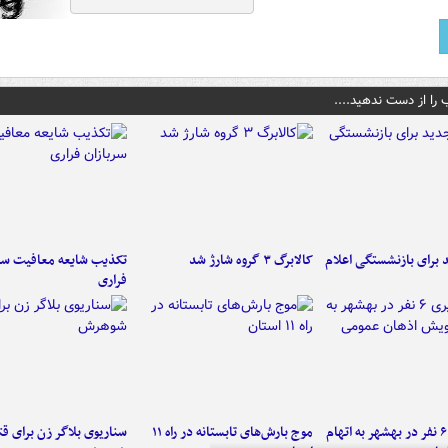
 را از دست ندهید....
برای بازنشستگی اعلام
کالابرگ ۳ گروه شارژ شد
تکذیب شایعه معافیت سرب
فراری
دستگیری ۶ نفر در بهشهر به اتهام
موج بارش‌های تابستانه در راه ۱۱
سناریوی بلاگر زن برای قت