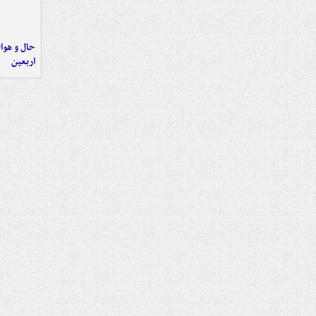
حال و هوای
اربعین