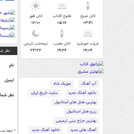
اذان صبح
طلوع آفتاب
اذان ظهر
۱۲:۱۰
۰۵:۱۶
۰۳:۴۱
غروب خورشید
اذان مغرب
نیمه‌شب شرعی
۲۳:۲۲
۱۹:۲۴
۱۹:۰۴
نظر شم
نام
ایمیل
آپ آهنگ
موزیک شاه
دانلود آهنگ جدید
سایت تاریخ ایران
نظر شما 
بهترین هتل های استانبول
رزرو هتل استانبول
بهترین جراح بینی ترمیمی
آهنگ های جدید
دانلود آهنگ جدید
*
لطفا عدد م