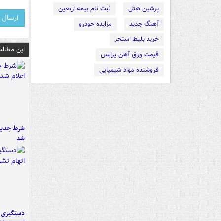
پرشین هتل
ثبت نام بیمه اربعین
آهنگ جدید
مزایده خودرو
خرید بلیط استخر
این مطالب
قیمت ورق آهن پرایس
فروشنده مواد شیمیایی
شرط جدید 
شد