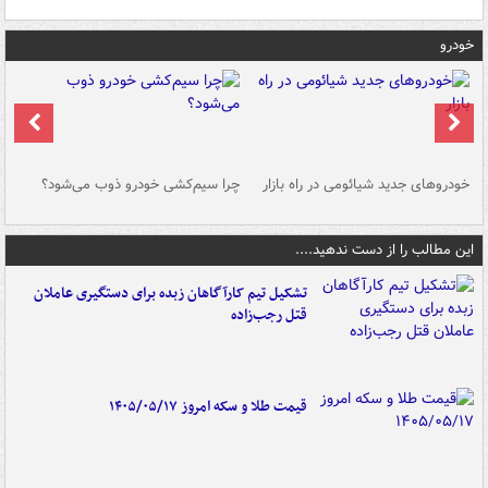
خودرو
خودروهای جدید شیائومی در راه بازار
چرا سیم‌کشی خودرو ذوب می‌شود؟
شو
این مطالب را از دست ندهید....
تشکیل تیم کارآگاهان زبده برای دستگیری عاملان
قتل رجب‌زاده
قیمت طلا و سکه امروز ۱۴۰۵/۰۵/۱۷