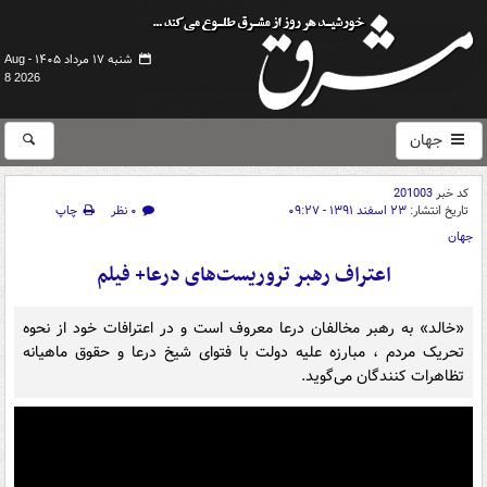
شنبه ۱۷ مرداد ۱۴۰۵ -
Aug
8 2026
جهان
کد خبر
201003
تاریخ انتشار:
۲۳ اسفند ۱۳۹۱ - ۰۹:۲۷
۰ نظر
چاپ
جهان
اعتراف رهبر تروریست‌های درعا+ فیلم
«خالد» به رهبر مخالفان درعا معروف است و در اعترافات خود از نحوه
تحریک مردم ، مبارزه علیه دولت با فتوای شیخ درعا و حقوق ماهیانه
تظاهرات کنندگان می‌گوید.