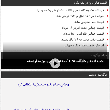
قیمت‌های روز در یک نگاه
قیمت نفت به ۸۳ دلار و ۵۵ سنت در هر بشکه رسید
حواله دلار ۱۵۴ هزار و ۴۵۱ تومان شد
قیمت طلا صعودی ماند
قیمت جهانی نفت امروز ۱۶ مرداد
قیمت جهانی طلا امروز ۱۵ مرداد
قیمت نفت برنت به ۷۹ دلار رسید
افزایش قیمت طلا و نقره جهانی
فیلم برگزیده
لحظه انفجار جایگاه CNG "صحنه" در دوربین مداربسته
برگزیده ورزشی
مجتبی جباری تیم جدیدش را انتخاب کرد