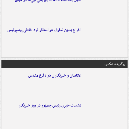
دلیل مخالفت AFC با میزبانی آبی‌ها در عراق
اخراج بدون تعارف در انتظار فرد خاطی پرسپولیس
برگزیده عکس
عکاسان و خبرنگاران در دفاع مقدس
نشست خبری رئیس جمهور در روز خبرنگار