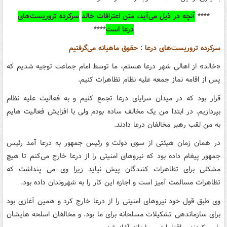
****
آنچه در ذیل می‌آید، متن اعترافات خالد
سرکرده تروریست‌های
درعا است
****
سرکرده تروریست‌های درعا : حقوق ماهیانه می‌گرفتیم
«خالد» از اهالی شهر درعا هستم، ما توسط امام جماعت توجیه شدیم که
پس از اقامه نماز جمعه علیه نظام تظاهرات کنیم.
قرار بود که در میدان سرایای درعا تجمع کنیم و به فعالیت علیه نظام
بپردازیم. در ابتدا من یک مخالف ساده بودم ولی با افزایش فعالیت هایم
به من لقب رهبر مخالفان درعا دادند.
در همان زمان هیئتی از سوی دولت و رئیس جمهور به درعا آمد رئیس
جمهور پیغام داده بود که نیروهای امنیتی را از درعا خارج می‌کنم تا هیچ
مشکلی برای تظاهرات کنندگان پیش نیاید زیرا وی می پنداشت که
تظاهرات مسالمت آمیز است و اجازه این کار را به شهروندان داده بود.
وی طبق قول خود نیروهای امنیتی را از درعا خارج کرد و همین آغازی بود
برای سازماندهی تشکیلات مسلحانه برای ما بود. و مخالفان اسلحه هایشان