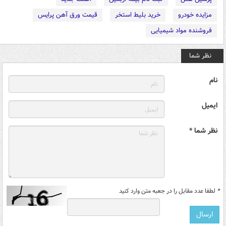
مزایده خودرو
خرید بلیط استخر
قیمت ورق آهن پرایس
فروشنده مواد شیمیایی
نظر شما
نام
ایمیل
نظر شما *
*
لطفا عدد مقابل را در جعبه متن وارد کنید