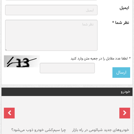
ایمیل
نظر شما *
*
لطفا عدد مقابل را در جعبه متن وارد کنید
خودرو
خودروهای جدید شیائومی در راه بازار
چرا سیم‌کشی خودرو ذوب می‌شود؟
شو