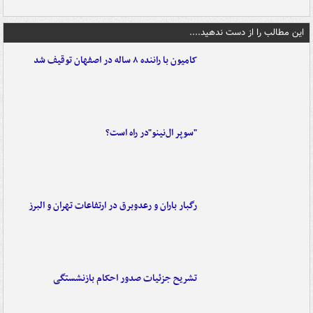
این مطالب را از دست ندهید....
کامیون با راننده ۸ ساله در اصفهان توقیف شد
"سوپر ال‌نینو"در راه است؟
رگبار باران و رعدوبرق در ارتفاعات تهران و البرز
تشریح جزئیات صدور احکام بازنشستگی