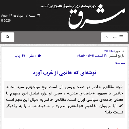
شنبه ۱۷ مرداد ۱۴۰۵ -
Aug
8 2026
سیاست
کد خبر
200063
تاریخ انتشار:
۲۰ اسفند ۱۳۹۱ - ۰۹:۵۳
۰ نظر
چاپ
سیاست
توشه‌ای که خاتمی از غرب آورد
آنچه مقاله‌ی حاضر در صدد بررسی آن است نوع مواجهه‌ی سید محمد
خاتمی با مفهوم «جامعه‌ی مدنی» و سعی او برای تطبیق این مفهوم با
فضای جامعه‌ی سیاسی ایران است. مقاله‌ی حاضر به دنبال این مهم است
که آیا می‌توان مفاهیم «جامعه‌ی مدنی» و «مدینه‌النبی» را به یکدیگر
نسبت داد؟