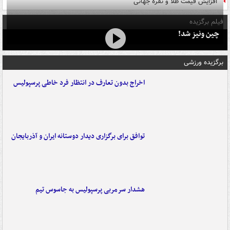
افزایش قیمت طلا و نقره جهانی
فیلم برگزیده
چین ونیز شد!
برگزیده ورزشی
اخراج بدون تعارف در انتظار فرد خاطی پرسپولیس
توافق برای برگزاری دیدار دوستانه ایران و آذربایجان
هشدار سرمربی پرسپولیس به جاسوس تیم