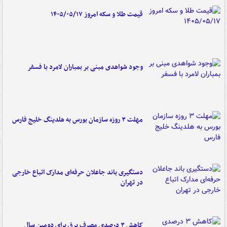
قیمت طلا و سکه امروز ۱۴۰۵/۰۵/۱۷
وجود شواهدی مبنی بر بمباران لامرد با فسفر
مهلت ۳ روزه سازمان بورس به هلدینگ خلیج فارس
دستگیری باند جاعلان حرفه‌ای مدارک اتباع خارجی
در تهران
کاهش ۳ درصدی مصرف برق برای دومین سال