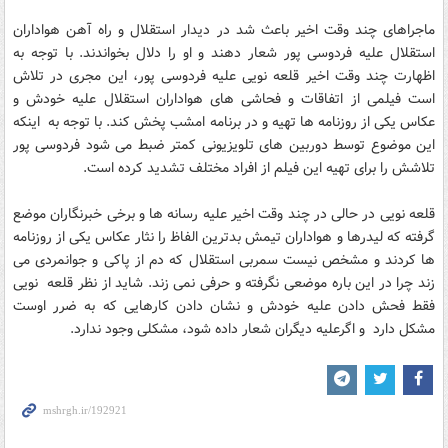
ماجراهای چند وقت اخیر باعث شد در دیدار استقلال و راه آهن هواداران
استقلال علیه فردوسی پور شعار دهند و او را دلال بخواندند. با توجه به
اظهارت چند وقت اخیر قلعه نویی علیه فردوسی پور، این مجری در تلاش
است فیلمی از اتفاقات و فحاشی های هواداران استقلال علیه خودش و
عکاس یکی از روزنامه ها تهیه و در برنامه امشب پخش کند. با توجه به اینکه
این موضوع توسط دوربین های تلویزیونی کمتر ضبط می شود فردوسی پور
تلاشش را برای تهیه این فیلم از افراد مختلف تشدید کرده است.
قلعه نویی در حالی در چند وقت اخیر علیه رسانه ها و برخی خبرنگاران موضع
گرفته که لیدرها و هواداران تیمش بدترین الفاظ را نثار عکاس یکی از روزنامه
ها کردند و مشخص نیست سمربی استقلال که دم از پاکی و جوانمردی می
زند چرا در این باره موضعی نگرفته و حرفی نمی زند. شاید از نظر قلعه نویی
فقط فحش دادن علیه خودش و نشان دادن کارهایی که به ضرر اوست
مشکل دارد و اگرعلیه دیگران شعار داده شود، مشکلی وجود ندارد.