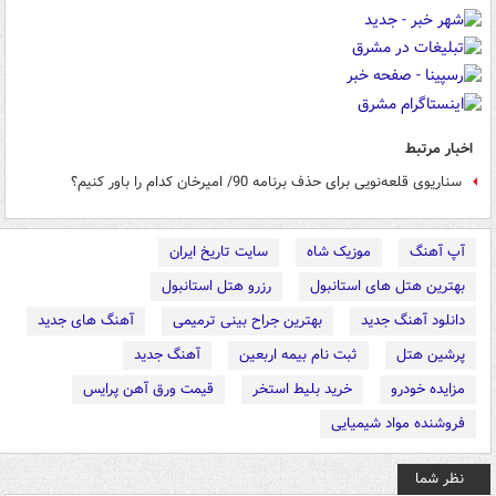
اخبار مرتبط
سناریوی قلعه‌نویی برای حذف برنامه 90/ امیرخان کدام را باور کنیم؟
آپ آهنگ
موزیک شاه
سایت تاریخ ایران
بهترین هتل های استانبول
رزرو هتل استانبول
دانلود آهنگ جدید
بهترین جراح بینی ترمیمی
آهنگ های جدید
پرشین هتل
ثبت نام بیمه اربعین
آهنگ جدید
مزایده خودرو
خرید بلیط استخر
قیمت ورق آهن پرایس
فروشنده مواد شیمیایی
نظر شما