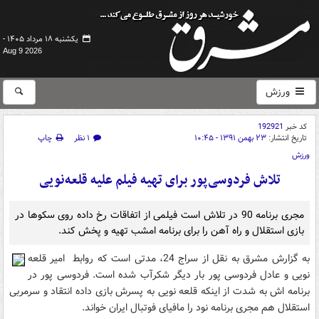
یکشنبه ۱۸ مرداد ۱۴۰۵ -
Aug 9 2026
ورزش
کد خبر
192921
تاریخ انتشار:
۲۳ بهمن ۱۳۹۱ - ۱۰:۴۵
۱ نظر
چاپ
ورزش
تلاش فردوسی‌پور برای تهیه فیلم علیه قلعه‌نویی
مجری برنامه 90 در تلاش است فیلمی از اتفاقات رخ داده روی سکوها در
بازی استقلال و راه آهن را برای برنامه امشب تهیه و پخش کند.
به گزارش مشرق به نقل از سراج 24، مدتی است که روابط امیر قلعه
نویی و عادل فردوسی پور بار دیگر شکرآب شده است. فردوسی پور در
برنامه اش به شدت از اینکه قلعه نویی به پسرش بازی داده انتقاد و سرمربی
استقلال هم مجری برنامه نود را مافیای فوتبال ایران خواند.