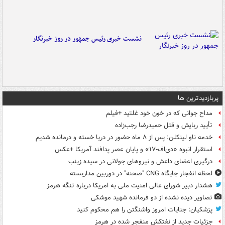
نشست خبری رئیس جمهور در روز خبرنگار
پربازدیدترین ها
مداح جوانی که در خون خود غلتید +فیلم
تأیید ربایش و قتل حمیدرضا رجب‌زاده
خدمه ناو لینکلن: پس از ۸ ماه حضور در دریا خسته و درمانده‌ شدیم
استقرار انبوه «دی‌اف‑۱۷» و پایان عصر پدافند آمریکا +عکس
درگیری اعضای داعش و نیروهای جولانی در سیده زینب
لحظه انفجار جایگاه CNG "صحنه" در دوربین مداربسته
هشدار دبیر شورای عالی امنیت ملی به امریکا درباره تنگه هرمز
تصاویر دیده‌ نشده از دو فرمانده شهید موشکی
پزشکیان: جنایات امروز واشنگتن را هم محکوم کنید
جزئیات جدید از نفتکش منفجر شده در هرمز