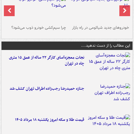
خودروهای جدید شیائومی در راه بازار
چرا سیم‌کشی خودرو ذوب می‌شود؟
شو
این مطالب را از دست ندهید....
نجات معجزه‌آسای کارگر ۲۲ ساله از عمق ۱۵ متری
چاه در تهران
جنازه حمیدرضا رجب‌زاده اطراف تهران کشف شد
قیمت طلا و سکه امروز یکشنبه ۱۸ مرداد ۱۴۰۵