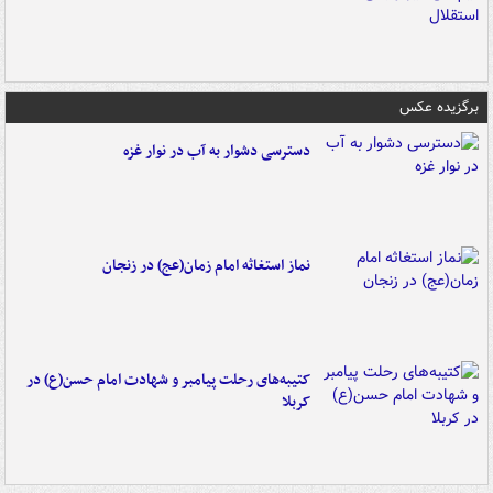
برگزیده عکس
دسترسی دشوار به آب در نوار غزه
نماز استغاثه امام زمان(عج) در زنجان
کتیبه‌های رحلت پیامبر و شهادت امام حسن(ع) در
کربلا