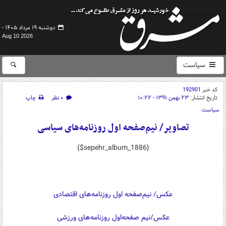
دوشنبه ۱۹ مرداد ۱۴۰۵ -
Aug 10 2026
سیاست
کد خبر
192901
تاریخ انتشار:
۲۳ بهمن ۱۳۹۱ - ۱۰:۲۲
۰ نظر
چاپ
سیاست
تصاویر/ نیم‌صفحه اول روزنامه‌های سیاسی
{$sepehr_album_1886}
عکس/ نیم‌صفحه اول روزنامه‌های اقتصادی
عکس/نیم صفحه‌اول روزنامه‌های ورزشی