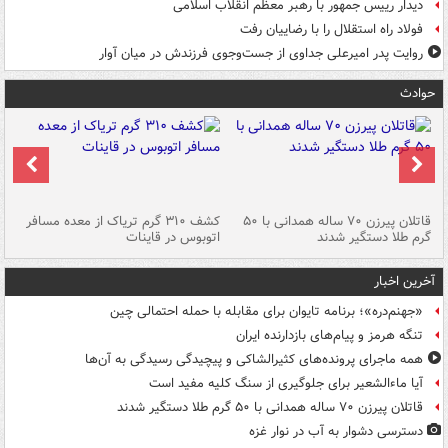
دیدار رییس جمهور با رهبر معظم انقلاب اسلامی
فولاد راه استقلال را با رضاییان رفت
روایت پدر امیرعلی جداوی از جست‌وجوی فرزندش در میان آوار
حوادث
قاتلان پیرزن ۷۰ ساله همدانی با ۵۰
کشف ۳۱۰ گرم تریاک از معده مسافر
گرم طلا دستگیر شدند
اتوبوس در قاینات
عمق ۱۵ م
آخرین اخبار
«جهنم‌دره»؛ برنامه تایوان برای مقابله با حمله احتمالی چین
تنگه هرمز و پیام‌های بازدارنده ایران
همه ماجرای پرونده‌های کثیرالشاکی و پیچیدگی رسیدگی به آن‌ها
آیا ماءالشعیر برای جلوگیری از سنگ کلیه مفید است
قاتلان پیرزن ۷۰ ساله همدانی با ۵۰ گرم طلا دستگیر شدند
دسترسی دشوار به آب در نوار غزه