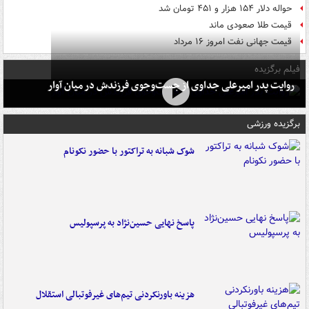
حواله دلار ۱۵۴ هزار و ۴۵۱ تومان شد
قیمت طلا صعودی ماند
قیمت جهانی نفت امروز ۱۶ مرداد
فیلم برگزیده
روایت پدر امیرعلی جداوی از جست‌وجوی فرزندش در میان آوار
برگزیده ورزشی
شوک شبانه به تراکتور با حضور نکونام
پاسخ نهایی حسین‌نژاد به پرسپولیس
هزینه باورنکردنی تیم‌های غیرفوتبالی استقلال