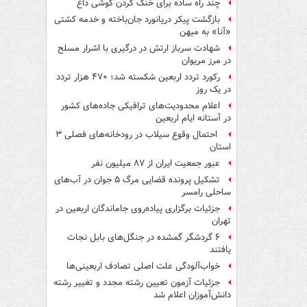
چند راه‌ ساده برای خنک کردن گوشی داغ
بازگشت پیکر دریانورد جان‌باخته و خدمه کشتی
«آنا» به میهن
شهادت سرباز ارتش در درگیری با اشرار مسلح
در مرز مریوان
رکورد تردد اربعین شکسته شد؛ ۴۷۰ هزار تردد
در یک روز
اعلام محدودیت‌های ترافیکی جاده‌های کشور
در آستانه ایام اربعین
احتمال وقوع سیلاب در رودخانه‌های فصلی ۳
استان
عبور جمعیت ایران از ۸۷ میلیون نفر
تشکیل پرونده قضایی مرگ ۵ جوان در آب‌های
ساحلی رامسر
جزئیات برگزاری پیاده‌روی جاماندگان اربعین در
تهران
۶ گردشگر گمشده در جنگل‌های بابل نجات
یافتند
خواب‌آلودگی علت اصلی تصادف اربعینی‌ها
جزئیات آزمون تعیین رشته مجدد و تغییر رشته
دانش‌آموزان اعلام شد