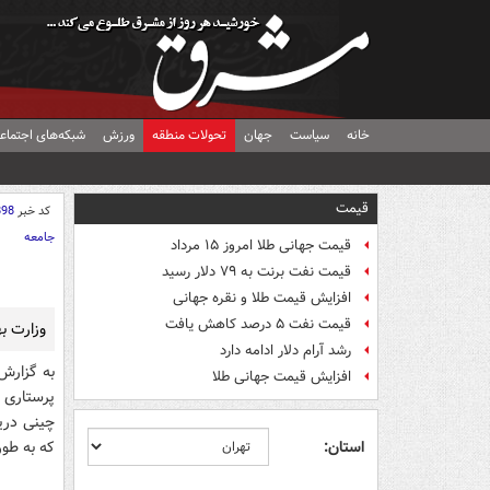
خانه
سیاست
جهان
تحولات منطقه
ورزش
شبکه‌های اجتماع
قیمت
کد خبر
898
جامعه
قیمت جهانی طلا امروز ۱۵ مرداد
قیمت نفت برنت به ۷۹ دلار رسید
افزایش قیمت طلا و نقره جهانی
قیمت نفت ۵ درصد کاهش یافت
وزارت ب
رشد آرام دلار ادامه دارد
به گزارش
افزایش قیمت جهانی طلا
چینی دری
استان:
که به طور