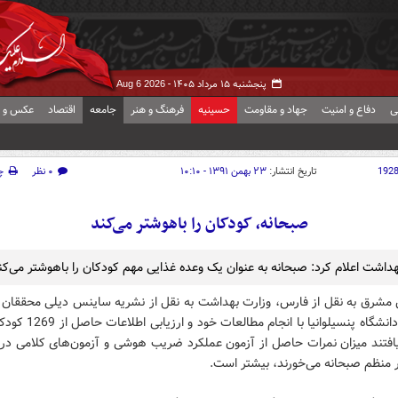
پنجشنبه ۱۵ مرداد ۱۴۰۵ -
Aug 6 2026
ی
دفاع و امنیت
جهاد و مقاومت
حسینیه
فرهنگ و هنر
جامعه
اقتصاد
عکس و ف
192
تاریخ انتشار:
۲۳ بهمن ۱۳۹۱ - ۱۰:۱۰
۰ نظر
چ
صبحانه، کودکان را باهوشتر می‌کند
هداشت اعلام کرد: صبحانه به عنوان یک وعده غذایی مهم کودکان را باهوشتر می‌کن
 مشرق به نقل از فارس، وزارت بهداشت به نقل از نشریه ساینس دیلی محققان 
افتند میزان نمرات حاصل از آزمون عملکرد ضریب هوشی و آزمون‌های کلامی در 
 منظم صبحانه می‌خورند، بیشتر است.