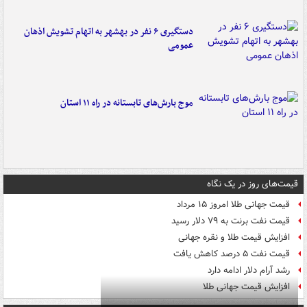
دستگیری ۶ نفر در بهشهر به اتهام تشویش اذهان
عمومی
موج بارش‌های تابستانه در راه ۱۱ استان
قیمت‌های روز در یک نگاه
قیمت جهانی طلا امروز ۱۵ مرداد
قیمت نفت برنت به ۷۹ دلار رسید
افزایش قیمت طلا و نقره جهانی
قیمت نفت ۵ درصد کاهش یافت
رشد آرام دلار ادامه دارد
افزایش قیمت جهانی طلا