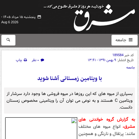
پنجشنبه ۱۵ مرداد ۱۴۰۵ -
Aug 6 2026
جامعه
کد خبر
189584
تاریخ انتشار:
۹ بهمن ۱۳۹۱ - ۱۳:۴۱
۰ نظر
چاپ
جامعه
با ویتامین زمستانی آشنا شوید
بسیاری از میوه های که این روزها در میوه فروشی ها وجود دارد سرشار از
ویتامین C هستند و به نوعی می توان آن را ویتامینی مخصوص زمستان
دانست.
به گزارش گروه خواندنی های
مشرق،
انواع میوه های مختلف
مانند: پرتقال و نارنگی و همچنین