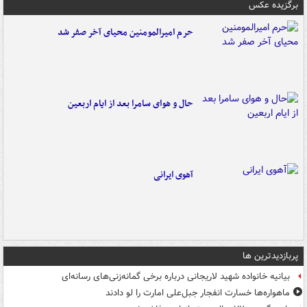
برگزیده عکس
حرم امیرالمومنین محیای آخر صفر شد
حال و هوای سامرا بعد از ایام اربعین
آهوی ایرانی
پربازدیدترین ها
بیانیه خانواده شهید لاریجانی درباره برخی گمانه‌زنی‌های رسانه‌ای
ماهواره‌ها خسارت انفجار جبل‌علی امارت را لو دادند