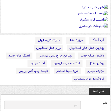
آپ آهنگ
موزیک شاه
سایت تاریخ ایران
بهترین هتل های استانبول
رزرو هتل استانبول
دانلود آهنگ جدید
بهترین جراح بینی ترمیمی
آهنگ های جدید
پرشین هتل
ثبت نام بیمه اربعین
آهنگ جدید
مزایده خودرو
خرید بلیط استخر
قیمت ورق آهن پرایس
فروشنده مواد شیمیایی
نظر شما
نام