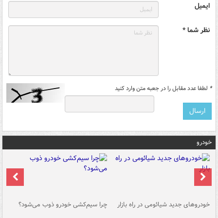
ایمیل
نظر شما *
*
لطفا عدد مقابل را در جعبه متن وارد کنید
خودرو
خودروهای جدید شیائومی در راه بازار
چرا سیم‌کشی خودرو ذوب می‌شود؟
شو