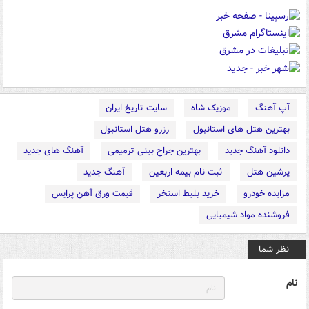
آپ آهنگ
موزیک شاه
سایت تاریخ ایران
بهترین هتل های استانبول
رزرو هتل استانبول
دانلود آهنگ جدید
بهترین جراح بینی ترمیمی
آهنگ های جدید
پرشین هتل
ثبت نام بیمه اربعین
آهنگ جدید
مزایده خودرو
خرید بلیط استخر
قیمت ورق آهن پرایس
فروشنده مواد شیمیایی
نظر شما
نام