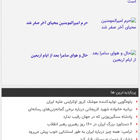
حرم امیرالمومنین محیای آخر صفر شد
حال و هوای سامرا بعد از ایام اربعین
پربازدیدترین ها
یاوه‌گویی تولیدکننده موشک کروز اوکراینی علیه ایران
بیانیه خانواده شهید لاریجانی درباره برخی گمانه‌زنی‌های رسانه‌ای
پادشاه سنگین‌وزنی که در جهان رقیب ندارد
۶ دستاورد بزرگ ایران در ۱۶۰ روز رهبری رهبر انقلاب
ترامپ: همه چیز درباره ایران به طور استثنایی خوب پیش می‌رود
دشان از دست عربستان فرار کرد