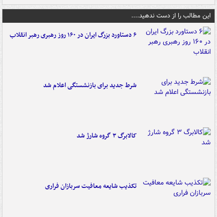
این مطالب را از دست ندهید....
۶ دستاورد بزرگ ایران در ۱۶۰ روز رهبری رهبر انقلاب
شرط جدید برای بازنشستگی اعلام شد
کالابرگ ۳ گروه شارژ شد
تکذیب شایعه معافیت سربازان فراری