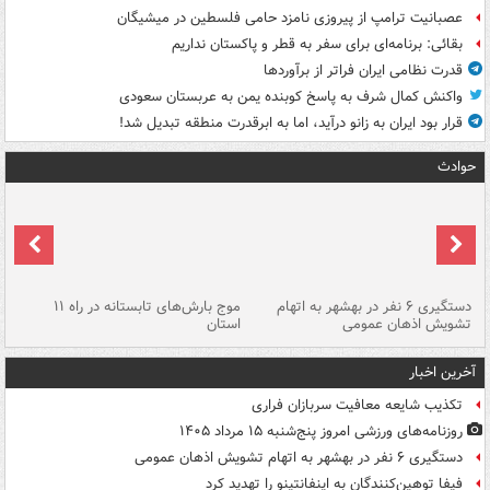
عصبانیت ترامپ از پیروزی نامزد حامی فلسطین در میشیگان
بقائی: برنامه‌ای برای سفر به قطر و پاکستان نداریم
قدرت نظامی ایران فراتر از برآوردها
واکنش کمال شرف به پاسخ کوبنده یمن به عربستان سعودی
قرار بود ایران به زانو درآید، اما به ابرقدرت منطقه تبدیل شد!
حوادث
دستگیری ۶ نفر در بهشهر به اتهام
موج بارش‌های تابستانه در راه ۱۱
تشویش اذهان عمومی
استان
فا
آخرین اخبار
تکذیب شایعه معافیت سربازان فراری
روزنامه‌های ورزشی امروز پنج‌شنبه ۱۵ مرداد ۱۴۰۵
دستگیری ۶ نفر در بهشهر به اتهام تشویش اذهان عمومی
فیفا توهین‌کنندگان به اینفانتینو را تهدید کرد