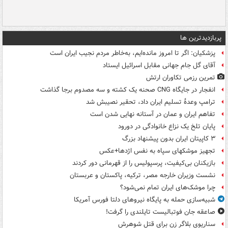
پربازدیدترین ها
پزشکیان: اگر تا امروز مانده‌ایم، به‌خاطر مردم نجیب ایران است
آقای گل جام جهانی مقابل اسرائیل ایستاد
تمرین رزمی تکاوران ارتش
انفجار در جایگاه CNG صحنه یک کشته و سه مصدوم برجا گذاشت
ترامپ وعدۀ تسلیم ایران داد، تحقیر نصیبش شد
تفاهم ایران و عمان در آستانه نهایی شدن است
پایان تلخ یک نزاع خانوادگی در دورود
۳ کاپیتان ایران بدون پیشنهاد بزرگ
تجهیز موشکهای سپاه به نفس اژدها+عکس
بازیکنان بی‌کیفیت، پرسپولیس را از قهرمانی دور کردند
نشست وزیران خارجه مصر، ترکیه، پاکستان و عربستان
چرا موشک‌های ایران تمام نمی‌شود؟
شبیه‌سازی حمله به پایگاه نیروهای دلتا فورس آمریکا
صاعقه جان فوتبالیست تایلندی را گرفت!
سناریوی بلاگر زن برای قتل شوهرش