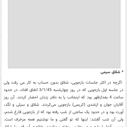
* شلاق سیمی
اگرچه در اکثر جلسات بازجویی، شلاق بدون حساب به کار می رفت ولی
در جلسه اول بازجویی که در روز چهارشنبه 3/1/45 اتفاق افتاد، در حدود
ساعت 4 بعدازظهر بود که اینجانب را به دفتر زندان احضار کردند. آن روز
آقایان جوان و ازغندی (کریمی) بازجویی می‌کردند. شلاق و سیلی و لگد،
اُوِرت بود و در حدود یک ساعتی از شب رفته بود که از بازجویی فارغ شدم،
ولی آن شب گفتند: اینها که تو گفتی و ما نوشتیم همه مزخرف است.
سپس آنها را پاره و در بخاری ریخته سوزاندند. خلاصه آن قدر با شلاق