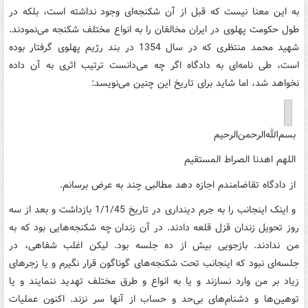
به این معنا نیست که قبل از آن شکنجه‌ای وجود نداشته است، بلکه در
طول حکومت پهلوی در ایران مخالفان را به انواع مختلف شکنجه می‌نمودند.
شهید محمد منتظری که در سال 1354 در بند رژیم پهلوی گرفتار بوده
است، طی نامه‌ای به دادگاه اگر چه می‌دانست ترتیب اثری به آن داده
نخواهد شد، اما شاید برای تاریخ این چنین می‌نویسد:
بسم‌الله‌الرحمن‌الرحیم
اللهم اهدنا الصراط المستقیم
از دادگاه تقاضامندم اجازه دهد مطالبی چند به عرض برسانم.
و اینک اینجانب را به جرم دینداری در تاریخ 1/1/45 بازداشت و بعد از سه
روز تحویل زندان قزل قلعه دادند. در آن زندان چه شکنجه‌هایی بود که به
من ندادند. بازجویی بیش از ده جلسه بود. لیکن اغلب شفاهی، در
جلسه‌ای نبود که اینجانب تحت شکنجه‌های گوناگون قرار نگیرم و یا زجرهای
زیاد بر من وارد نسازند و یا به انواع و طرق مختلف تهدید ننمایند و یا
توهین‌ها و دشنام‌های بی‌حد و حساب از آنها سر نزند. اکنون عملیات