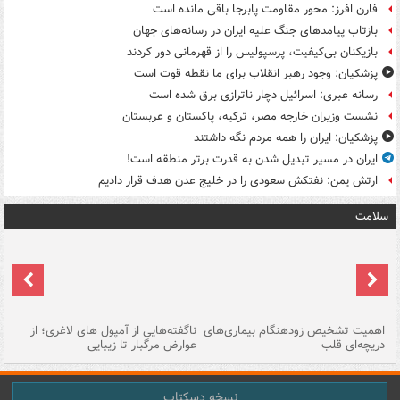
فارن افرز: محور مقاومت پابرجا باقی مانده است
بازتاب پیامدهای جنگ علیه ایران در رسانه‌های جهان
بازیکنان بی‌کیفیت، پرسپولیس را از قهرمانی دور کردند
پزشکیان: وجود رهبر انقلاب برای ما نقطه قوت است
رسانه عبری: اسرائیل دچار ناترازی برق شده است
نشست وزیران خارجه مصر، ترکیه، پاکستان و عربستان
پزشکیان: ایران را همه مردم نگه داشتند
ایران در مسیر تبدیل شدن به قدرت برتر منطقه است!
ارتش یمن: نفتکش سعودی را در خلیج عدن هدف قرار دادیم
سلامت
اهمیت تشخیص زودهنگام بیماری‌های
ناگفته‌هایی از آمپول های لاغری؛ از
دریچه‌ای قلب
عوارض مرگبار تا زیبایی
تا
نسخه دسکتاپ