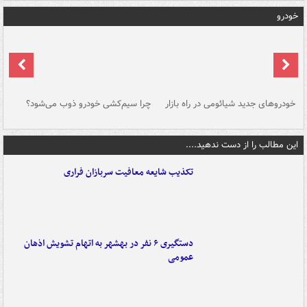
خودرو
خودروهای جدید شیائومی در راه بازار
چرا سیم‌کشی خودرو ذوب می‌شود؟
شو
این مطالب را از دست ندهید....
تکذیب شایعه معافیت سربازان فراری
دستگیری ۶ نفر در بهشهر به اتهام تشویش اذهان
عمومی