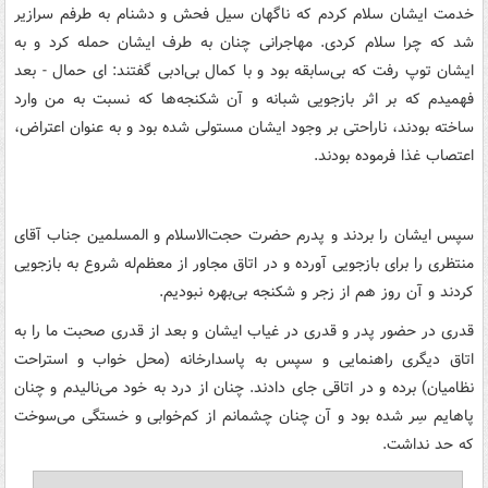
خدمت ایشان سلام کردم که ناگهان سیل فحش و دشنام به طرفم سرازیر
شد که چرا سلام کردی. مهاجرانی چنان به طرف ایشان حمله کرد و به
ایشان توپ رفت که بی‌سابقه بود و با کمال بی‌ادبی گفتند: ای حمال - بعد
فهمیدم که بر اثر بازجویی شبانه و آن شکنجه‌ها که نسبت به من وارد
ساخته بودند، ناراحتی بر وجود ایشان مستولی شده بود و به عنوان اعتراض،
اعتصاب غذا فرموده بودند.
سپس ایشان را بردند و پدرم حضرت حجت‌الاسلام و المسلمین جناب آقای
منتظری را برای بازجویی آورده و در اتاق مجاور از معظم‌له شروع به بازجویی
کردند و آن روز هم از زجر و شکنجه بی‌بهره نبودیم.
قدری در حضور پدر و قدری در غیاب ایشان و بعد از قدری صحبت ما را به
اتاق دیگری راهنمایی و سپس به پاسدارخانه (محل خواب و استراحت
نظامیان) ‌برده و در اتاقی جای دادند. چنان از درد به خود می‌نالیدم و چنان
پاهایم سِر شده بود و آن چنان چشمانم از کم‌خوابی و خستگی می‌سوخت
که حد نداشت.