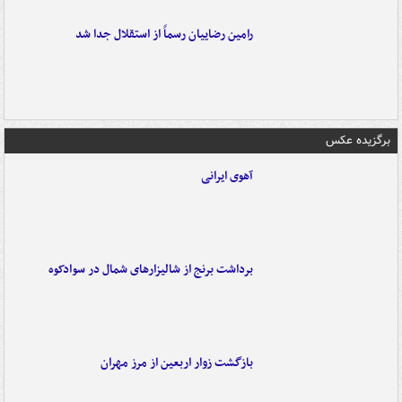
رامین رضاییان رسماً از استقلال جدا شد
برگزیده عکس
آهوی ایرانی
برداشت برنج از شالیزارهای شمال در سوادکوه
بازگشت زوار اربعین از مرز مهران