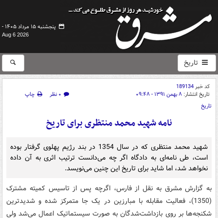
پنجشنبه ۱۵ مرداد ۱۴۰۵ -
Aug 6 2026
تاریخ
کد خبر
189134
تاریخ انتشار:
۸ بهمن ۱۳۹۱ - ۰۹:۴۸
۰ نظر
چاپ
تاریخ
نامه شهید محمد منتظری برای تاریخ
شهید محمد منتظری که در سال 1354 در بند رژیم پهلوی گرفتار بوده
است، طی نامه‌ای به دادگاه اگر چه می‌دانست ترتیب اثری به آن داده
نخواهد شد، اما شاید برای تاریخ این چنین می‌نویسد.
به گزارش مشرق به نقل از فارس، اگرچه پس از تاسیس کمیته مشترک
(1350)، فعالیت مقابله با مبارزین در یک جا متمرکز شده و شدیدترین
شکنجه‌ها بر روی بازداشت‌شدگان به صورت سیستماتیک اعمال می‌شد ولی