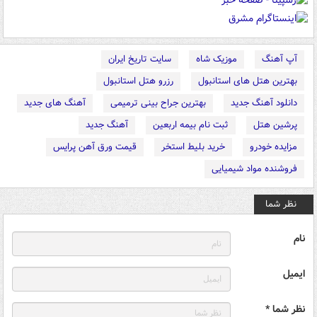
آپ آهنگ
موزیک شاه
سایت تاریخ ایران
بهترین هتل های استانبول
رزرو هتل استانبول
دانلود آهنگ جدید
بهترین جراح بینی ترمیمی
آهنگ های جدید
پرشین هتل
ثبت نام بیمه اربعین
آهنگ جدید
مزایده خودرو
خرید بلیط استخر
قیمت ورق آهن پرایس
فروشنده مواد شیمیایی
نظر شما
نام
ایمیل
نظر شما *