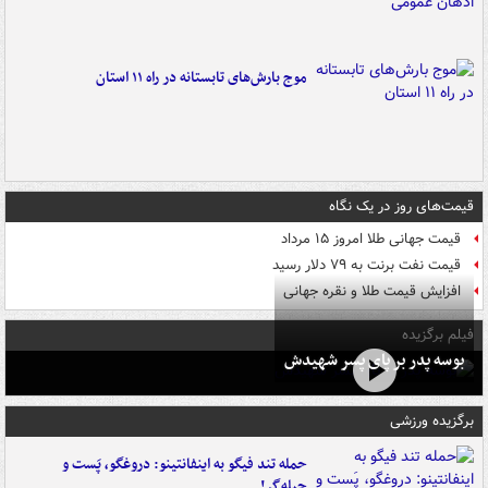
موج بارش‌های تابستانه در راه ۱۱ استان
قیمت‌های روز در یک نگاه
قیمت جهانی طلا امروز ۱۵ مرداد
قیمت نفت برنت به ۷۹ دلار رسید
افزایش قیمت طلا و نقره جهانی
فیلم برگزیده
بوسه‌ پدر بر پای پسر شهیدش
برگزیده ورزشی
حمله تند فیگو به اینفانتینو: دروغگو، پَست‌ و
حیله‌گر!