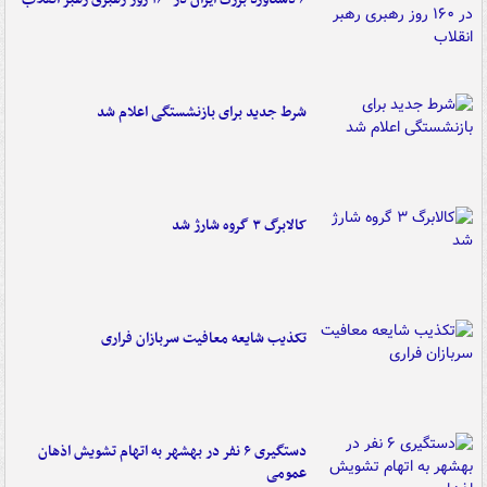
شرط جدید برای بازنشستگی اعلام شد
کالابرگ ۳ گروه شارژ شد
تکذیب شایعه معافیت سربازان فراری
دستگیری ۶ نفر در بهشهر به اتهام تشویش اذهان
عمومی