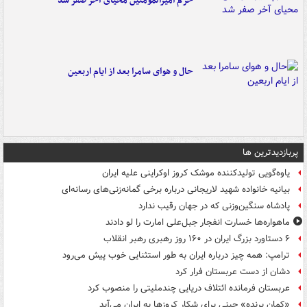
حرم امیرالمومنین محیای آخر صفر شد
حال و هوای سامرا بعد از ایام اربعین
پربازدیدترین ها
یاوه‌گویی تولیدکننده موشک کروز اوکراینی علیه ایران
بیانیه خانواده شهید لاریجانی درباره برخی گمانه‌زنی‌های رسانه‌ای
پادشاه سنگین‌وزنی که در جهان رقیب ندارد
ماهواره‌ها خسارت انفجار جبل‌علی امارت را لو دادند
۶ دستاورد بزرگ ایران در ۱۶۰ روز رهبری رهبر انقلاب
ترامپ: همه چیز درباره ایران به طور استثنایی خوب پیش می‌رود
دشان از دست عربستان فرار کرد
عربستان فرمانده ائتلاف دریایی چندملیتی را منصوب کرد
«کمانِ پرنده» چینی برای شکار کروزها به ایران می‌آید