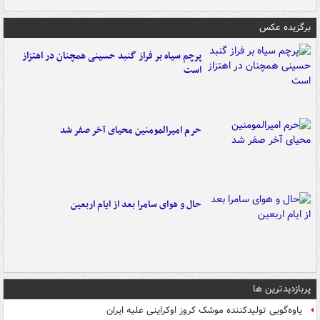
برگزیده عکس
پرچم سیاه بر فراز گنبد حسینی همچنان در اهتزاز
است
حرم امیرالمومنین محیای آخر صفر شد
حال و هوای سامرا بعد از ایام اربعین
پربازدیدترین ها
یاوه‌گویی تولیدکننده موشک کروز اوکراینی علیه ایران