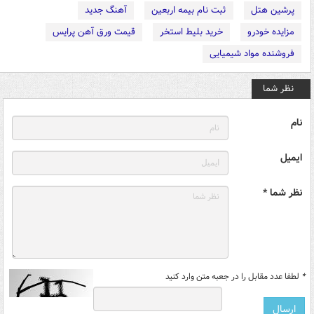
پرشین هتل
ثبت نام بیمه اربعین
آهنگ جدید
مزایده خودرو
خرید بلیط استخر
قیمت ورق آهن پرایس
فروشنده مواد شیمیایی
نظر شما
نام
ایمیل
نظر شما *
*
لطفا عدد مقابل را در جعبه متن وارد کنید