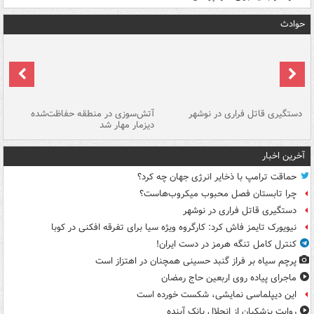
حوادث
دستگیری قاتل فراری در نوشهر
آتش‌سوزی در منطقه حفاظت‌شده
دیزمار مهار شد
مص
آخرین اخبار
حماقت ترامپ با ذخایر انرژی جهان چه کرد؟
چرا تابستان فصل محبوب میکروب‌هاست؟
دستگیری قاتل فراری در نوشهر
نیویورک تایمز فاش کرد: کارگروه ویژه سیا برای تفرقه افکنی در کوبا
کنترل کامل تنگه هرمز در دست ایران!
پرچم سیاه بر فراز گنبد حسینی همچنان در اهتزاز است
ماجرای پیاده روی اربعین حاج رمضان
این دیپلماسی نمایشی، شکست خورده است
روایت پزشکیان از انحلال بانک آینده