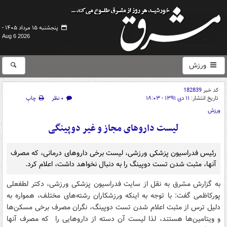
پنجشنبه ۱۵ مرداد ۱۴۰۵ -
Aug 6 2026
ورزش
کد خبر
182839
تاریخ انتشار:
۱۱ دی ۱۳۹۱ - ۱۸:۰۳
۰ نظر
چاپ
ورزش
لیست داروهای مجاز و غیر دوپینگی
رئیس فدراسیون پزشکی ورزشی، لیست برخی داروهای درمانی، که مصرف
آنها، مثبت شدن تست دوپینگ را به دنبال نخواهد داشت، اعلام کرد.
به گزارش مشرق به نقل از سایت فدراسیون پزشکی ورزشی، دکتر لطفعلی
پورکاظمی گفت: با توجه به اینکه ورزشکاران رشته‌های مختلف، همواره به
دلیل ترس از مثبت اعلام شدن تست دوپینگ، نگران مصرف برخی مسکن‌ها
و ویتامین‌ها هستند، لذا لیست آن دسته از داروهایی را که مصرف آنها