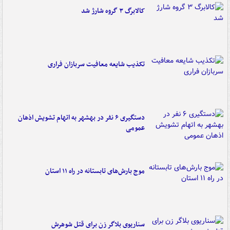
کالابرگ ۳ گروه شارژ شد
تکذیب شایعه معافیت سربازان فراری
دستگیری ۶ نفر در بهشهر به اتهام تشویش اذهان
عمومی
موج بارش‌های تابستانه در راه ۱۱ استان
سناریوی بلاگر زن برای قتل شوهرش