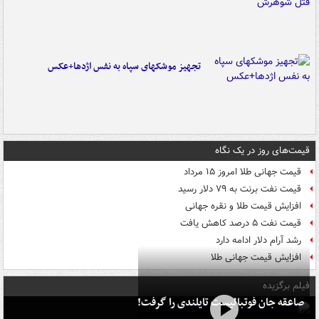
تجهیز موشکهای سپاه به نفس اژدها+عکس
قیمت‌های روز در یک نگاه
قیمت جهانی طلا امروز ۱۵ مرداد
قیمت نفت برنت به ۷۹ دلار رسید
افزایش قیمت طلا و نقره جهانی
قیمت نفت ۵ درصد کاهش یافت
رشد آرام دلار ادامه دارد
افزایش قیمت جهانی طلا
فیلم برگزیده
صاعقه جان فوتبالیست تایلندی را گرفت!