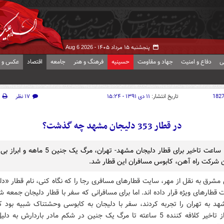
پنجشنبه ۱۵ مرداد ۱۴۰۵ -
Aug 6 2026
ی
دفاع و امنیت
جهاد و مقاومت
حسینیه
فرهنگ و هنر
جامعه
اقتصاد
عکس و ف
182
تاریخ انتشار:
۱۱ دی ۱۳۹۱ - ۱۵:۲۴
۱۷ نظر
در قطار 353 دلیجان مشهد چه گذشت؟
حدود 5 ساعت تاخیر برای قطار دلیجان مشهد- تهران، مرگ یک جنی
 شرکت راه آهن، کابوس مسافران این قطار شد.
مشرق به نقل از مهر، سایت قطارهای مسافری رجا را که نگاه کنی، نام قطار «دل
شهد به تهران را تجربه کردند، سفر با دلیجان به کابوسی وحشتناک شبیه بود ک
نداشت. از تاخیر کلافه کننده 5 ساعته تا مرگ یک جنین در شکم مادر باردارش به