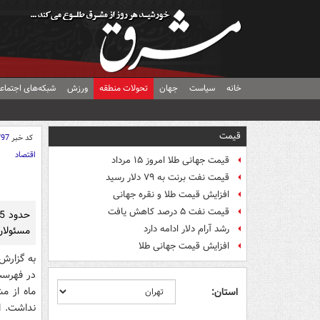
خانه
سیاست
جهان
تحولات منطقه
ورزش
شبکه‌های اجتماع
قیمت
کد خبر
797
اقتصاد
قیمت جهانی طلا امروز ۱۵ مرداد
قیمت نفت برنت به ۷۹ دلار رسید
افزایش قیمت طلا و نقره جهانی
قیمت نفت ۵ درصد کاهش یافت
رشد آرام دلار ادامه دارد
مسئولان
افزایش قیمت جهانی طلا
به گزارش 
ماه از م
استان: