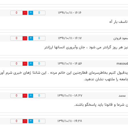
۱۶:۱۶ - ۱۳۹۱/۱۰/۱۱
0
0
تاسف بار آه
عود فروتن
۱۶:۱۷ - ۱۳۹۱/۱۰/۱۱
0
0
ز هر روز گرانتر می شود ، جان وآبروری انسانها ارزانتر
۱۶:۵۶ - ۱۳۹۱/۱۰/۱۱
masoud
0
0
ایدقبول کنیم بخاطرسرمای قطارجنین این خانم مرده . این شانتا ژهای خبری شرم آور
جامعه را ملتهب نشان ندهید.
محمد
۱۸:۲۷ - ۱۳۹۱/۱۰/۱۱
0
0
 شرعا و قانونا بايد پاسخگو باشند.
۱۹:۲۸ - ۱۳۹۱/۱۰/۱۱
0
0