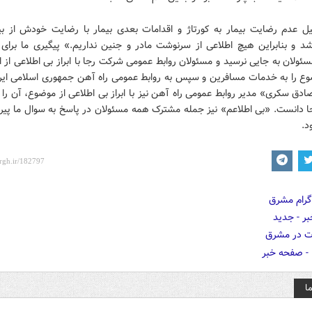
لیل عدم رضایت بیمار به کورتاژ و اقدامات بعدی بیمار با رضایت خودش از بی
 و بنابراین هیچ اطلاعی از سرنوشت مادر و جنین نداریم.» پیگیری ما برای ا
ولان به جایی نرسید و مسئولان روابط عمومی شرکت رجا با ابراز بی اطلاعی از ا
ضوع را به خدمات مسافرین و سپس به روابط عمومی راه آهن جمهوری اسلامی ایرا
ادق سکری» مدیر روابط عمومی راه آهن نیز با ابراز بی اطلاعی از موضوع، آن را 
 دانست. «بی اطلاعم» نیز جمله مشترک همه مسئولان در پاسخ به سوال ما پیرا
د.
ا