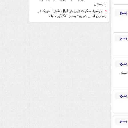
سیستان
روسیه سکوت ژاپن در قبال نقش آمریکا در
پاسخ
بمباران اتمی هیروشیما را ننگ‌آور خواند
پاسخ
پاسخ
است .
پاسخ
پاسخ