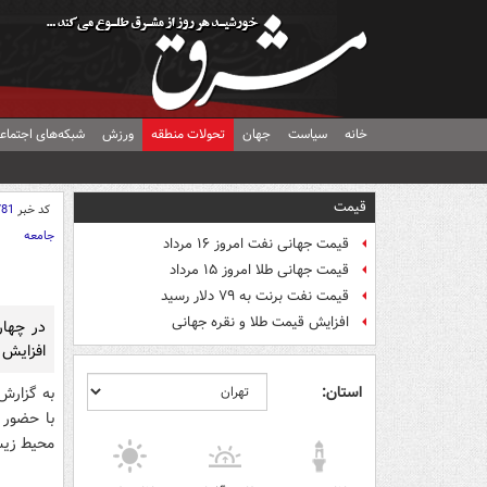
خانه
سیاست
جهان
تحولات منطقه
ورزش
شبکه‌های اجتماع
قیمت
کد خبر
781
جامعه
قیمت جهانی نفت امروز ۱۶ مرداد
قیمت جهانی طلا امروز ۱۵ مرداد
قیمت نفت برنت به ۷۹ دلار رسید
افزایش قیمت طلا و نقره جهانی
در چهار
افزایش 
استان:
به گزارش
با حضور 
محیط زیست