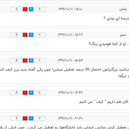
مامان
۱۵:۱۰ - ۱۳۹۱/۱۰/۱۱
0
0
رسه اي بودي ؟
سيم
۱۵:۲۸ - ۱۳۹۱/۱۰/۱۱
0
0
.. تو از كجا فهميدي زرنگ؟
۱۵:۵۳ - ۱۳۹۱/۱۰/۱۱
0
0
نگران نباشید بزرگتراتون احتمال 90 درصد تعطیل میشن! چون یکی گفته بدید برن کیف کن
 دیگه!
۱۶:۴۶ - ۱۳۹۱/۱۰/۱۱
0
0
لان هم داریم " کیف " می کنیم .
۲۱:۳۰ - ۱۳۹۱/۱۰/۱۱
0
0
 تعطیل کردن مدارس ابتدایی باید دانشگاهها رو تعطیل می کردن . چون خیلی از رف