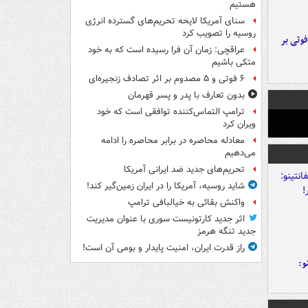
هستیم
سنای آمریکا لایحه تحریم‌های گسترده انرژی
روسیه را تصویب کرد
ورد پراید با تیر برق ۲ فوتی بر
عراقچی: زمان آن فرا رسیده است که به خود
متکی باشیم
۶ فوتی و ۵ مصدوم بر اثر تصادف زنجیره‌ای
بدون تعارف با پدر و پسر قهرمان
ترامپ التماس‌کننده توافقی است که خود
ویران کرد
معادله محاصره در برابر محاصره را ادامه
می‌دهیم
تحریم‌های جدید ضد ایرانی آمریکا
شاید روسیه، آمریکا را در ایران زمین‌گیر کند!
واکنش بقائی به خیالبافی ترامپ
اثر جدید کارتونیست سوری با عنوان مدیریت
جدید تنگه هرمز
راز قدرت ایران، امنیت پایدار و بومی آن است!
و: