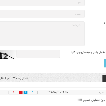
*
قابل را در جعبه متن وارد کنید
انتشار یافته: 7
در انتظار 
سيم
۱۴:۵۷ - ۱۳۹۱/۱۰/۱۱
0
0