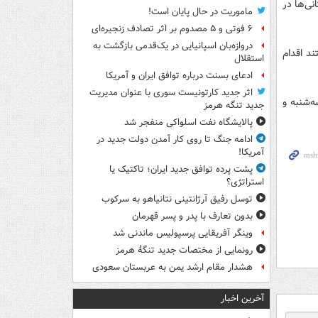
ی‌ها در
ماموریت در حال پایان است!
۶ فوتی و ۵ مصدوم بر اثر تصادف زنجیره‌ای
دروازه‌بان اسپانیایی در یک‌قدمی بازگشت به
د اقدام
استقلال
ادعای بسنت درباره توافق ایران و آمریکا
اثر جدید کارتونیست سوری با عنوان مدیریت
‌شنبه و
جدید تنگه هرمز
پالایشگاه نفت اسلواکی منفجر شد
ادامه جنگ تا روی کار آمدن دولت جدید در
آمریکا!
پشت پرده توافق جدید ایران؛ تاکتیک یا
استراتژی؟
توسل رفیق آرژانتینی نتانیاهو به سرکوب
بدون تعارف با پدر و پسر قهرمان
وینگر آفریقایی پرسپولیس ماندنی شد
رونمایی از مختصات جدید تنگۀ هرمز
هشدار مقام ارشد یمن به عربستان سعودی
آخرین اخبار