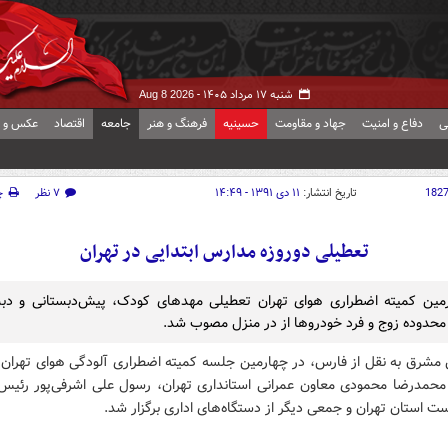
شنبه ۱۷ مرداد ۱۴۰۵ -
Aug 8 2026
ی
دفاع و امنیت
جهاد و مقاومت
حسینیه
فرهنگ و هنر
جامعه
اقتصاد
عکس و ف
182
تاریخ انتشار:
۱۱ دی ۱۳۹۱ - ۱۴:۴۹
۷ نظر
چ
تعطیلی دوروزه مدارس ابتدایی در تهران
مین کمیته اضطراری هوای تهران تعطیلی مهد‌های کودک، پیش‌دبستانی و دب
محدوده زوج و فرد خودروها از در منزل مصوب شد.
 مشرق به نقل از فارس، در چهارمین جلسه کمیته اضطراری آلودگی هوای تهران ک
محمدرضا محمودی معاون عمرانی استانداری تهران، رسول علی اشرفی‌پور رئیس
 استان تهران و جمعی دیگر از دستگاه‌های اداری برگزار شد.