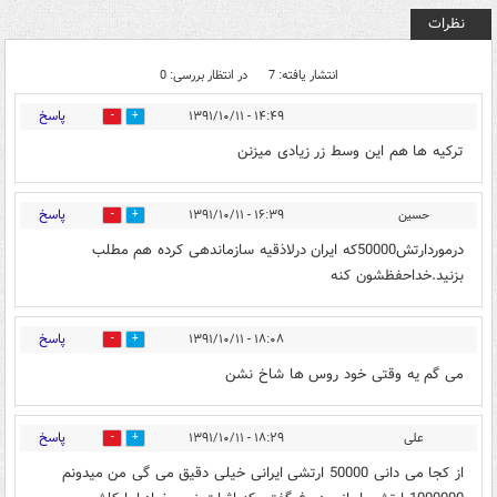
نظرات
انتشار یافته: 7
در انتظار بررسی: 0
پاسخ
۱۴:۴۹ - ۱۳۹۱/۱۰/۱۱
0
0
ترکیه ها هم این وسط زر زیادی میزنن
پاسخ
حسین
۱۶:۳۹ - ۱۳۹۱/۱۰/۱۱
0
0
درموردارتش50000که ایران درلاذقیه سازماندهی کرده هم مطلب
بزنید.خداحفظشون کنه
پاسخ
۱۸:۰۸ - ۱۳۹۱/۱۰/۱۱
0
0
می گم یه وقتی خود روس ها شاخ نشن
پاسخ
علی
۱۸:۲۹ - ۱۳۹۱/۱۰/۱۱
0
0
از کجا می دانی 50000 ارتشی ایرانی خیلی دقیق می گی من میدونم