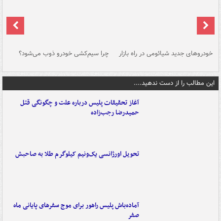
خودروهای جدید شیائومی در راه بازار
چرا سیم‌کشی خودرو ذوب می‌شود؟
شو
این مطالب را از دست ندهید....
آغاز تحقیقات پلیس درباره علت و چگونگی قتل
حمیدرضا رجب‌زاده
تحویل اورژانسی یک‌ونیم کیلوگرم طلا به صاحبش
آماده‌باش پلیس راهور برای موج سفرهای پایانی ماه
صفر