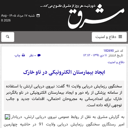
شنبه ۱۷ مرداد ۱۴۰۵ -
Aug
8 2026
دفاع و امنیت
کد خبر
182690
تاریخ انتشار:
۱۱ دی ۱۳۹۱ - ۱۲:۱۲
۰ نظر
چاپ
دفاع و امنیت
ایجاد بیمارستان الکترونیکی در ناو خارک
سخنگوی رزمایش دریایی ولایت ۹۱ گفت: نیروی دریایی ارتش با استفاده
از سامانه پزشکی از راه دور و ایجاد بیمارستان الکترونیکی در ناو بالگردبر
خارک برای امدادرسانی به مجروحان احتمالی، اقدامات جدید و جالب
توجهی ارائه داده است.
به گزارش مشرق به نقل از روابط عمومی نیروی دریایی ارتش،‌ دریادار
امیر رستگاری سخنگوی رزمایش دریایی ولایت 91 در حاشیه چهارمین