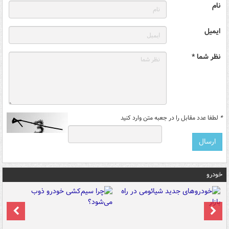
نام
ایمیل
نظر شما *
*
لطفا عدد مقابل را در جعبه متن وارد کنید
خودرو