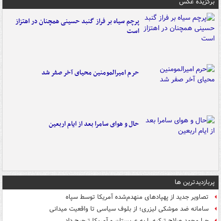
برگزیده عکس
پرچم سیاه بر فراز گنبد حسینی همچنان در اهتزاز
است
حرم امیرالمومنین محیای آخر صفر شد
حال و هوای سامرا بعد از ایام اربعین
پربازدیدترین ها
تصاویر جدید از پهپادهای منهدم‌شده آمریکا توسط سپاه
سامانه ضد موشکی لیزری؛ از بلوف سیاسی تا واقعیت میدانی
چرا محمد صلاح ترکیه را به عربستان و آمریکا ترجیح داد