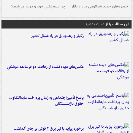
خودروهای جدید شیائومی در راه بازار
چرا سیم‌کشی خودرو ذوب می‌شود؟
شو
این مطالب را از دست ندهید....
رگبار و رعدوبرق در راه شمال کشور
عکس‌های دیده نشده از رفاقت دو فرمانده‌ موشکی
پاسخ تأمین‌اجتماعی به زمان پرداخت مابه‌التفاوت
حقوق بازنشستگان
برخورد پراید با تیر برق ۲ فوتی بر جای گذاشت