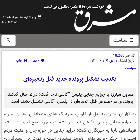
پنجشنبه ۱۵ مرداد ۱۴۰۵ -
Aug 6 2026
سیاست
کد خبر
182688
تاریخ انتشار:
۱۱ دی ۱۳۹۱ - ۱۲:۱۱
۰ نظر
چاپ
سیاست
تکذیب تشکیل پرونده جدید قتل زنجیره‌ای
معاون مبارزه با جرایم جنایی پلیس آگاهی ناجا گفت: در 2 سال گذشته
پرونده‌ای در خصوص قتل زنجیره‌ای در پلیس آگاهی تشکیل نشده است.
به گزارش مشرق به نقل از فارس، سرهنگ هادی مصطفایی معاون مبارزه
با جرایم جنایی پلیس آگاهی ناجا در نشست خبری صبح امروز در ستاد
فرماندهی ناجا به خبرنگاران گفت: جرایم جنایی در حوزه جان و امنیت مردم
است و از دیگر جرایم دارای اولویت بیشتری است و تمرکز در رسیدگی به