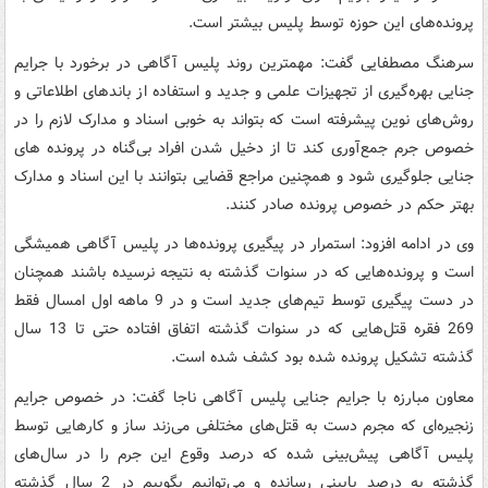
پرونده‌های این حوزه توسط پلیس بیشتر است.
سرهنگ مصطفایی گفت: مهمترین روند پلیس آگاهی در برخورد با جرایم
جنایی بهره‌گیری از تجهیزات علمی و جدید و استفاده از باندهای اطلاعاتی و
روش‌های نوین پیشرفته است که بتواند به خوبی اسناد و مدارک لازم را در
خصوص جرم جمع‌آوری کند تا از دخیل شدن افراد بی‌گناه در پرونده‌ های
جنایی جلوگیری شود و همچنین مراجع قضایی بتوانند با این اسناد و مدارک
بهتر حکم در خصوص پرونده صادر کنند.
وی در ادامه افزود: استمرار در پیگیری پرونده‌ها در پلیس آگاهی همیشگی
است و پرونده‌هایی که در سنوات گذشته به نتیجه نرسیده باشند همچنان
در دست پیگیری توسط تیم‌های جدید است و در 9 ماهه اول امسال فقط
269 فقره قتل‌هایی که در سنوات گذشته اتفاق افتاده حتی تا 13 سال
گذشته تشکیل پرونده شده بود کشف شده است.
معاون مبارزه با جرایم جنایی پلیس آگاهی ناجا گفت: در خصوص جرایم
زنجیره‌ای که مجرم دست به قتل‌های مختلفی می‌زند ساز و کارهایی توسط
پلیس آگاهی پیش‌بینی شده که درصد وقوع این جرم را در سال‌های
گذشته به درصد پایینی رسانده و می‌توانیم بگوییم در 2 سال گذشته