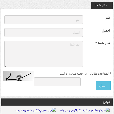
نظر شما
نام
ایمیل
نظر شما *
*
لطفا عدد مقابل را در جعبه متن وارد کنید
خودرو