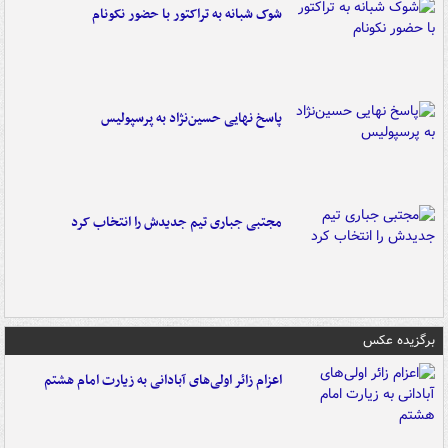
شوک شبانه به تراکتور با حضور نکونام
پاسخ نهایی حسین‌نژاد به پرسپولیس
مجتبی جباری تیم جدیدش را انتخاب کرد
برگزیده عکس
اعزام زائر اولی‌های آبادانی به زیارت امام هشتم