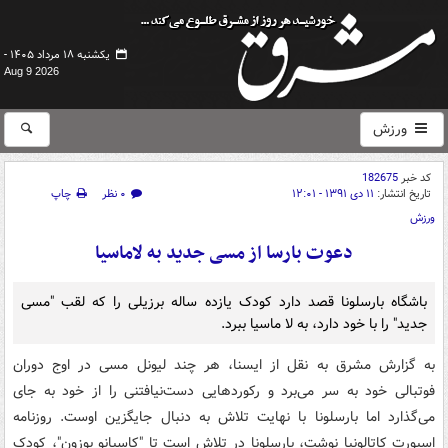
یکشنبه ۱۸ مرداد ۱۴۰۵ -
Aug 9 2026
ورزش
کد خبر
182675
تاریخ انتشار:
۱۱ دی ۱۳۹۱ - ۱۲:۰۱
۰ نظر
چاپ
ورزش
دعوت بارسا از مسی جدید به لاماسیا
باشگاه بارسلونا قصد دارد کودک یازده ساله برزیلی را که لقب "مسی
جدید" را با خود دارد، به لا ماسیا ببرد.
به گزارش مشرق به نقل از ایسنا، هر چند لیونل مسی در اوج دوران
فوتبالی خود به سر می‌برد و رکوردهایی دست‌نیافتنی را از خود به جای
می‌گذارد اما بارسلونا با نهایت تلاش به دنبال جایگزین اوست. روزنامه‌
اسپورت کاتالونیا نوشت، بارسلونا در تلاش است تا "کاسیانو بوزون"، کودک