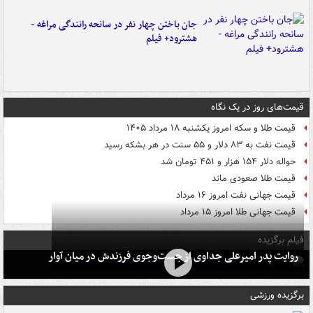
جان باختن چهار نفر در سانحه رانندگی مراغه -
هشترود+ فیلم
قیمت‌های روز در یک نگاه
قیمت طلا و سکه امروز یکشنبه ۱۸ مرداد ۱۴۰۵
قیمت نفت به ۸۳ دلار و ۵۵ سنت در هر بشکه رسید
حواله دلار ۱۵۴ هزار و ۴۵۱ تومان شد
قیمت طلا صعودی ماند
قیمت جهانی نفت امروز ۱۶ مرداد
قیمت جهانی طلا امروز ۱۵ مرداد
فیلم برگزیده
روایت پدر امیرعلی جداوی از جست‌وجوی فرزندش در میان آوار
برگزیده ورزشی