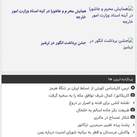
همایش محرم و عاشورا در آینه اسناد وزارت امور
خارجه
جشن برداشت انگور در ترشیز
پربازدیدترین ها
ترس کارشناس کویتی از تسلط ایران بر تنگۀ هرمز
کاریکاتور/ کمال شرف توافق مکه را به سخره گرفت
نقشه کشی برای فتنه و اصرار بر دروغ
طبیعت بکر جاده اسالم به خلخال
شکار تمساح در مالزی
پشت پرده تغییر سرمربی تراکتور
واکنش عربستان و قطر به بیانیه شورای امنیت درباره یمن