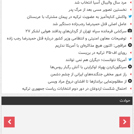
مرد سال والیبال آسیا انتخاب شد
نخستین تصویر مسی بعد از مرگ پدر
واکنش کنایه‌آمیز به عضویت ترکیه در پیمان مشترک با عربستان
عامل اصلی قتل حمیدرضا رجب‌زاده دستگیر شد
سرکشی فرمانده سپاه تهران از گردان‌های پدافند هوایی لشکر ۲۷
توضیحات معاون امنیتی و انتظامی وزیر کشور درباره قتل حمیدرضا رجب زاده
عراقچی: اکنون هیچ مذاکره‌ای با آمریکا نداریم
رویای اف-۳۵ ترکیه در بن‌بست
آمریکا نتوانست؛ دیگران هم نمی توانند
سرنگون‌کردن پهپاد اوکراینی با آتش رگبار روس‌ها
راز عبور مخفی جنگنده‌های ایرانی از چشم دشمن
از مظلوم‌نمایی براندازها تا افشای دروغ مراد ویسی
احتمال شکست اردوغان در دور دوم انتخابات ریاست جمهوری ترکیه
حوادث