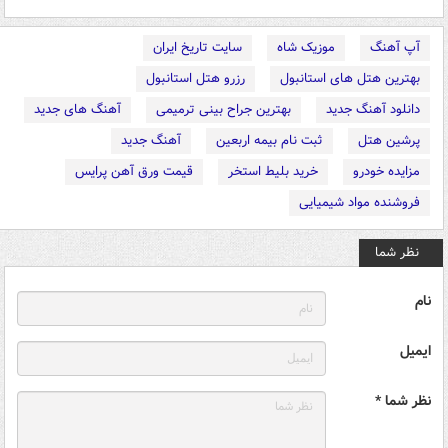
آپ آهنگ
موزیک شاه
سایت تاریخ ایران
بهترین هتل های استانبول
رزرو هتل استانبول
دانلود آهنگ جدید
بهترین جراح بینی ترمیمی
آهنگ های جدید
پرشین هتل
ثبت نام بیمه اربعین
آهنگ جدید
مزایده خودرو
خرید بلیط استخر
قیمت ورق آهن پرایس
فروشنده مواد شیمیایی
نظر شما
نام
ایمیل
نظر شما *