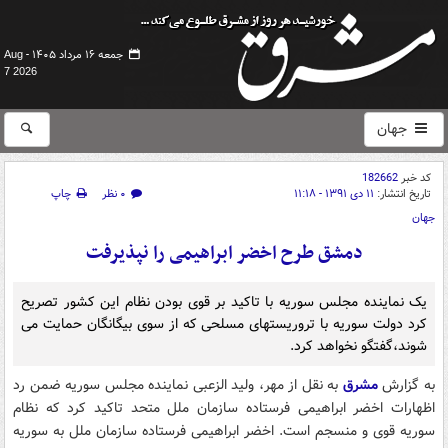
جمعه ۱۶ مرداد ۱۴۰۵ -
Aug
7 2026
جهان
کد خبر
182662
تاریخ انتشار:
۱۱ دی ۱۳۹۱ - ۱۱:۱۸
۰ نظر
چاپ
جهان
دمشق طرح اخضر ابراهیمی را نپذیرفت
یک نماینده مجلس سوریه با تاکید بر قوی بودن نظام این کشور تصریح
کرد دولت سوریه با تروریستهای مسلحی که از سوی بیگانگان حمایت می
شوند،گفتگو نخواهد کرد.
به گزارش
مشرق
به نقل از مهر، ولید الزعبی نماینده مجلس سوریه ضمن رد
اظهارات اخضر ابراهیمی فرستاده سازمان ملل متحد تاکید کرد که نظام
سوریه قوی و منسجم است. اخضر ابراهیمی فرستاده سازمان ملل به سوریه