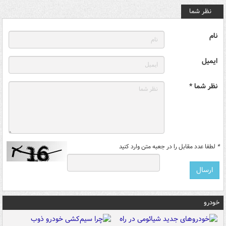
نظر شما
نام
ایمیل
نظر شما *
*
لطفا عدد مقابل را در جعبه متن وارد کنید
خودرو