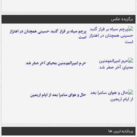
برگزیده عکس
پرچم سیاه بر فراز گنبد حسینی همچنان در اهتزاز
است
حرم امیرالمومنین محیای آخر صفر شد
حال و هوای سامرا بعد از ایام اربعین
پربازدیدترین ها