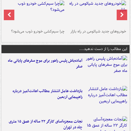
خودروهای جدید شیائومی در راه بازار
چرا سیم‌کشی خودرو ذوب می‌شود؟
شو
این مطالب را از دست ندهید....
آماده‌باش پلیس راهور برای موج سفرهای پایانی ماه
صفر
بازداشت عامل انتشار مطالب اهانت‌آمیز درباره
راهپیمایی اربعین
نجات معجزه‌آسای کارگر ۲۲ ساله از عمق ۱۵ متری
چاه در تهران