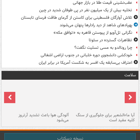
عقب‌نشینی قیمت طلا در بازار جهانی
تخلیه بیش از یک میلیون نفر در پی طوفان شدید در چین
تلاش آوارگان فلسطینی برای کاستن از گرمای طاقت فرسای تابستان
پهپادهای شاهد از دید رادارها پنهان می‌شوند
نگرانی تل‌آویو از پیوستن قاهره به «توافق مکه»
تظاهرات گسترده در سئوتا
چرا رونالدو به مسی تسلیت نگفت؟
خودکشی دانشجوی دوره خلبانی در جنوب اراضی اشغالی
اعتراف بی‌سابقه یک افسر به شکست آمریکا در برابر ایران
سلامت
آیا ماءالشعیر برای جلوگیری از سنگ
آلودگی هوا باعث تشدید آرتروز
حذ
کلیه مفید است
می‌شود
کل
نسخه دسکتاپ