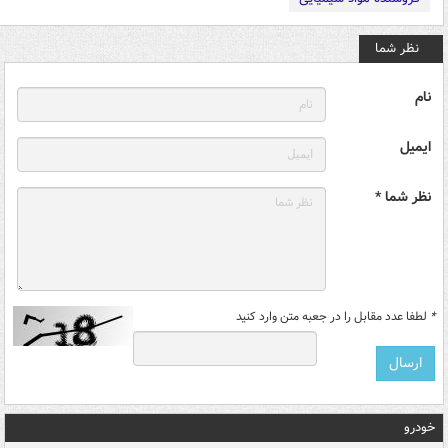
نظر شما
نام
ایمیل
نظر شما *
*
لطفا عدد مقابل را در جعبه متن وارد کنید
خودرو