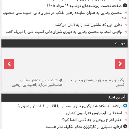
صفحه نخست روزنامه‌های دوشنبه ۱۹ مرداد ۱۴۰۵
محسن رضایی به عنوان نماینده رهبر انقلاب در شورای‌عالی امنیت ملی منصوب
شد
بطری آبی که ماشین شما را به آتش می‌کشد
ولایتی انتصاب محسن رضایی به دبیری شورای‌عالی امنیت ملی را تبریک گفت
حوادث
رگبار و رعد و برق در شمال و جنوب
بازداشت عامل انتشار مطالب
کشور
اهانت‌آمیز درباره راهپیمایی اربعین
گر
آخرین اخبار
توافقنامه مکه؛ شکل‌گیری ناتوی اسلامی یا اقدامی فاقد اثر راهبردی؟
استعفای نایب‌رئیس فدراسیون کشتی
حکم اخراج ربیعی را چه کسی امضا کرد؟
اژه‌ای: بسیاری از کارگزاران نظام تکلیف‌مدار هستند