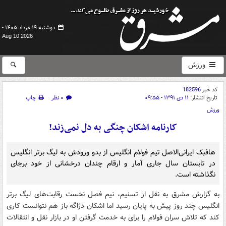
دوشنبه ۱۹ مرداد ۱۴۰۵ -
Aug 10 2026
ورزش
کد خبر
182596
تاریخ انتشار:
۱۱ دی ۱۳۹۱ - ۰۹:۵۵
۰ نظر
چاپ
ورزش
کارنامه اشکان چنگی به دل نمی‌زند!
هافبک ایرانی‌الاصل تیم فولام انگلیس از بدو ورودش به لیگ برتر انگلیس
در تابستان سال جاری آمار و ارقام چندان درخشانی از خود برجای
نگذاشته است.
به گزارش مشرق به نقل از تسنیم، نیم فصل نخست رقابت‌های لیگ برتر
انگلیس چند روز پیش به پایان رسید اما اشکان دژاگه باز هم نتوانست کاری
کند که تلاش سران فولام را برای به خدمت گرفتن او در بازار نقل و انتقالات