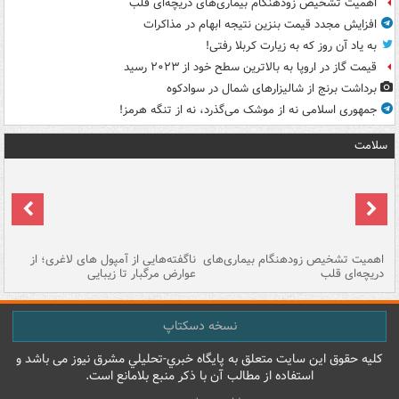
اهمیت تشخیص زودهنگام بیماری‌های دریچه‌ای قلب
افزایش مجدد قیمت بنزین نتیجه ابهام در مذاکرات
به یاد آن روز که به زیارت کربلا رفتی!
قیمت گاز در اروپا به بالاترین سطح خود از ۲۰۲۳ رسید
برداشت برنج از شالیزارهای شمال در سوادکوه
جمهوری اسلامی نه از موشک می‌گذرد، نه از تنگه هرمز!
سلامت
اهمیت تشخیص زودهنگام بیماری‌های
ناگفته‌هایی از آمپول های لاغری؛ از
دریچه‌ای قلب
عوارض مرگبار تا زیبایی
تا
نسخه دسکتاپ
کليه حقوق اين سايت متعلق به پایگاه خبري-تحليلي مشرق نيوز می باشد و
استفاده از مطالب آن با ذکر منبع بلامانع است.