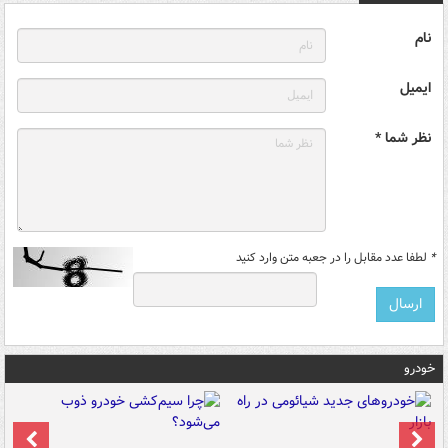
نام
ایمیل
نظر شما *
*
لطفا عدد مقابل را در جعبه متن وارد کنید
خودرو