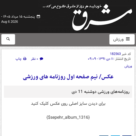
پنجشنبه ۱۵ مرداد ۱۴۰۵ -
Aug 6 2026
ورزش
کد خبر
182563
تاریخ انتشار:
۱۱ دی ۱۳۹۱ - ۰۹:۰۹
۰ نظر
چاپ
ورزش
عکس/ نیم صفحه اول روزنامه های ورزشی
روزنامه‌های‌ ورزشی دوشنبه 11 دی
برای دیدن سایز اصلی روی عکس کلیک کنید
{$sepehr_album_1316}