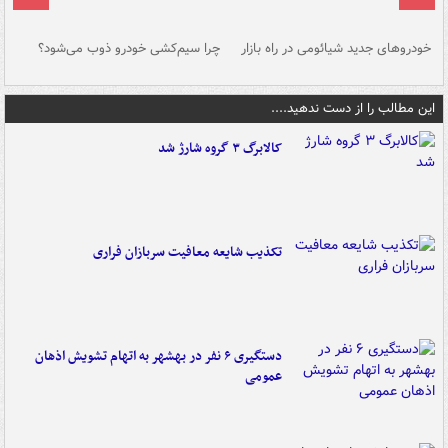
خودروهای جدید شیائومی در راه بازار
چرا سیم‌کشی خودرو ذوب می‌شود؟
شو
این مطالب را از دست ندهید....
کالابرگ ۳ گروه شارژ شد
تکذیب شایعه معافیت سربازان فراری
دستگیری ۶ نفر در بهشهر به اتهام تشویش اذهان
عمومی