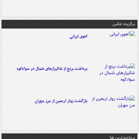
برگزیده عکس
آهوی ایرانی
برداشت برنج از شالیزارهای شمال در سوادکوه
بازگشت زوار اربعین از مرز مهران
پربازدیدترین ها