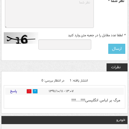
نظر شما *
*
لطفا عدد مقابل را در جعبه متن وارد کنید
نظرات
انتشار یافته: 1
در انتظار بررسی: 0
پاسخ
۱۳:۰۷ - ۱۳۹۱/۱۰/۱۱
0
0
مرگ بر لباس انگلیسی!!!!....!!!!
خودرو