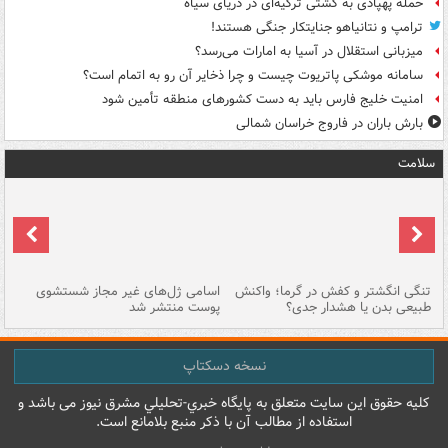
حمله پهپادی به کشتی ترکیه‌ای در دریای سیاه
ترامپ و نتانیاهو جنایتکار جنگی هستند!
میزبانی استقلال در آسیا به امارات می‌رسد؟
سامانه موشکی پاتریوت چیست و چرا ذخایر آن رو به اتمام است؟
امنیت خلیج فارس باید به دست کشورهای منطقه تأمین شود
بارش باران در فاروج خراسان شمالی
سلامت
تنگی انگشتر و کفش در گرما؛ واکنش
اسامی ژل‌های غیر مجاز شستشوی
مر
طبیعی بدن یا هشدار جدی؟
پوست منتشر شد
نسخه دسکتاپ
کليه حقوق اين سايت متعلق به پایگاه خبري-تحليلي مشرق نيوز می باشد و
استفاده از مطالب آن با ذکر منبع بلامانع است.