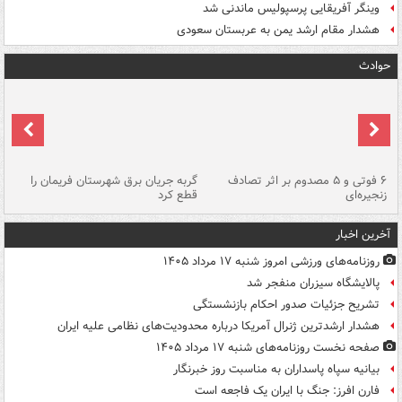
وینگر آفریقایی پرسپولیس ماندنی شد
هشدار مقام ارشد یمن به عربستان سعودی
حوادث
۶ فوتی و ۵ مصدوم بر اثر تصادف
گربه جریان برق شهرستان فریمان را
رگ
زنجیره‌ای
قطع کرد
آخرین اخبار
روزنامه‌های ورزشی امروز ‌شنبه ۱۷ مرداد ۱۴۰۵
پالایشگاه سیزران منفجر شد
تشریح جزئیات صدور احکام بازنشستگی
هشدار ارشدترین ژنرال آمریکا درباره محدودیت‌های نظامی علیه ایران
صفحه نخست روزنامه‌های شنبه ۱۷ مرداد ۱۴۰۵
بیانیه سپاه پاسداران به مناسبت روز خبرنگار
فارن افرز: جنگ با ایران یک فاجعه است