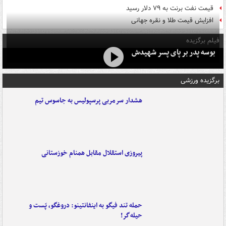
قیمت نفت برنت به ۷۹ دلار رسید
افزایش قیمت طلا و نقره جهانی
فیلم برگزیده
بوسه‌ پدر بر پای پسر شهیدش
برگزیده ورزشی
هشدار سرمربی پرسپولیس به جاسوس تیم
پیروزی استقلال مقابل همنام خوزستانی
حمله تند فیگو به اینفانتینو: دروغگو، پَست‌ و
حیله‌گر!