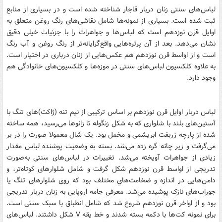
لباس‌های سنتی زنان دربار قاجار شناخته شده است و در بسیاری از منابع
ثبت شده است. بسیاری از نمونه‌ها شامل نقاشی‌های رنگ روغن متعلق به
اوایل قرن نوزدهم است که لباس‌ها و جواهرات را با جزئیات خیلی دقیق
نشان می‌دهد. بعد از آن پرتره‌هایی واقع‌گرایانه‌تر از رنگ روغن و آب رنگ
است و از اواسط قرن نوزدهم هم عکس‌هایی از زنان درباری در اختیار است.
به علاوه کلکسیون لباس‌های سنتی در موزه‌ها و کلکسیون‌های خانوادگی هم
وجود دارد.
لباس دربار اوایل قرن نوزدهم بر اساس ترکیبی از نیم تنه (ژاکت)‌های تنگ با
آستین‌های بلند با شلواری که به شکل زنگوله تا زانو‌ها می‌رسید، همه ساخته
شده از پارچه زربفت ابریشمی و مخمل بود. یک شال معمولا صورت را در بر
می‌گرفت و زیر چانه گره زده می‌شد. بسته به وضعیت پوشنده لباس مقدار
زیادی از جواهرات آویخته می‌شد. تغییرات در لباس‌های سنتی به‌صورت
تدریجی از اواسط قرن نوزدهم شکل گرفت و شامل شلوارهای کوتاه‌تر، و
دامن‌هایی در اندازه و ضخامت‌هاي مختلف بود که روی شلوارهای تنگ یا
جوراب‌های نازک پوشیده می‌شد. معرفی جامه اروپایی به زنان دربار تدریجی
بود و از اواخر قرن نوزدهم شروع شد که شامل انطباق با سبک سنتی است.
برای نمونه کت‌ها با دکمه بسته شدند و خط یقه V شکل داشتند. لباس‌های