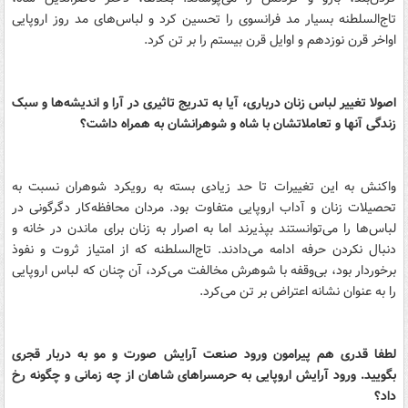
تاج‌السلطنه بسیار مد فرانسوی را تحسین کرد و لباس‌های مد روز اروپایی
اواخر قرن نوزدهم و اوایل قرن بیستم را بر تن کرد.
اصولا تغییر لباس زنان درباری، آیا به تدریج تاثیری در آرا و اندیشه‌ها و سبک
زندگی آنها و تعاملاتشان با شاه و شوهرانشان به همراه داشت؟
واکنش به این تغییرات تا حد زیادی بسته به رویکرد شوهران نسبت به
تحصیلات زنان و آداب اروپایی متفاوت بود. مردان محافظه‌کار دگرگونی در
لباس‌ها را می‌توانستند بپذیرند اما به اصرار به زنان برای ماندن در خانه و
دنبال نکردن حرفه ادامه می‌دادند. تاج‌السلطنه که از امتیاز ثروت و نفوذ
برخوردار بود، بی‌وقفه با شوهرش مخالفت می‌کرد، آن چنان که لباس اروپایی
را به عنوان نشانه اعتراض بر تن می‌کرد.
لطفا قدری هم پیرامون ورود صنعت آرایش صورت و مو به دربار قجری
بگویید. ورود آرایش اروپایی به حرمسراهای شاهان از چه زمانی و چگونه رخ
داد؟