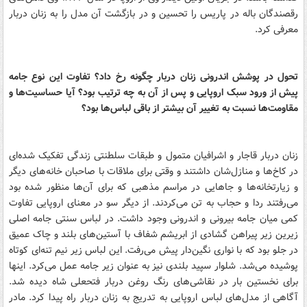
رقصندگان باله در پاریس را تحسین و در بازگشت آن مدل را به زنان دربار
معرفی کرد.
تحول در پوشش اندرونی زنان دربار چگونه رخ داد؟ تفاوت این نوع جامه
پیش از ورود سبک اروپایی و پس از آن به چه ترتیب بود؟ آیا حساسیت‌ها و
مقاومت‌ها نسبت به تغییر آن بیشتر از باقی لباس‌ها بود؟
زنان دربار قاجار و اشرافیان متمول و طبقات سلطنتی زندگی تفکیک شده‌ای
در کاخ‌ها و منازل‌شان داشتند و وقتی برای ملاقات با صاحبان خانه‌های دیگر
و زیارتخانه‌ها و جاهایی در مراسم مذهبی که برای آن‌ها منظور شده بود
می‌رفتند ردا و حجاب به تن می‌کردند. از دیگر سو در معنای اروپایی تفاوت
کمی میان جامه بیرونی و اندرونی وجود داشت. در لباس سنتی جامه اصلی
زیرین زیر پیراهن گشادی از ابریشم شفاف با آستین‌های بلند و چاک عمیق
در جلو بود که با نواری نگین‌دار پیش می‌رفت. این لباس زیر نیم‌ تنه‌ای کوتاه
پوشیده می‌شد. شلوار سپید بلندی نیز به عنوان زیر جامه عمل می‌کرد. اینها
برای نخستین بار در نقاشی‌های رنگ روغن دربار فتحعلی شاه دیده شد.
آگاهی از مدل‌های لباس اروپایی به تدریج به زنان دربار راه پیدا کرد. مادر