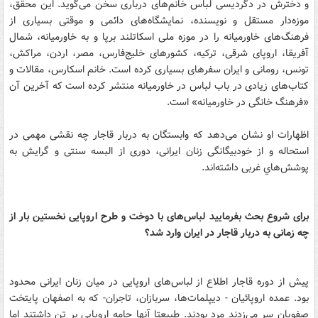
و دخترش در دگردیسی لباس خانم‌های درباری سخن می‌گوید. این محقق،
موزه‌دار مستقل و نویسنده، نمایشگاه‌های دائمی و موقتی بسیاری از
فرهنگ‌های خاورمیانه را در موزه ملی اسکاتلند برپا و به خاورمیانه، شمال
آفریقا، اروپای شرقی، ترکیه، کشورهای خلیج‌فارس، مصر، اردن، مراکش،
تونس، رومانی و ایران سفرهای بسیاری کرده است. خانم اسکارس، مقالات و
کتاب‌های زیادی در باب لباس در خاورمیانه منتشر کرده است که آخرین آن
«فرهنگ خانگی در خاورمیانه» است.
اظهارات او نشان می‌دهد که وابستگان به دربار قاجار چه نقشی مهمی در
استحاله و از خودبیگانگی زنان ایرانی، دوری از البسه سنتی و گرایش به
پوشش‌هاي غربی داشته‌اند.
برای شروع بحث بفرمایید لباس‌های با دوخت و طرح اروپایی نخستین بار از
چه زمانی به دربار قاجار در ایران وارد شد؟
پیش از دوره قاجار اطلاع از لباس‌های اروپایی در میان زنان ایرانی محدود
بود. عمده اروپائیان - دیپلمات‌ها، سربازان، تاجران- که به اصفهان پایتخت
صفویان سر می‌زدند مرد بودند. طبیعتا آنها جامه اروپایی بر تن داشتند اما