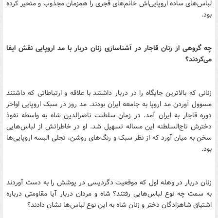
لباس‌های ساده اروپایی‌اش خانم‌های قجری را همزمان مجذوب و متحیر کرده
بود.
چه گروهی از زنان قاجار در آشناسازی زنان دربار با مد اروپایی نقش ایفا
می‌کردند؟
زنانی که بالا‌ترین جایگاه را در دربار داشتند با علاقه و ارتباطاتی که داشتند
مسوول آوردن مد اروپا به جامعه ایران بودند. مد روز در سبک اروپایی اواخر
دوره قاجار به ایران آمد. در زمان سلطنت ناصرالدین شاه به واسطه نفوذ
دخترش تاج‌السلطنه این مساله تسهیل شد. او در خاطراتش از لباس‌هایی
سخن به میان آورد که از نظر سبک و رنگ‌های روشن، تجلی البسه اروپایی‌ها
بود.
زنان دربار در وهله اول که موقعیت دگردیسی در پوشش را به دست آوردند
به سمت چه نوع لباس‌هایی رفتند؟ شاه و مردان دربار آیا مقاومتی درباره
اشتیاق شاهزادگان دختر و زنان شاه به این نوع لباس‌ها نشان دادند؟