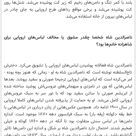
بلند با کمر تنگ و دامن‌های زخیم که زیر کت پوشیده می‌شد. شنل‌ها روی
کت پوشیده می‌شد و برخی مواقع رداهای طرح اروپایی به جای چادر در
لباس‌های بیرون از خانه استفاده می‌شد.
ناصرالدین شاه شخصا چقدر مشوق یا مخالف لباس‌های اروپایی برای
شاهزاده خانم‌ها بود؟
ناصرالدین شاه فعالانه پوشیدن لباس‌های اروپایی را تشویق می‌کرد. دخترش
تاج‌السلطنه نوشته است که ناصرالدین شاه به او - زمانی که هنوز بچه بوده -
امر می‌کرده است که لباس‌های اروپایی ترجیحا صورتی و سفید بپوشد. بعد‌ها
لباس‌هایی که وی در نامزدی و ميهمانی‌های عروسی‌اش پوشید ساخته شده
از ابریشم صورتی با ساتن سفید بود که با تور سر به سبک عروس‌های
اروپایی کامل می‌شد. او به حمایت از پذیرفته شدن لباس‌های کاملا اروپایی
در سال ۱۹۰۰ ادامه داد. همچنین عکس‌هایی از زنان درباری در لباس‌هایی با
خط یقه دکولته (یقه باز) به سبک فرانسوی دهه ۱۸۷۰ موجود است. اندازه
دامن‌ها در لباس سنتی متفاوت بود تا آنکه در دهه ۱۸۶۰ کوتاه و خیلی
ضخیم شدند. احتمال دارد ناصرالدین شاه بر شکل و اندازه این دامن‌ها تاثیر
گذاشته باشد. در جریان اولین دیدار وی از اروپا در سال ۱۸۷۳ وی دامن‌های