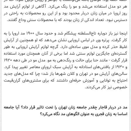
هر دو مدل استفاده می‌شد و مو را رنگ می‌کرد. آگاهی از لوازم آرایش مد
روز اروپا در میان زنان دربار محدود بود و از این رو محصولات به راحتی در
دسترس نبود. تعداد اندکی از زنان بودند که با محصولات سنتی وداع گفتند.
اینجا نیز باز دوباره تاج‌السلطنه پیشگام شد و حدود سال ۱۹۰۰ مد اروپا را به
کار گرفت. پرتره وی در لباس اروپایی نشان می‌دهد که او همچنین از آرایش
غلیظ حذر کرده و مدل موی ساده‌ای دارد. گرچه لوازم آرایش اروپایی به طور
گسترده‌ای جایگزین لوازم سنتی شد اما برخی از آنان همچنان مورد استفاده
قرار گرفت - مانند حنا برای حالت و رنگ‌دهی به مو. مدل مو در طی دهه ۱۹۲۰
و ۱۹۳۰ از بافتنی‌های استادانه به آرایش سبک اروپای معاصر تغییر پیدا کرد.
سالن‌های آرایش مو در تهران و کلان شهر‌ها باز شد؛ چرا که مدل‌های جدید
احتیاج به توانایی و آموزش حرفه‌ای داشتند که برای مشتری‌های گران‌قیمت
خصوصی نیز کار می‌کردند.
مد در دربار قاجار چقدر جامعه زنان تهران را تحت تاثیر قرار داد؟ آیا جامعه
اساسا به زنان قجری به عنوان الگوهای مد نگاه می‌کرد؟