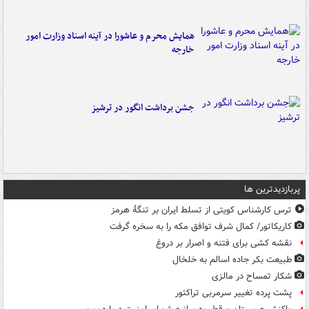
همایش محرم و عاشورا در آینه اسناد وزارت امور
خارجه
جشن برداشت انگور در ترشیز
پربازدیدترین ها
ترس کارشناس کویتی از تسلط ایران بر تنگۀ هرمز
کاریکاتور/ کمال شرف توافق مکه را به سخره گرفت
نقشه کشی برای فتنه و اصرار بر دروغ
طبیعت بکر جاده اسالم به خلخال
شکار تمساح در مالزی
پشت پرده تغییر سرمربی تراکتور