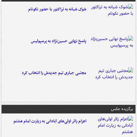
شوک شبانه به تراکتور با حضور نکونام
پاسخ نهایی حسین‌نژاد به پرسپولیس
مجتبی جباری تیم جدیدش را انتخاب کرد
برگزیده عکس
اعزام زائر اولی‌های آبادانی به زیارت امام هشتم