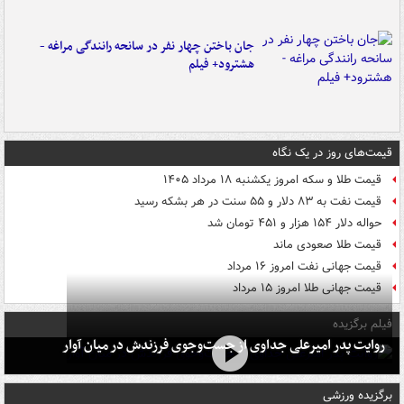
جان باختن چهار نفر در سانحه رانندگی مراغه -
هشترود+ فیلم
قیمت‌های روز در یک نگاه
قیمت طلا و سکه امروز یکشنبه ۱۸ مرداد ۱۴۰۵
قیمت نفت به ۸۳ دلار و ۵۵ سنت در هر بشکه رسید
حواله دلار ۱۵۴ هزار و ۴۵۱ تومان شد
قیمت طلا صعودی ماند
قیمت جهانی نفت امروز ۱۶ مرداد
قیمت جهانی طلا امروز ۱۵ مرداد
فیلم برگزیده
روایت پدر امیرعلی جداوی از جست‌وجوی فرزندش در میان آوار
برگزیده ورزشی