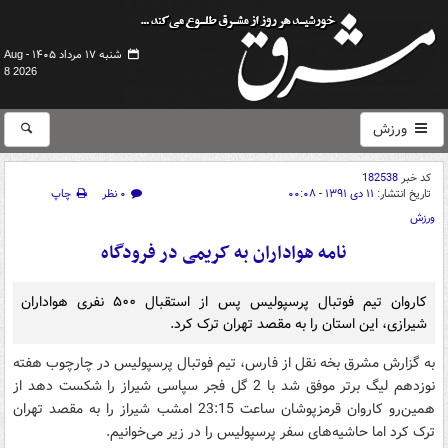
شنبه ۱۷ مرداد ۱۴۰۵ -
Aug
8 2026
ورزش
کد خبر
182538
تاریخ انتشار:
۱۱ دی ۱۳۹۱ - ۰۰:۰۸
۰ نظر
چاپ
ورزش
نامه هواداران به کریمی در فرودگاه
کاروان تیم فوتبال پرسپولیس پس از استقبال ۵۰۰ نفری هواداران
شیرازی، این استان را به مقصد تهران ترک کرد.
به گزارش مشرق بخه نقل از فارس، تیم فوتبال پرسپولیس در چارچوب هفته
نوزدهم لیگ برتر موفق شد با 2 گل فجر سپاسی شیراز را شکست دهد از
همین‌رو کاروان قرمزپوشان ساعت 23:15 امشب شیراز را به مقصد تهران
ترک کرد اما حاشیه‌های سفر پرسپولیس را در زیر می‌خوانیم.