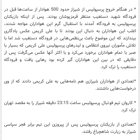
* در هنگام خروج پرسپولیس از شیراز حدود 500 هوادار از ساعت‌ها قبل در
فرودگاه شهید دستغیب منتظر قرمز‌پوشان بودند. پس از اینکه بازیکنان
پرسپولیس به فرودگاه آمدند با استقبال گرم این هواداران مواجه شدند،
اغلب این هواداران به دنبال این بودند تا با علی کریمی عکس یادگاری
بیندازند که این موضوع باعث بی‌نظمی‌هایی در فرودگاه دستغیب شد اما با
تلاش مأموران نیروی انتظامی و لیدرهای پرسپولیس علی کریمی که بسیار با
صبر با تمام هواداران برخورد می‌کرد و با اکثر آنها عکس می‌گرفت پس از
دقایقی که در بین این هواداران گیر کرده بود رهایی یافت و فرودگاه
دستغیب را ترک کرد.
*تعدادی از هواداران شیرازی هم نامه‌هایی به علی کریمی دادند که از وی
درخواست‌هایی داشتند.
* کاروان تیم فوتبال پرسپولیس ساعت 23:15 دقیقه شیراز را به مقصد تهران
ترک کرد.
*تعدادی از بازیکنان پرسپولیس پس از پیروزی این تیم برابر فجر سپاسی
شیراز به زیارت شاهچراغ رفتند.