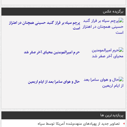
برگزیده عکس
پرچم سیاه بر فراز گنبد حسینی همچنان در اهتزاز
است
حرم امیرالمومنین محیای آخر صفر شد
حال و هوای سامرا بعد از ایام اربعین
پربازدیدترین ها
تصاویر جدید از پهپادهای منهدم‌شده آمریکا توسط سپاه