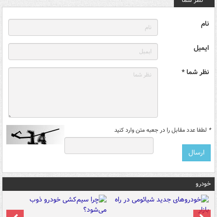
نظر شما
نام
ایمیل
نظر شما *
*
لطفا عدد مقابل را در جعبه متن وارد کنید
خودرو