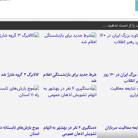
 را از دست ندهید....
۶ دستاورد بزرگ ایران در ۱۶۰ روز
شرط جدید برای بازنشستگی اعلام
کالابرگ ۳ گروه شارژ شد
ر انقلاب
شد
عه معافیت سربازان
دستگیری ۶ نفر در بهشهر به اتهام
تشویش اذهان عمومی
استان