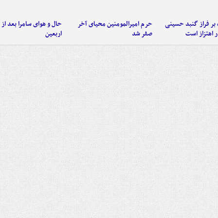
 بر فراز گنبد حسینی
حرم امیرالمومنین محیای آخر
حال و هوای سامرا بعد از ا
 اهتزاز است
صفر شد
اربعین