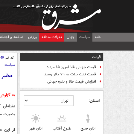
خانه
سیاست
جهان
تحولات منطقه
ورزش
شبکه‌های اجتماع
قیمت
کد خبر
449
سیاست
قیمت جهانی طلا امروز ۱۵ مرداد
مخبر: 
قیمت نفت برنت به ۷۹ دلار رسید
افزایش قیمت طلا و نقره جهانی
به گزار
استان:
نقطه‌ای 
بصیرت مل
اذان صبح
طلوع آفتاب
اذان ظهر
از این م