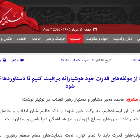
جمعه ۱۶ مرداد ۱۴۰۵ -
Aug 7 2026
ی
دفاع و امنیت
جهاد و مقاومت
حسینیه
فرهنگ و هنر
جامعه
اقتصاد
عکس و ف
1819
تاریخ انتشار:
۲۸ خرداد ۱۴۰۵ - ۱۷:۵۲
۰ نظر
چ
از مولفه‌های قدرت خود هوشیارانه مراقبت کنیم تا دستاوردها 
شود
ش مشرق،
محمد مخبر مشاور و دستیار رهبر انقلاب در توئیتر نوشت:
که در آن ایستاده‌ایم، به برکت خون شهدا و قائد عظیم‌الشان انقلاب و حاصل
ت، رشادت نیروهای مسلح قهرمان و نیز هماهنگی دیپلماسی و میدان است.
ولفه‌های قدرت باید با تمام توان، تحت هدایت‌های مقام معظم رهبری، هو