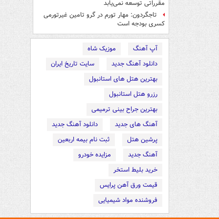
مقرراتی توسعه نمی‌یابد
تاجگردون: مهار تورم در گرو تامین غیرتورمی
کسری بودجه است
آپ آهنگ
موزیک شاه
دانلود آهنگ جدید
سایت تاریخ ایران
بهترین هتل های استانبول
رزرو هتل استانبول
بهترین جراح بینی ترمیمی
آهنگ های جدید
دانلود آهنگ جدید
پرشین هتل
ثبت نام بیمه اربعین
آهنگ جدید
مزایده خودرو
خرید بلیط استخر
قیمت ورق آهن پرایس
فروشنده مواد شیمیایی