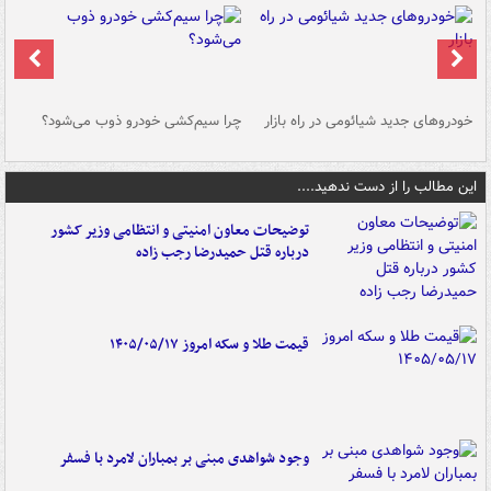
خودروهای جدید شیائومی در راه بازار
چرا سیم‌کشی خودرو ذوب می‌شود؟
شو
این مطالب را از دست ندهید....
توضیحات معاون امنیتی و انتظامی وزیر کشور
درباره قتل حمیدرضا رجب زاده
قیمت طلا و سکه امروز ۱۴۰۵/۰۵/۱۷
وجود شواهدی مبنی بر بمباران لامرد با فسفر