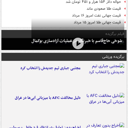
حواله دلار ۱۵۴ هزار و ۴۵۱ تومان شد
قیمت طلا صعودی ماند
قیمت جهانی نفت امروز ۱۶ مرداد
قیمت جهانی طلا امروز ۱۵ مرداد
فیلم برگزیده
شوخی حاج‌قاسم با خبرنگار در عملیات آزادسازی بوکمال
برگزیده ورزشی
مجتبی جباری تیم جدیدش را انتخاب کرد
دلیل مخالفت AFC با میزبانی آبی‌ها در عراق
اخراج بدون تعارف در انتظار فرد خاطی پرسپولیس