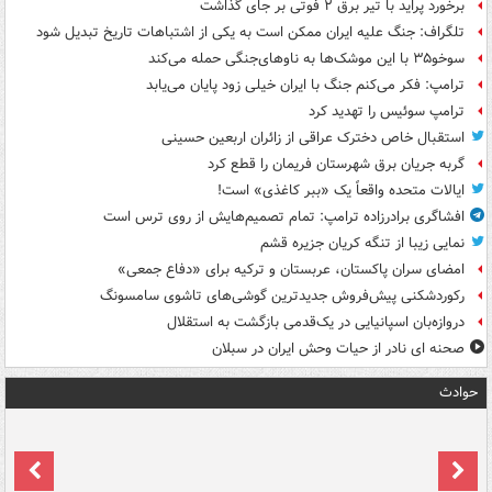
برخورد پراید با تیر برق ۲ فوتی بر جای گذاشت
تلگراف: جنگ علیه ایران ممکن است به یکی از اشتباهات تاریخ تبدیل شود
سوخو۳۵ با این موشک‌ها به ناوهای‌جنگی حمله می‌کند
ترامپ: فکر می‌کنم جنگ با ایران خیلی زود پایان می‌یابد
ترامپ سوئیس را تهدید کرد
استقبال خاص دخترک عراقی از زائران اربعین حسینی
گربه جریان برق شهرستان فریمان را قطع کرد
ایالات متحده واقعاً یک «ببر کاغذی» است!
افشاگری برادرزاده ترامپ: تمام تصمیم‌هایش از روی ترس است
نمایی زیبا از تنگه کریان جزیره قشم
امضای سران پاکستان، عربستان و ترکیه برای «دفاع جمعی»
رکوردشکنی پیش‌فروش جدیدترین گوشی‌های تاشوی سامسونگ
دروازه‌بان اسپانیایی در یک‌قدمی بازگشت به استقلال
صحنه ای نادر از حیات وحش ایران در سبلان
حوادث