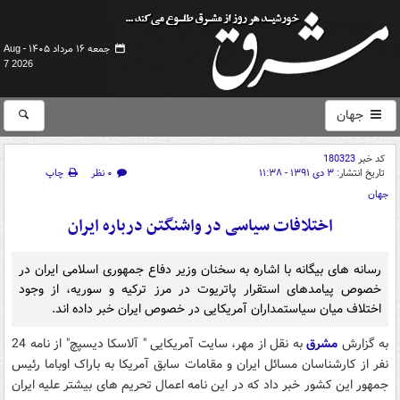
جمعه ۱۶ مرداد ۱۴۰۵ -
Aug
7 2026
جهان
کد خبر
180323
تاریخ انتشار:
۳ دی ۱۳۹۱ - ۱۱:۳۸
۰ نظر
چاپ
جهان
اختلافات سیاسی در واشنگتن درباره ایران
رسانه های بیگانه با اشاره به سخنان وزیر دفاع جمهوری اسلامی ایران در
خصوص پیامدهای استقرار پاتریوت در مرز ترکیه و سوریه، از وجود
اختلاف میان سیاستمداران آمریکایی در خصوص ایران خبر داده اند.
به گزارش
مشرق
به نقل از مهر، سایت آمریکایی " آلاسکا دیسپچ" از نامه 24
نفر از کارشناسان مسائل ایران و مقامات سابق آمریکا به باراک اوباما رئیس
جمهور این کشور خبر داد که در این نامه اعمال تحریم های بیشتر علیه ایران