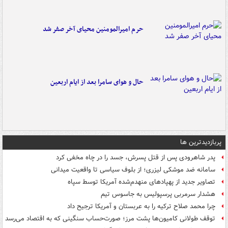
حرم امیرالمومنین محیای آخر صفر شد
حال و هوای سامرا بعد از ایام اربعین
پربازدیدترین ها
پدر شاهرودی پس از قتل پسرش، جسد را در چاه مخفی کرد
سامانه ضد موشکی لیزری؛ از بلوف سیاسی تا واقعیت میدانی
تصاویر جدید از پهپادهای منهدم‌شده آمریکا توسط سپاه
هشدار سرمربی پرسپولیس به جاسوس تیم
چرا محمد صلاح ترکیه را به عربستان و آمریکا ترجیح داد
توقف طولانی کامیون‌ها پشت مرز؛ صورت‌حساب سنگینی که به اقتصاد می‌رسد