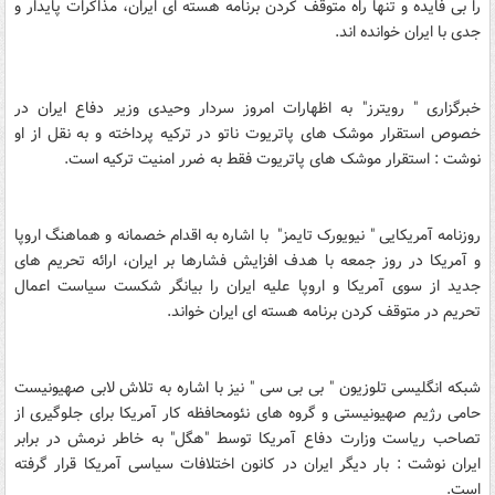
را بی فایده و تنها راه متوقف کردن برنامه هسته ای ایران، مذاکرات پایدار و
جدی با ایران خوانده اند.
خبرگزاری " رویترز" به اظهارات امروز سردار وحیدی وزیر دفاع ایران در
خصوص استقرار موشک های پاتریوت ناتو در ترکیه پرداخته و به نقل از او
نوشت : استقرار موشک های پاتریوت فقط به ضرر امنیت ترکیه است.
روزنامه آمریکایی " نیویورک تایمز" با اشاره به اقدام خصمانه و هماهنگ اروپا
و آمریکا در روز جمعه با هدف افزایش فشارها بر ایران، ارائه تحریم های
جدید از سوی آمریکا و اروپا علیه ایران را بیانگر شکست سیاست اعمال
تحریم در متوقف کردن برنامه هسته ای ایران خواند.
شبکه انگلیسی تلوزیون " بی بی سی " نیز با اشاره به تلاش لابی صهیونیست
حامی رژیم صهیونیستی و گروه های نئومحافظه کار آمریکا برای جلوگیری از
تصاحب ریاست وزارت دفاع آمریکا توسط "هگل" به خاطر نرمش در برابر
ایران نوشت : بار دیگر ایران در کانون اختلافات سیاسی آمریکا قرار گرفته
است.