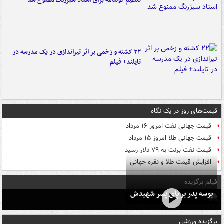
تنظیم قولنامه برای اسناد سبزرنگ ممنوع شد
۲۲ کشته و زخمی بر اثر تیراندازی در یک مدرسه در
تایلند+ فیلم
قیمت‌های روز در یک نگاه
قیمت جهانی نفت امروز ۱۶ مرداد
قیمت جهانی طلا امروز ۱۵ مرداد
قیمت نفت برنت به ۷۹ دلار رسید
افزایش قیمت طلا و نقره جهانی
فیلم برگزیده
بوسه‌ پدر بر پای پسر شهیدش
برگزیده ورزشی