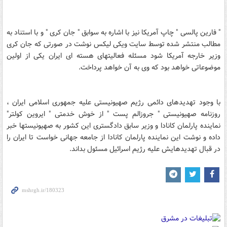
" فارین پالسی " چاپ آمریکا نیز با اشاره به سوابق " جان کری " و با استناد به
مطالب منتشر شده توسط سایت ویکی لیکس نوشت در صورتی که جان کری
وزیر خارجه آمریکا شود مسئله فعالیتهای هسته ای ایران یکی از اولین
موضوعاتی خواهد بود که وی به آن خواهد پرداخت.
با وجود تهدیدهای دائمی رژیم صهیونیستی علیه جمهوری اسلامی ایران ،
روزنامه صهیونیستی " جروزالم پست " از خوش خدمتی " ایروین کولتر"
نماینده پارلمان کانادا و وزیر سابق دادگستری این کشور به صهیونیستها خبر
داده و نوشت این نماینده پارلمان کانادا از جامعه جهانی خواست تا ایران را
در قبال تهدیدهایش علیه رژیم اسرائیل مسئول بداند.