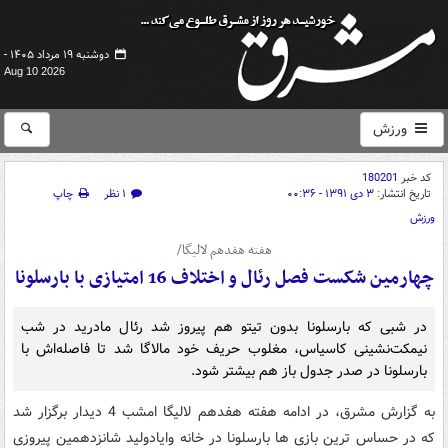
دوشنبه ۱۹ مرداد ۱۴۰۵ -
Aug 10 2026
ورزش
کد خبر
180201
تاریخ انتشار:
۳ دی ۱۳۹۱ - ۰۰:۳۶
۱ نظر
چاپ
ورزش
هفته هفدهم لالیگا/
چهارمین شکست فصل رئال و اختلاف 16 امتیازی با بارسلونا
در شبی که بارسلونا بدون تیتو هم پیروز شد رئال مادرید در شب
نیمکت‌نشینی کاسیاس، مغلوب حریف خود مالاگا شد تا فاصله‌اش با
بارسلونا در صدر جدول باز هم بیشتر شود.
به گزارش مشرق، در ادامه هفته هفدهم لالیگا امشب 4 دیدار برگزار شد
که در حساس ترین بازی ها بارسلونا در خانه وایادولید شانزدهمین پیروزی