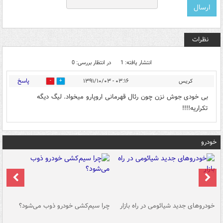
نظرات
انتشار یافته: 1
در انتظار بررسی: 0
پاسخ
کریس
۰۳:۱۶ - ۱۳۹۱/۱۰/۰۳
0
0
بی خودی جوش نزن چون رئال قهرمانی اروپارو میخواد. لیگ دیگه
تکراریه!!!!
خودرو
خودروهای جدید شیائومی در راه بازار
چرا سیم‌کشی خودرو ذوب می‌شود؟
شو