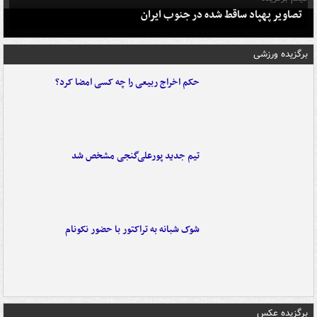
تصاویر پهپاد ساقط شده در جنوب ایران
برگزیده ورزشی
حکم اخراج ربیعی را چه کسی امضا کرد؟
تیم جدید پورعلی‌گنجی مشخص شد
شوک شبانه به تراکتور با حضور نکونام
برگزیده عکس