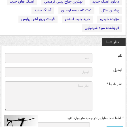
دانلود آهنگ جدید
بهترین جراح بینی ترمیمی
آهنگ های جدید
پرشین هتل
ثبت نام بیمه اربعین
آهنگ جدید
مزایده خودرو
خرید بلیط استخر
قیمت ورق آهن پرایس
فروشنده مواد شیمیایی
نظر شما
نام
ایمیل
نظر شما *
*
لطفا عدد مقابل را در جعبه متن وارد کنید