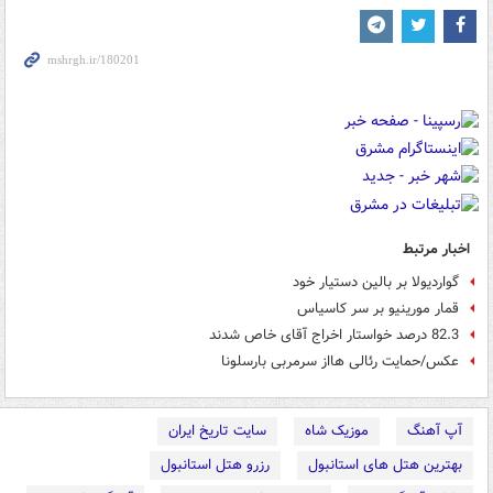
اخبار مرتبط
گواردیولا بر بالین دستیار خود
قمار مورینیو بر سر کاسیاس
82.3 درصد خواستار اخراج آقای خاص شدند
عکس/حمایت رئالی هااز سرمربی بارسلونا
آپ آهنگ
موزیک شاه
سایت تاریخ ایران
بهترین هتل های استانبول
رزرو هتل استانبول