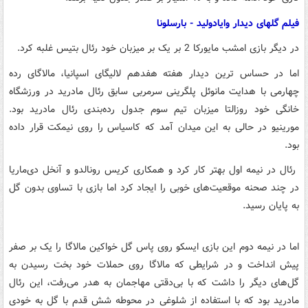
فیلم گلهای دیدار وایادولید - بارسلونا
در دیگر بازی امشب مایورکا 2 بر یک بر میزبان خود رئال بتیس غلبه کرد.
اما در حساس ترین دیدار هفته هفدهم لالیگای اسپانیا، مالاگای رده
چهارمی با هدایت مانوئل پلگرینی سرمربی سابق رئال مادرید در ورزشگاه
خانگی خود روزالتا میزبان تیم سوم جدول رده‌بندی رئال مادرید بود.
مورینیو در حالی به این میدان آمد که کاسیاس را روی نیمکت قرار داده
بود.
رئال در نیمه اول بهتر کار کرد و همکاری کریس رونالدو و آنخل دی‌ماریا
در چند صحنه موقعیت‌های خوبی را ایجاد کرد اما بازی با تساوی بدون گل
به پایان رسید.
اما در نیمه دوم این بازی ایسکو روی پاس گل خواکین مالاگا را یک بر صفر
پیش انداخت و در شرایطی که مالاگا روی حملات خود بخت رسیدن به
گل‌های دیگر را داشت که با بی‌دقتی مهاجمان به هدر می‌رفت، این رئال
مادرید بود که با استفاده از شلوغی در محوطه شش قدم با گل به خودی