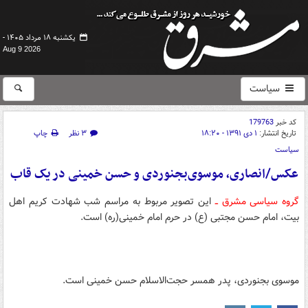
یکشنبه ۱۸ مرداد ۱۴۰۵ -
Aug 9 2026
سیاست
کد خبر
179763
تاریخ انتشار:
۱ دی ۱۳۹۱ - ۱۸:۲۰
۳ نظر
چاپ
سیاست
عکس/انصاری، موسوی‌بجنوردی و حسن خمینی در یک قاب
گروه سیاسی مشرق ــ
این تصویر مربوط به مراسم شب شهادت کریم اهل
بیت، امام حسن مجتبی (ع) در حرم امام خمینی(ره) است.
موسوی بجنوردی، پدر همسر حجت‌الاسلام حسن خمینی است.