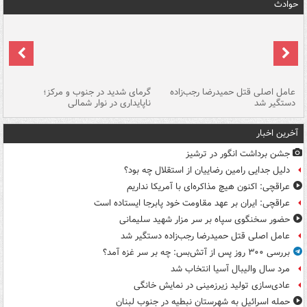
حوادث
عامل اصلی قتل حمیدرضا رجب‌زاده
گرمای شدید در جنوب و مرکز؛
جا
دستگیر شد
ناپایداری در نوار شمالی
مر
آخرین اخبار
جشن برداشت انگور در ترشیز
دلیل جدایی رامین رضاییان از استقلال چه بود؟
عراقچی: اکنون هیچ مذاکره‌ای با آمریکا نداریم
عراقچی: ایران بر عهد مقاومت خود پابرجا ایستاده است
حضور سخنگوی سپاه بر سر مزار شهید سلیمانی
عامل اصلی قتل حمیدرضا رجب‌زاده دستگیر شد
بررسی ۳۰۰ روز پس از آتش‌بس: چه بر سر غزه آمد؟
مرد سال والیبال آسیا انتخاب شد
عادی‌سازی تولید زیرزمینی در نمایش خانگی
حمله اسرائیل به شهرستان نبطیه در جنوب لبنان