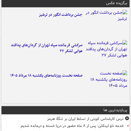
برگزیده عکس
جشن برداشت انگور در ترشیز
سرکشی فرمانده سپاه تهران از گردان‌های پدافند
هوایی لشکر ۲۷
صفحه نخست روزنامه‌های یکشنبه ۱۸ مرداد ۱۴۰۵
پربازدیدترین ها
ترس کارشناس کویتی از تسلط ایران بر تنگۀ هرمز
خدمه ناو لینکلن: پس از ۸ ماه حضور در دریا خسته و درمانده‌ شدیم