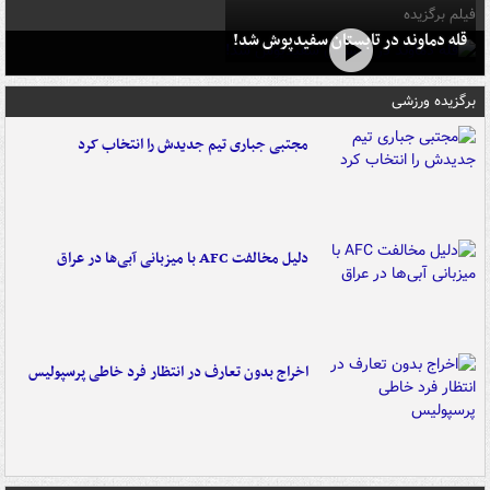
فیلم برگزیده
قله دماوند در تابستان سفیدپوش شد!
برگزیده ورزشی
مجتبی جباری تیم جدیدش را انتخاب کرد
دلیل مخالفت AFC با میزبانی آبی‌ها در عراق
اخراج بدون تعارف در انتظار فرد خاطی پرسپولیس