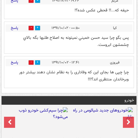
پاسخ
مریم
۱۹:۲۶ - ۱۳۹۱/۱۰/۰۱
0
0
حیفه که...!! قحطی عکس شده؟!
پاسخ
كيا
۰۰:۵۰ - ۱۳۹۱/۱۰/۰۲
0
0
پس بگو چرا سيد حسن خميني نميتونه به اصلاح طلبها بگه بالاي
چشمشون ابروست.
پاسخ
فیروزی
۱۲:۴۱ - ۱۳۹۱/۱۰/۰۲
0
0
چرا چپی ها بجای این که وفاداری را به نظام نشان دهند بیشتر دور
وبرخاندان منتظری اند؟!!!
خودرو