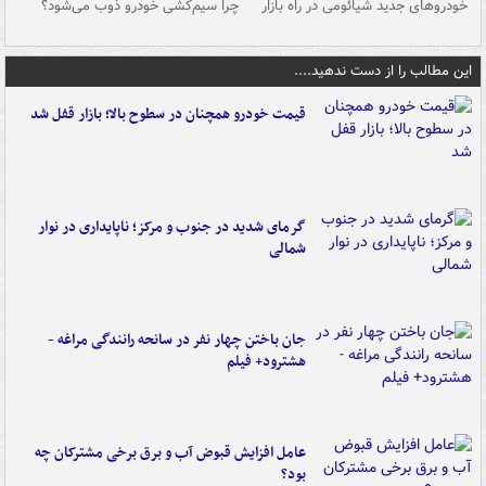
خودروهای جدید شیائومی در راه بازار
چرا سیم‌کشی خودرو ذوب می‌شود؟
شو
این مطالب را از دست ندهید....
قیمت خودرو همچنان در سطوح بالا؛ بازار قفل شد
گرمای شدید در جنوب و مرکز؛ ناپایداری در نوار
شمالی
جان باختن چهار نفر در سانحه رانندگی مراغه -
هشترود+ فیلم
عامل افزایش قبوض آب و برق برخی مشترکان چه
بود؟