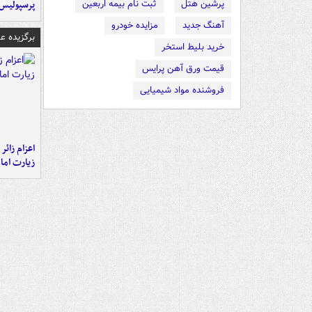
پرشین هتل
ثبت نام بیمه اربعین
پرسپولیس
آهنگ جدید
مزایده خودرو
برگزیده 
خرید بلیط استخر
قیمت ورق آهن پرایس
فروشنده مواد شیمیایی
اعزام زائر 
زیارت اما