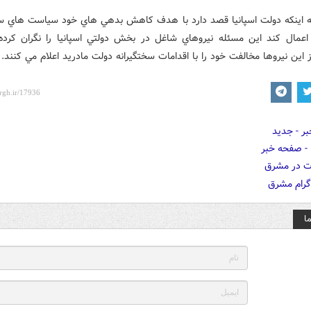
به اينکه دولت اسپانيا قصد دارد با هدف کاهش بدهي هاي خود سياست هاي سخ
اعمال کند اين مسئله نيروهاي شاغل در بخش دولتي اسپانيا را نگران کرد
 اين نيروها مخالفت خود را با اقدامات سختگيرانه دولت مادريد اعلام مي کنند.
ا