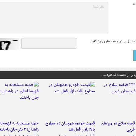
*
قابل را در جعبه متن وارد کنید
 را از دست ندهید....
کشف ۳۳ قبضه سلاح در مرزهای
قیمت خودرو همچنان در سطوح
حمله مسلحانه به قهوه‌خان
 غربی
بالا؛ بازار قفل شد
زاهدان؛ ۲ نفر جان باختند