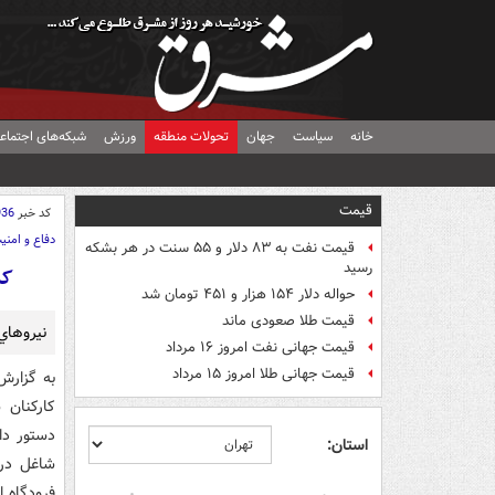
خانه
سیاست
جهان
تحولات منطقه
ورزش
شبکه‌های اجتماع
قیمت
کد خبر
936
دفاع و امنی
قیمت نفت به ۸۳ دلار و ۵۵ سنت در هر بشکه
رسید
کن
حواله دلار ۱۵۴ هزار و ۴۵۱ تومان شد
قیمت طلا صعودی ماند
نيروهاي 
قیمت جهانی نفت امروز ۱۶ مرداد
قیمت جهانی طلا امروز ۱۵ مرداد
به گزارش
کارکنان 
دستور دا
استان:
شاغل در 
فرودگاه ا