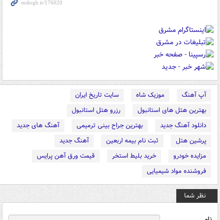
آپ آهنگ
موزیک شاه
سایت تاریخ ایران
بهترین هتل های استانبول
رزرو هتل استانبول
دانلود آهنگ جدید
بهترین جراح بینی ترمیمی
آهنگ های جدید
پرشین هتل
ثبت نام بیمه اربعین
آهنگ جدید
مزایده خودرو
خرید بلیط استخر
قیمت ورق آهن پرایس
فروشنده مواد شیمیایی
نظر شما
نام