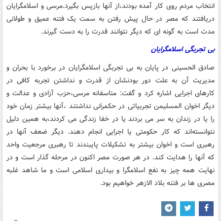
انتخاب مردم روی کار آمده بودند،از آنها بازپس بگیرد.مرسی و اسلامگرایان
دریافتند که مصر در حال پیش رفتن به سمت یک فتنه عمیق و طولانی
مدت است به گونه ای که دیگر نتوانند قدرت را به دست گیرند.
بی تجربگی اسلامگرایان
صادق الحسینی در پایان به بی تجربگی اسلامگرایان در برخورد با بحران و
مدیریت آن به علت دور بودنشان از قدرت و نداشتن تجربه کافی در
کارهای اجرایی اشاره کرد و گفت: متاسفانه مرسی،حزب آزادی و عدالت و
دیگر اخوان المسلیمن تجربیاتی در حکمرانی نداشتند ،آنها بیشتر زمان خود
را یا در زندان به سر می بردند یا در خفا زندگی می کردند،به همین دلیل
نتوانسته‌اند که کار حکومتی یا اجرایی انجام دهند. دیگر ضعف آنها در
رهبری است و اخوان بیشتر به تشکیلات پایبندند تا رهبری مرجعیت واحد
که آنها را هدایت کند. در هر صورت مصر اکنون در مرحله گذار است و در
نهایت همه چیز به نفع اسلامگرا و بیداری اسلامی است و ما شاهد غلبه
مصری ها بر فتنه بلاد الازهر خواهیم بود.