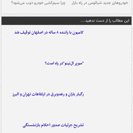
خودروهای جدید شیائومی در راه بازار
چرا سیم‌کشی خودرو ذوب می‌شود؟
شو
این مطالب را از دست ندهید....
کامیون با راننده ۸ ساله در اصفهان توقیف شد
"سوپر ال‌نینو"در راه است؟
رگبار باران و رعدوبرق در ارتفاعات تهران و البرز
تشریح جزئیات صدور احکام بازنشستگی