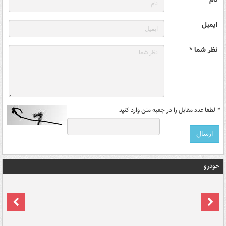
ایمیل
نظر شما *
*
لطفا عدد مقابل را در جعبه متن وارد کنید
خودرو