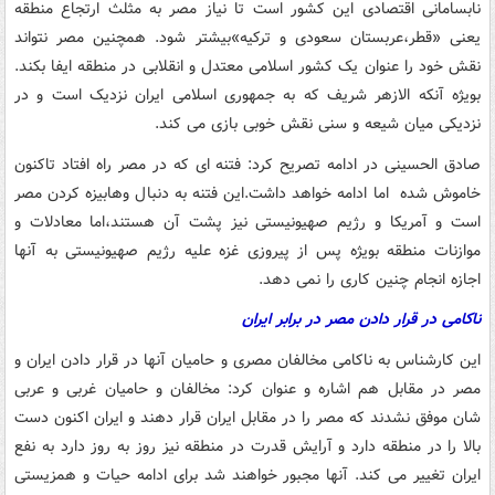
نابسامانی اقتصادی این کشور است تا نیاز مصر به مثلث ارتجاع منطقه
یعنی «قطر،عربستان سعودی و ترکیه»بیشتر شود. همچنین مصر نتواند
نقش خود را عنوان یک کشور اسلامی معتدل و انقلابی در منطقه ایفا بکند.
بویژه آنکه الازهر شریف که به جمهوری اسلامی ایران نزدیک است و در
نزدیکی میان شیعه و سنی نقش خوبی بازی می کند.
صادق الحسینی در ادامه تصریح کرد: فتنه ای که در مصر راه افتاد تاکنون
خاموش شده اما ادامه خواهد داشت.این فتنه به دنبال وهابیزه کردن مصر
است و آمریکا و رژیم صهیونیستی نیز پشت آن هستند،اما معادلات و
موازنات منطقه بویژه پس از پیروزی غزه علیه رژیم صهیونیستی به آنها
اجازه انجام چنین کاری را نمی دهد.
ناکامی در قرار دادن مصر در برابر ایران
این کارشناس به ناکامی مخالفان مصری و حامیان آنها در قرار دادن ایران و
مصر در مقابل هم اشاره و عنوان کرد: مخالفان و حامیان غربی و عربی
شان موفق نشدند که مصر را در مقابل ایران قرار دهند و ایران اکنون دست
بالا را در منطقه دارد و آرایش قدرت در منطقه نیز روز به روز دارد به نفع
ایران تغییر می کند. آنها مجبور خواهند شد برای ادامه حیات و همزیستی