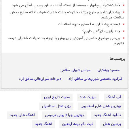
خط کشتیرانی چابهار - مسقط از هفته آینده به طور رسمی فعال می شود
پزشکیان: اجرای طرح پزشک خانواده باعث هدایت هوشمندانه منابع بخش
سلامت می‌شود
توصیه پزشکیان به اعضای جبهه اصلاحات
چند رایزن بازرگانی داریم؟
بررسی موضوع حکمرانی آموزش و پرورش با توجه به تحولات شتابان عرصه
فناوری
برچسب‌ها
مسعود پزشکیان
مجلس شورای اسلامی
کارگروه تخصصی شورای‌عالی مناطق آزاد
دبیرخانه شورای‌عالی مناطق آزاد
آپ آهنگ
موزیک شاه
سایت تاریخ ایران
بهترین هتل های استانبول
رزرو هتل استانبول
دانلود آهنگ جدید
بهترین جراح بینی ترمیمی
آهنگ های جدید
پرشین هتل
ثبت نام بیمه اربعین
آهنگ جدید