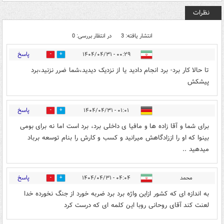
نظرات
انتشار یافته: 3
در انتظار بررسی: 0
پاسخ
۰۰:۲۹ - ۱۴۰۴/۰۴/۳۱
1
2
تا حالا کار برد- برد انجام دادید یا از نزدیک دیدید،شما ضرر نزنید،برد
پیشکش
پاسخ
۰۱:۰۱ - ۱۴۰۴/۰۴/۳۱
0
2
برای شما و آقا زاده ها و مافیا ی داخلی برد، برد است اما نه برای بومی
بینوا که او را اززادگاهش میرانید و کسب و کارش را بنام توسعه برباد
میدهید ..
پاسخ
محمد
۰۴:۰۴ - ۱۴۰۴/۰۴/۳۱
0
3
به اندازه ای که کشور ازاین واژه‌ برد برد ضربه خورد از جنگ نخورده خدا
لعنت کند آقای روحانی روبا این کلمه ای که درست کرد