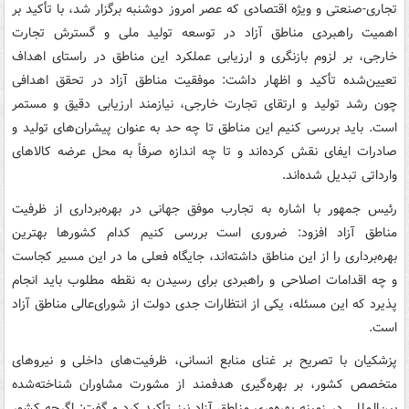
تجاری-صنعتی و ویژه اقتصادی که عصر امروز دوشنبه برگزار شد، با تأکید بر
اهمیت راهبردی مناطق آزاد در توسعه تولید ملی و گسترش تجارت
خارجی، بر لزوم بازنگری و ارزیابی عملکرد این مناطق در راستای اهداف
تعیین‌شده تأکید و اظهار داشت: موفقیت مناطق آزاد در تحقق اهدافی
چون رشد تولید و ارتقای تجارت خارجی، نیازمند ارزیابی دقیق و مستمر
است. باید بررسی کنیم این مناطق تا چه حد به عنوان پیشران‌های تولید و
صادرات ایفای نقش کرده‌اند و تا چه اندازه صرفاً به محل عرضه کالاهای
وارداتی تبدیل شده‌اند.
رئیس جمهور با اشاره به تجارب موفق جهانی در بهره‌برداری از ظرفیت
مناطق آزاد افزود: ضروری است بررسی کنیم کدام کشورها بهترین
بهره‌برداری را از این مناطق داشته‌اند، جایگاه فعلی ما در این مسیر کجاست
و چه اقدامات اصلاحی و راهبردی برای رسیدن به نقطه مطلوب باید انجام
پذیرد که این مسئله، یکی از انتظارات جدی دولت از شورای‌عالی مناطق آزاد
است.
پزشکیان با تصریح بر غنای منابع انسانی، ظرفیت‌های داخلی و نیروهای
متخصص کشور، بر بهره‌گیری هدفمند از مشورت مشاوران شناخته‌شده
بین‌المللی در زمینه بهره‌وری مناطق آزاد نیز تأکید کرد و گفت: اگرچه کشور