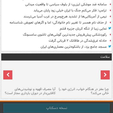
سامانه ضد موشکی لیزری؛ از بلوف سیاسی تا واقعیت میدانی
ترامپ: فکر می‌کنم جنگ با ایران خیلی زود پایان می‌یابد
نیمی از آمریکایی‌ها از تشدید هرج‌ومرج در غرب آسیا می‌ترسند
از حذف نام همسر تا تغییر نام خانوادگی؛ اما و اگرهای تعویض شناسنامه
نمایی زیبا از تنگه کریان جزیره قشم
رکوردشکنی پیش‌فروش جدیدترین گوشی‌های تاشوی سامسونگ
حادثه غرق‌شدگی در طاقانک ۲ قربانی گرفت
مسجد جامع یزد، از باشکوه‌ترین معماری‌های ایران
سلامت
ت
چرا مغز در هنگام خواب، انرژی خود را
آیا مصرف قهوه و نوشیدنی‌های
چر
خالی می‌کند؟
کافئین‌دار در دوران بارداری مجاز است؟
می
نسخه دسکتاپ