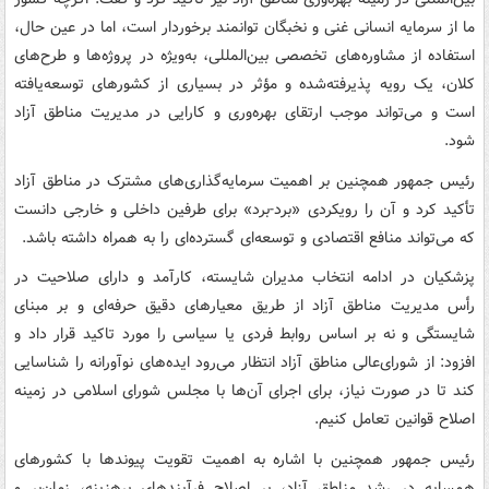
ما از سرمایه انسانی غنی و نخبگان توانمند برخوردار است، اما در عین حال،
استفاده از مشاوره‌های تخصصی بین‌المللی، به‌ویژه در پروژه‌ها و طرح‌های
کلان، یک رویه پذیرفته‌شده و مؤثر در بسیاری از کشورهای توسعه‌یافته
است و می‌تواند موجب ارتقای بهره‌وری و کارایی در مدیریت مناطق آزاد
شود.
رئیس جمهور همچنین بر اهمیت سرمایه‌گذاری‌های مشترک در مناطق آزاد
تأکید کرد و آن را رویکردی «برد-برد» برای طرفین داخلی و خارجی دانست
که می‌تواند منافع اقتصادی و توسعه‌ای گسترده‌ای را به همراه داشته باشد.
پزشکیان در ادامه انتخاب مدیران شایسته، کارآمد و دارای صلاحیت در
رأس مدیریت مناطق آزاد از طریق معیارهای دقیق حرفه‌ای و بر مبنای
شایستگی و نه بر اساس روابط فردی یا سیاسی را مورد تاکید قرار داد و
افزود: از شورای‌عالی مناطق آزاد انتظار می‌رود ایده‌های نوآورانه را شناسایی
کند تا در صورت نیاز، برای اجرای آن‌ها با مجلس شورای اسلامی در زمینه
اصلاح قوانین تعامل کنیم.
رئیس جمهور همچنین با اشاره به اهمیت تقویت پیوندها با کشورهای
همسایه در رشد مناطق آزاد، بر اصلاح فرآیندهای پرهزینه، زمان‌بر و