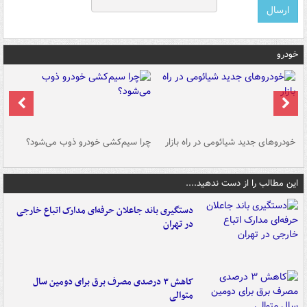
خودرو
خودروهای جدید شیائومی در راه بازار
چرا سیم‌کشی خودرو ذوب می‌شود؟
شو
این مطالب را از دست ندهید....
دستگیری باند جاعلان حرفه‌ای مدارک اتباع خارجی
در تهران
کاهش ۳ درصدی مصرف برق برای دومین سال
متوالی