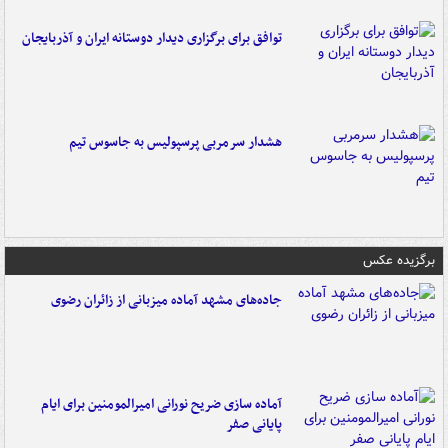
توافق برای برگزاری دیدار دوستانه ایران و آذربایجان
هشدار سرمربی پرسپولیس به جاسوس تیم
برگزیده عکس
جاده‌های مشهد آماده میزبانی از زائران رضوی
آماده سازی ضریح نورانی امیرالمومنین برای ایام
پایانی صفر