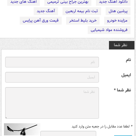
دانلود آهنگ جدید
بهترین جراح بینی ترمیمی
آهنگ های جدید
پرشین هتل
ثبت نام بیمه اربعین
آهنگ جدید
مزایده خودرو
خرید بلیط استخر
قیمت ورق آهن پرایس
فروشنده مواد شیمیایی
نظر شما
نام
ایمیل
نظر شما *
*
لطفا عدد مقابل را در جعبه متن وارد کنید