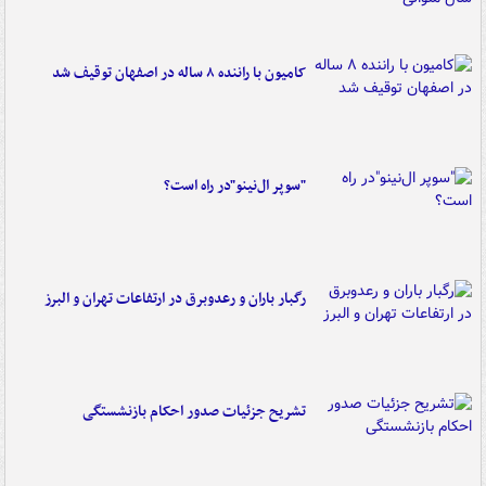
کامیون با راننده ۸ ساله در اصفهان توقیف شد
"سوپر ال‌نینو"در راه است؟
رگبار باران و رعدوبرق در ارتفاعات تهران و البرز
تشریح جزئیات صدور احکام بازنشستگی