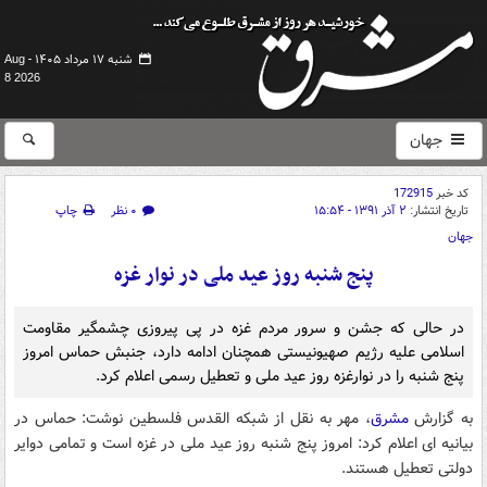
شنبه ۱۷ مرداد ۱۴۰۵ -
Aug
8 2026
جهان
کد خبر
172915
تاریخ انتشار:
۲ آذر ۱۳۹۱ - ۱۵:۵۴
۰ نظر
چاپ
جهان
پنج شنبه روز عید ملی در نوار غزه
در حالی که جشن و سرور مردم غزه در پی پیروزی چشمگیر مقاومت
اسلامی علیه رژیم صهیونیستی همچنان ادامه دارد، جنبش حماس امروز
پنج شنبه را در نوارغزه روز عید ملی و تعطیل رسمی اعلام کرد.
به گزارش
مشرق
، مهر به نقل از شبکه القدس فلسطین نوشت: حماس در
بیانیه ای اعلام کرد: امروز پنج شنبه روز عید ملی در غزه است و تمامی دوایر
دولتی تعطیل هستند.