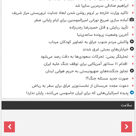
ابراهیم صادقی سرمربی سایپا شد
تاکید وزارت خارجه بر لزوم روشن شدن ابعاد جنایت تروریستی مراز شریف
آماده سازی ضریح نورانی امیرالمومنین برای ایام پایانی صفر
تأیید ربایش و قتل حمیدرضا رجب‌زاده
آخرین وضعیت پرونده ساعدی‌نیا
واکنش مردم جنوب عراق به تصاویر کودکان میناب
خیابان‌های بمبئی غرق شدند
تحلیلگر یمنی: تحرکات سعودی‌ها به دقت رصد می‌شود
اقدام ۱۱ سناتور آمریکایی برای توقف جنگ علیه ایران
تجاوز جنگنده‌های صهیونیستی به حریم هوایی لبنان
صورت جدید مسئله جنگ؟!
دعوت مجدد عربستان از نخست‌وزیر عراق برای سفر به ریاض
پدیده اسرائیلی‌هایی که برای ایران جاسوسی می‌کنند، پایان ندارد!
سلامت