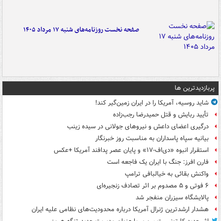
صفحه نخست روزنامه‌های شنبه ۱۷ مرداد ۱۴۰۵
پربازدیدترین ها
شاید روسیه، آمریکا را در ایران زمین‌گیر کند!
تأیید ربایش و قتل حمیدرضا رجب‌زاده
درگیری اعضای داعش و نیروهای جولانی در سیده زینب
بیانیه سپاه پاسداران به مناسبت روز خبرنگار
استقرار انبوه «دی‌اف‑۱۷» و پایان عصر پدافند آمریکا +عکس
فارن افرز: جنگ با ایران یک فاجعه است
واکنش بقائی به خیالبافی ترامپ
۶ فوتی و ۵ مصدوم بر اثر تصادف زنجیره‌ای
پالایشگاه سیزران منفجر شد
هشدار ارشدترین ژنرال آمریکا درباره محدودیت‌های نظامی علیه ایران