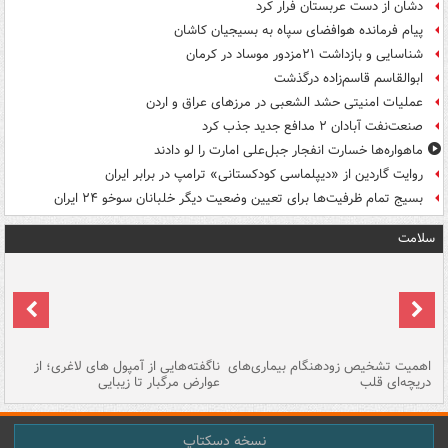
دشان از دست عربستان فرار کرد
پیام فرمانده هوافضای سپاه به بسیجیان کاشان
شناسایی و بازداشت ۲۱مزدور موساد در کرمان
ابوالقاسم قاسم‌زاده درگذشت
عملیات امنیتی حشد الشعبی در مرزهای عراق و اردن
صنعت‌نفت آبادان ۲ مدافع جدید جذب کرد
ماهواره‌ها خسارت انفجار جبل‌علی امارت را لو دادند
روایت گاردین از «دیپلماسی کودکستانی» ترامپ در برابر ایران
بسیج تمام ظرفیت‌ها برای تعیین وضعیت دیگر خلبانان سوخو ۲۴ ایران
سلامت
اهمیت تشخیص زودهنگام بیماری‌های
ناگفته‌هایی از آمپول های لاغری؛ از
دریچه‌ای قلب
عوارض مرگبار تا زیبایی
تا
نسخه دسکتاپ