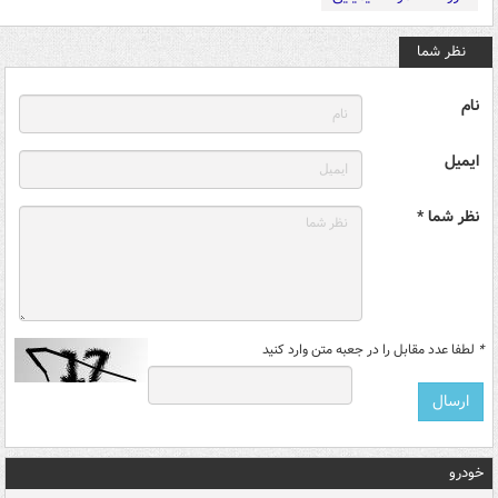
نظر شما
نام
ایمیل
نظر شما *
*
لطفا عدد مقابل را در جعبه متن وارد کنید
خودرو