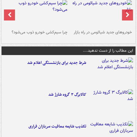
خودروهای جدید شیائومی در راه بازار
چرا سیم‌کشی خودرو ذوب می‌شود؟
شو
این مطالب را از دست ندهید....
شرط جدید برای بازنشستگی اعلام شد
کالابرگ ۳ گروه شارژ شد
تکذیب شایعه معافیت سربازان فراری