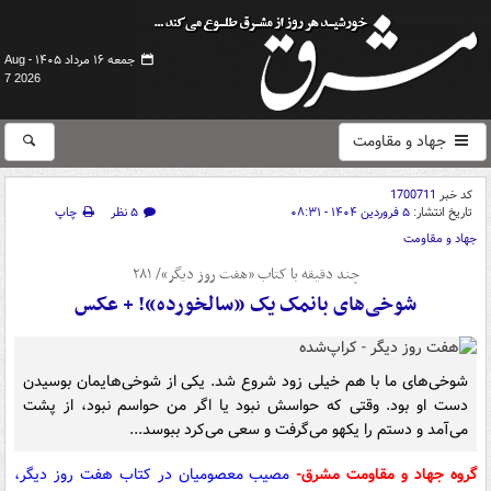
جمعه ۱۶ مرداد ۱۴۰۵ -
Aug
7 2026
جهاد و مقاومت
کد خبر
1700711
تاریخ انتشار:
۵ فروردین ۱۴۰۴ - ۰۸:۳۱
۵ نظر
چاپ
جهاد و مقاومت
چند دقیقه با کتاب‌ «هفت روز دیگر»/ ۲۸۱
شوخی‌های بانمک یک «سالخورده»! + ‌عکس
شوخی‌های ما با هم خیلی زود شروع شد. یکی از شوخی‌هایمان بوسیدن
دست او بود. وقتی که حواسش نبود یا اگر من حواسم نبود، از پشت
می‌آمد و دستم را یکهو می‌گرفت و سعی می‌کرد ببوسد...
گروه جهاد و مقاومت مشرق-
مصیب معصومیان در کتاب هفت روز دیگر،