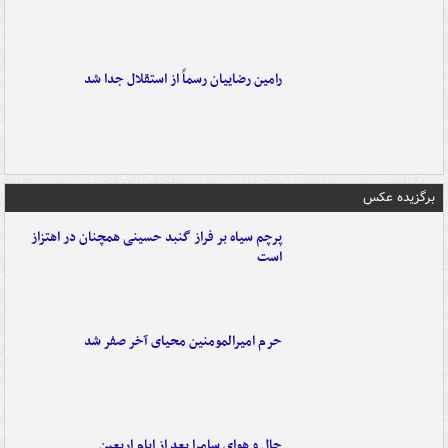
رامین رضاییان رسماً از استقلال جدا شد
برگزیده عکس
پرچم سیاه بر فراز گنبد حسینی همچنان در اهتزاز
است
حرم امیرالمومنین محیای آخر صفر شد
حال و هوای سامرا بعد از ایام اربعین