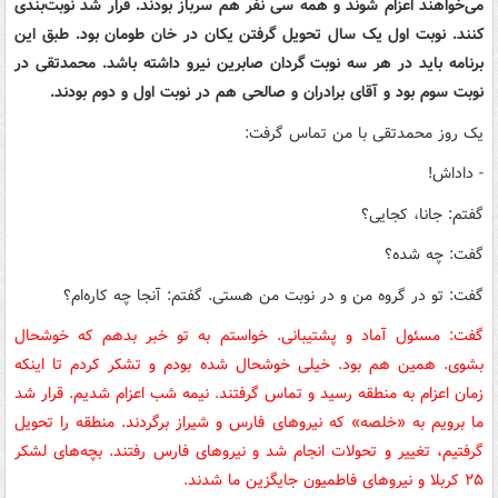
می‌خواهند اعزام شوند و همه سی نفر هم سرباز بودند. قرار شد نوبت‌بندی
کنند. نوبت اول یک سال تحویل گرفتن یکان در خان طومان بود. طبق این
برنامه باید در هر سه نوبت گردان صابرین نیرو داشته باشد. محمدتقی در
نوبت سوم بود و آقای برادران و صالحی هم در نوبت اول و دوم بودند.
یک روز محمدتقی با من تماس گرفت:
- داداش!
گفتم: جانا، کجایی؟
گفت: چه شده؟
گفت: تو در گروه من و در نوبت من هستی. گفتم: آنجا چه کاره‌ام؟
گفت: مسئول آماد و پشتیبانی. خواستم به تو خبر بدهم که خوشحال
بشوی. همین هم بود. خیلی خوشحال شده بودم و تشکر کردم تا اینکه
زمان اعزام به منطقه رسید و تماس گرفتند. نیمه شب اعزام شدیم. قرار شد
ما برویم به «خلصه» که نیروهای فارس و شیراز برگردند. منطقه را تحویل
گرفتیم، تغییر و تحولات انجام شد و نیروهای فارس رفتند. بچه‌های لشکر
۲۵ کربلا و نیروهای فاطمیون جایگزین ما شدند.