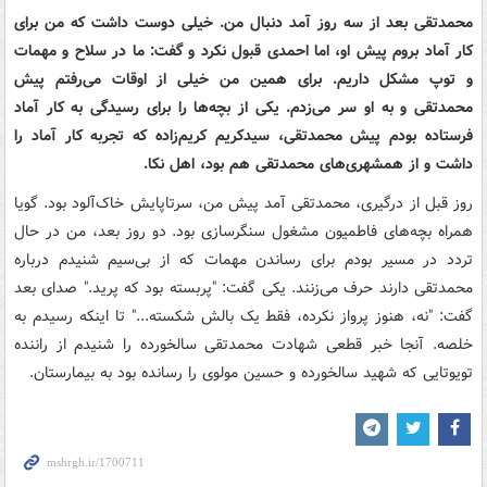
محمدتقی بعد از سه روز آمد دنبال من. خیلی دوست داشت که من برای
کار آماد بروم پیش او، اما احمدی قبول نکرد و گفت: ما در سلاح و مهمات
و توپ مشکل داریم. برای همین من خیلی از اوقات می‌رفتم پیش
محمدتقی و به او سر می‌زدم. یکی از بچه‌ها را برای رسیدگی به کار آماد
فرستاده بودم پیش محمدتقی، سیدکریم کریم‌زاده که تجربه کار آماد را
داشت و از همشهری‌های محمدتقی هم بود، اهل نکا.
روز قبل از درگیری، محمدتقی آمد پیش من، سرتاپایش خاک‌آلود بود. گویا
همراه بچه‌های فاطمیون مشغول سنگرسازی بود. دو روز بعد، من در حال
تردد در مسیر بودم برای رساندن مهمات که از بی‌سیم شنیدم درباره
محمدتقی دارند حرف می‌زنند. یکی گفت: "پربسته بود که پرید." صدای بعد
گفت: "نه، هنوز پرواز نکرده، فقط یک بالش شکسته..." تا اینکه رسیدم به
خلصه. آنجا خبر قطعی شهادت محمدتقی سالخورده را شنیدم از راننده
تویوتایی که شهید سالخورده و حسین مولوی را رسانده بود به بیمارستان.