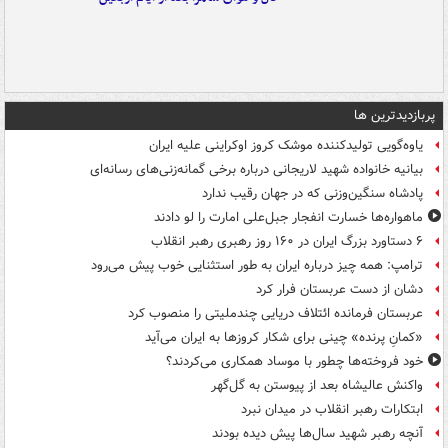
پربازدیدترین ها
یاوه‌گویی تولیدکننده موشک کروز اوکراینی علیه ایران
بیانیه خانواده شهید لاریجانی درباره برخی گمانه‌زنی‌های رسانه‌ای
پادشاه سنگین‌وزنی که در جهان رقیب ندارد
ماهواره‌ها خسارت انفجار جبل‌علی امارت را لو دادند
۶ دستاورد بزرگ ایران در ۱۶۰ روز رهبری رهبر انقلاب
ترامپ: همه چیز درباره ایران به طور استثنایی خوب پیش می‌رود
دشان از دست عربستان فرار کرد
عربستان فرمانده ائتلاف دریایی چندملیتی را منصوب کرد
«کمانِ پرنده» چینی برای شکار کروزها به ایران می‌آید
خود فروخته‌ها چطور با موساد همکاری می‌کردند؟
واکنش عالیشاه بعد از پیوستن به گل‌گهر
ابتکارات رهبر انقلاب در میدان نبرد
آنچه رهبر شهید سال‌ها پیش دیده بودند