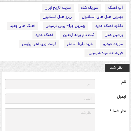
آپ آهنگ
موزیک شاه
سایت تاریخ ایران
بهترین هتل های استانبول
رزرو هتل استانبول
دانلود آهنگ جدید
بهترین جراح بینی ترمیمی
آهنگ های جدید
پرشین هتل
ثبت نام بیمه اربعین
آهنگ جدید
مزایده خودرو
خرید بلیط استخر
قیمت ورق آهن پرایس
فروشنده مواد شیمیایی
نظر شما
نام
ایمیل
نظر شما *