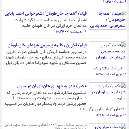
۹ مرداد ۰۱ - ۱۰:۴۵
فیلم/ "همه‌جا خان‌طومان"؛ شعرخوانی احمد بابایی
اشعار احمد بابایی به مناسبت سالگرد شهادت
مدافعان حرم ایرانی در خان طومان حلب.
۱۸ اردیبهشت ۰۱ - ۱۸:۲۴
فیلم/ آخرین مکالمه بیسیمی شهدای خان‌طومان
در سالروز حماسه کربلای خان طومان صوت آخرین
مکالمه بیسیم شهدای مدافع حرم خان طومان شهید
حسین مشتاقی و شهید سیدرضا طاهر دقایقی قبل
از شهادت منتشر شد.
۱۸ اردیبهشت ۰۱ - ۱۵:۵۰
عکس/ یادواره شهدای خان‌طومان در ساری
ششمین سالگرد شهادت مدافعان حرم مازندران که
در خان‌طومان سوریه به‌شهادت رسیده بودند با
حضور پرشور مردم ولایتمدار دیار علویان در حسینیه
عاشقان کربلا ساری برگزار شد.
۱۸ اردیبهشت ۰۱ - ۱۲:۴۵
در محضر مدافعان حرم/۲۲۸/ گفتگوی مشرق با مادر شهید عباس
آبیاری/ قسمت نهم و پایانی