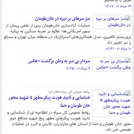
امروز را نداشتیم.
۱۳ مرداد ۰۱ - ۱۸:۰۷
سرّ سرهای بر نیزه در خان‌طومان
عملیات آزادسازی خان‌طومان پس از نقض پیمان از
سوی امریکایی‌ها، علاوه بر ضربه سنگین به پیکره
تروریسم تکفیری، مدل همکاری‌های استراتژیک در منطقه میان تهران و مسکو
را نیز تغییر داد.
۱۰ مرداد ۰۱ - ۰۸:۴۱
سردارِ بی سر به وطن برگشت +عکس
۹ مرداد ۰۱ - ۱۱:۲۵
روابط عمومی کل سپاه اعلام کرد:
شناسایی و تایید هویت پیکرمطهر ۵ شهید محور
خان طومان و حما
روابط عمومی کل سپاه در اطلاعیه ای از شناسایی و
تایید هویت پیکرهای مطهر پنج شهید مدافع حرم
محور خان طومان و حما از استان های مازندران، فارس و البرز در عملیات
تفحص خبر داد.