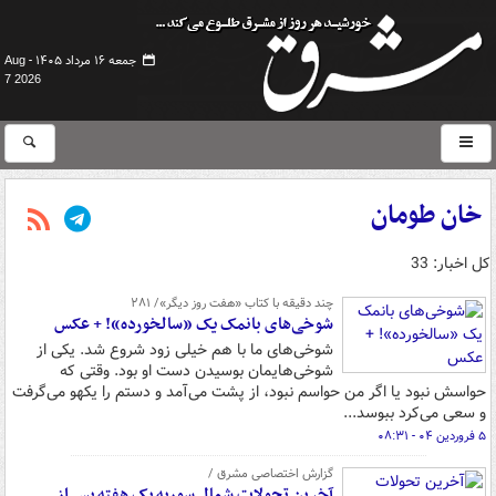
جمعه ۱۶ مرداد ۱۴۰۵ -
Aug
7 2026
خان طومان
کل اخبار: 33
چند دقیقه با کتاب‌ «هفت روز دیگر»/ ۲۸۱
شوخی‌های بانمک یک «سالخورده»! + ‌عکس
شوخی‌های ما با هم خیلی زود شروع شد. یکی از
شوخی‌هایمان بوسیدن دست او بود. وقتی که
حواسش نبود یا اگر من حواسم نبود، از پشت می‌آمد و دستم را یکهو می‌گرفت
و سعی می‌کرد ببوسد...
۵ فروردین ۰۴ - ۰۸:۳۱
گزارش اختصاصی مشرق /
آخرین تحولات شمال سوریه یک هفته پس از