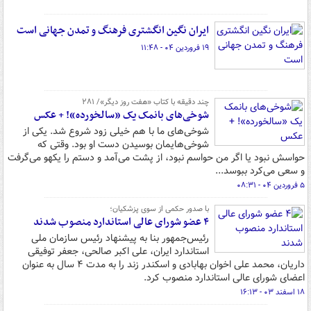
ایران نگین انگشتری فرهنگ و تمدن جهانی است
۱۹ فروردین ۰۴ - ۱۱:۴۸
چند دقیقه با کتاب‌ «هفت روز دیگر»/ ۲۸۱
شوخی‌های بانمک یک «سالخورده»! + ‌عکس
شوخی‌های ما با هم خیلی زود شروع شد. یکی از
شوخی‌هایمان بوسیدن دست او بود. وقتی که
حواسش نبود یا اگر من حواسم نبود، از پشت می‌آمد و دستم را یکهو می‌گرفت
و سعی می‌کرد ببوسد...
۵ فروردین ۰۴ - ۰۸:۳۱
با صدور حکمی از سوی پزشکیان؛
۴ عضو شورای عالی استاندارد منصوب شدند
رئیس‌جمهور بنا به پیشنهاد رئیس سازمان ملی
استاندارد ایران، علی اکبر صالحی، جعفر توفیقی
داریان، محمد علی اخوان بهابادی و اسکندر زند را به مدت ۴ سال به عنوان
اعضای شورای عالی استاندارد منصوب کرد.
۱۸ اسفند ۰۳ - ۱۶:۱۳