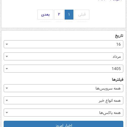
قبلی
۱
۲
بعدی
تاریخ
16
مرداد
1405
فیلترها
همه سرویس‌ها
همه انواع خبر
همه باکس‌ها
اخبار امروز