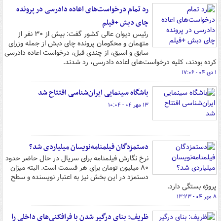
رد تمام درخواست‌های اعاده دادرسی در پرونده
چای دبش +فیلم
رئیس دیوان عالی کشور گفت: بیش از ۳۰ نفر از
متهمان و محکومان پرونده چای دبش از جمله وزرای
سابق و اسبق، از چندی قبل، درخواست اعاده دادرسی
کرده بودند، کلیه درخواست‌های اعاده دادرسی، رد شدند.
۱ دی ۰۴ - ۱۷:۰۶
باشگاه سینمایی ایران‌شناسی افتتاح شد
۱۳ مهر ۰۴ - ۱۰:۰۴
دستمزدگان فیلمنامه‌نویسان میلیاردی شد؟
نرخ نگارش فیلمنامه برای سریال در حال حاضر حدود
۸۰ میلیون تومان برای هر قسمت است. البته میزان
دستمزد در این بخش نیز به اعتبار نویسنده و سطح
پروژه بستگی دارد.
۸ مهر ۰۴ - ۱۳:۲۳
ظریف: بنای درگیر شدن با فرافکنی‌های داخلی را