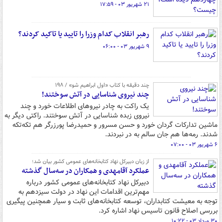
۲۱ شهریور ۰۳ - ۱۷:۵۹
رهبر انقلاب کدام وزرا را تایید یا تاکید کردند؟
۹ شهریور ۰۳ - ۰۶:۰۰
چند دقیقه با کتاب‌ «اول ابراهیم شو» / ۱۹۸
چند نیروی شناسایی در آتش سوختند!
یک راکت به چادر نیروهای اطلاعات خورد و چند
نیروی زبده شناسایی در آتش سوختند. راکتی دیگر به
ماشین تدارکات گردان خورد و حسن مسرور و حمیدرضا پورزرگر هم تکه‌تکه
شدند. رمه‌ها هم جان سالم به در نبردند.
۶ شهریور ۰۳ - ۰۷:۰۰
از زبان دبیرکل نهاد کتابخانه‌های عمومی کشور بیان شد؛
عملکرد آقامهدی و همکاران در سه‌سال گذشته
دبیرکل نهاد کتابخانه‌های عمومی کشور درباره
مهم‌ترین اقدامات این نهاد در دولت سیزدهم به
توجه به معیشت کتابداران، توسعه کتابخانه‌های ثابت و سیار همچنین پیگیری
بررسی اصلاح قانون تاسیس نهاد اشاره کرد.
۳۰ مرداد ۰۳ - ۱۰:۲۲