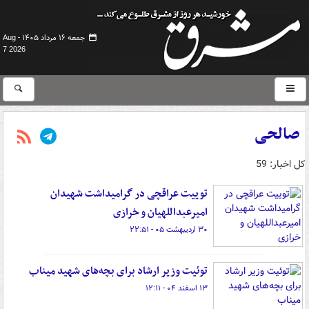
جمعه ۱۶ مرداد ۱۴۰۵ -
Aug
7 2026
صالحی
کل اخبار: 59
توییت عراقچی در گرامیداشت شهیدان
امیرعبداللهیان و خرازی
۳۰ اردیبهشت ۰۵ - ۲۲:۵۱
توئیت وزیر ارشاد برای بچه‌های شهید میناب
۱۳ اسفند ۰۴ - ۱۲:۱۱