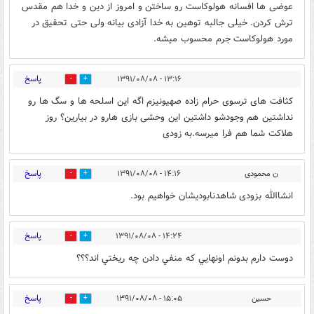
عوضی ها افسانه هولوکاست رو ساختن و امروز از دین و خدا هم مقدس
ترش کردن. خیلی جالبه توهین به خدا آزادی بیانه ولی حتی تحقیق در
مورد هولوکاست جرم محسوب میشه.
پاسخ
۱۳:۱۶ - ۱۳۹۱/۰۸/۰۸
0
0
کثافت های ترسوی حرام زاده صهیونیزم اگه این اسلحه ها و سگ ها رو
نداشتین هم وجودشو داشتین این وحشی بازی هارو در بیارین؟ روز
هلاکت شما هم فرا میرسه.به زودی
پاسخ
ن محمودی
۱۴:۱۶ - ۱۳۹۱/۰۸/۰۸
0
0
انشاالله بزودی شاهدنابودیشان خواهیم بود.
پاسخ
۱۴:۲۴ - ۱۳۹۱/۰۸/۰۸
0
0
دوست دارم بدونم اونهايي كه منفي دادن چه ريختي اند؟؟؟
پاسخ
حسين
۱۵:۰۵ - ۱۳۹۱/۰۸/۰۸
0
0