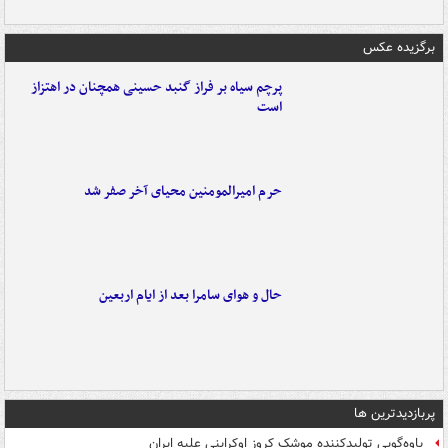
برگزیده عکس
پرچم سیاه بر فراز گنبد حسینی همچنان در اهتزاز
است
حرم امیرالمومنین محیای آخر صفر شد
حال و هوای سامرا بعد از ایام اربعین
پربازدیدترین ها
یاوه‌گویی تولیدکننده موشک کروز اوکراینی علیه ایران