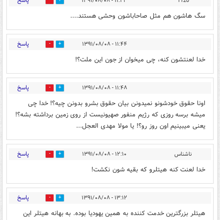
پاسخ
۱۱:۲۳ - ۱۳۹۱/۰۸/۰۸
1120
0
0
سگ هاشون هم مثل صاحاباشون وحشی هستند....
پاسخ
۱۱:۴۴ - ۱۳۹۱/۰۸/۰۸
0
0
خدا لعنتشون کنه، چی میخوان از جون این ملت؟!
پاسخ
۱۱:۴۸ - ۱۳۹۱/۰۸/۰۸
0
0
اونا حقوق خودشونو نمیدونن بیان حقوق بشرو بدونن چیه؟! خدا چی
میشه برسه روزی که رژیم منفور صهیونیست از روی زمین برداشته بشه؟!
یعنی میبینیم اون روز رو؟! یا مولا مهدی العجل...
پاسخ
ناشناس
۱۲:۱۰ - ۱۳۹۱/۰۸/۰۸
0
0
خدا لعنت کنه هیتلرو که بقیه شون نکشت!
پاسخ
۱۳:۱۲ - ۱۳۹۱/۰۸/۰۸
0
0
هیتلر بزرگترین خدمت کننده به همین یهودیا بوده. به بهانه هیتلر این