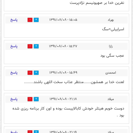
نفرين خدا بر صهيونيسم نژادپرست
پاسخ
بهراد
۱۵:۰۵ - ۱۳۹۱/۰۸/۰۸
0
0
اسراییلی=سگ
پاسخ
زازا
۱۵:۲۷ - ۱۳۹۱/۰۸/۰۸
0
0
عجب سگی بود
پاسخ
lمحمدی
۱۵:۴۹ - ۱۳۹۱/۰۸/۰۸
0
0
لعنت خدا بر همشون......منتظر عذاب سخت اللهی باشند........
پاسخ
میلاد
۲۱:۱۸ - ۱۳۹۱/۰۸/۰۸
0
0
دوست خوبم هیتلر خودش کابالاییست بوده و اون کار برنامه ریزی شده
بود .
پاسخ
میلاد
۲۱:۱۹ - ۱۳۹۱/۰۸/۰۸
0
0