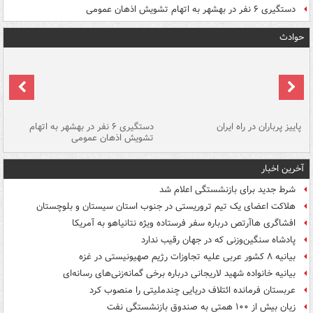
دستگیری ۶ نفر در بهشهر به اتهام تشویش اذهان عمومی
حوادث
ن
پاییز پرباران در راه ایران
دستگیری ۶ نفر در بهشهر به اتهام
تشویش اذهان عمومی
اس
آخرین اخبار
شرط جدید برای بازنشستگی اعلام شد
هلاکت اعضای یک تیم تروریستی در جنوب استان سیستان و بلوچستان
افشاگری هاآرتص درباره سفر فرستاده ویژه نتانیاهو به آمریکا
پادشاه سنگین‌وزنی که در جهان رقیب ندارد
بیانیه ۸ کشور عربی علیه تجاوزات رژیم صهیونیستی در غزه
بیانیه خانواده شهید لاریجانی درباره برخی گمانه‌زنی‌های رسانه‌ای
عربستان فرمانده ائتلاف دریایی چندملیتی را منصوب کرد
زیان بیش از ۱۰۰ همتی به صندوق‌ بازنشستگی نفت