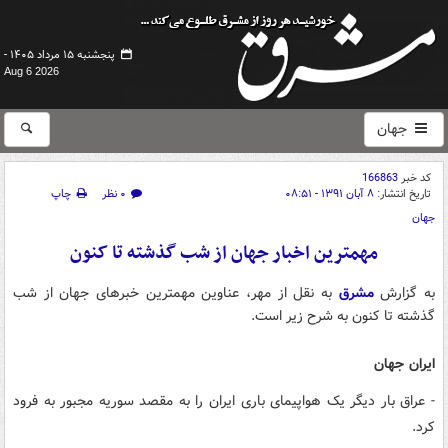
پنجشنبه ۱۵ مرداد ۱۴۰۵ -
Aug 6 2026
جهان
کد خبر
166863
تاریخ انتشار:
۸ آبان ۱۳۹۱ - ۰۸:۵۱
۰ نظر
چاپ
جهان
مهمترین اخبار جهان از شب گذشته تا کنون
به گزارش
مشرق
به نقل از مهر، عناوین مهمترین خبرهای جهان از شب
گذشته تا کنون به شرح زیر است.
ایران جهان
- عراق بار دیگر یک هواپیمای باری ایران را به مقصد سوریه مجبور به فرود
کرد.