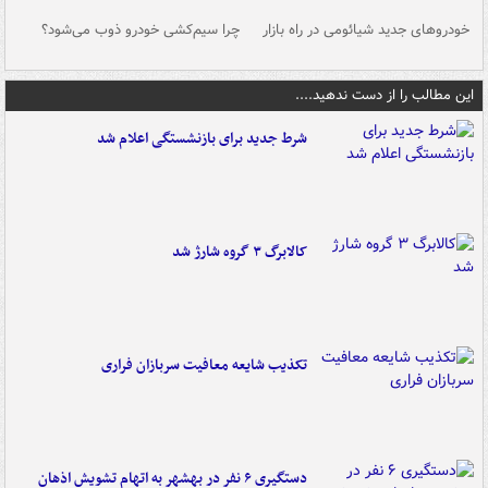
خودروهای جدید شیائومی در راه بازار
چرا سیم‌کشی خودرو ذوب می‌شود؟
شو
این مطالب را از دست ندهید....
شرط جدید برای بازنشستگی اعلام شد
کالابرگ ۳ گروه شارژ شد
تکذیب شایعه معافیت سربازان فراری
دستگیری ۶ نفر در بهشهر به اتهام تشویش اذهان