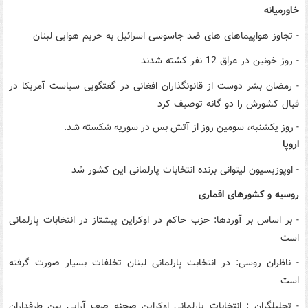
خاورمیانه
- تجاوز هواپیماهای های ضد جاسوسی اسرائیل به حریم هوایی لبنان
- روز خونین در عراق 12 نفر کشته شدند
- رمضان بشر دوست از قانونگذاران افغانی در گفتگویی سیاست آمریکا در
قبال کشورش را دو گانه توصیف کرد
- روز یکشنبه، سومین روز از آتش بس در سوریه شکسته شد.
اروپا
- اوپوزیسیون لیتوانی برنده انتخابات پارلمانی این کشور شد
روسیه و کشورهای اقماری
- بر اساس بر آوردها: حزب حاکم در اوکراین پیشتاز در انتخابات پارلمانی
است
- ناظران روسی: در انتخابت پارلمانی لبنان تخلفات بسیار صورت گرفته
است
- تحلیلگران : انتخابات پارلمانی اوکراین صحنه صف آرایی بین طرفداران