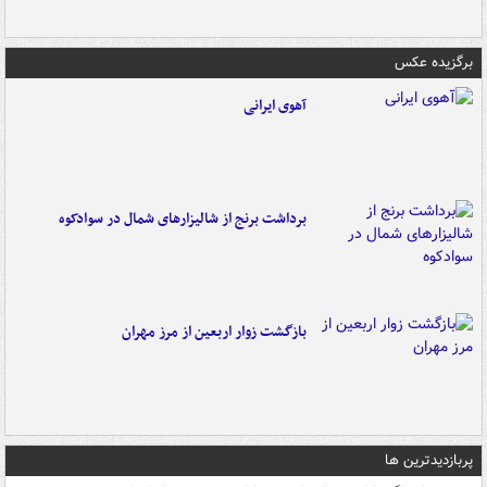
برگزیده عکس
آهوی ایرانی
برداشت برنج از شالیزارهای شمال در سوادکوه
بازگشت زوار اربعین از مرز مهران
پربازدیدترین ها