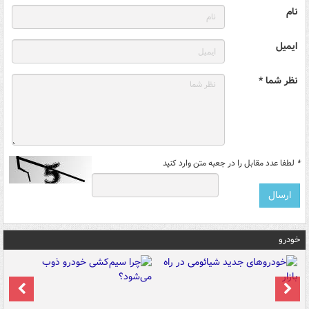
نام
ایمیل
نظر شما *
*
لطفا عدد مقابل را در جعبه متن وارد کنید
خودرو