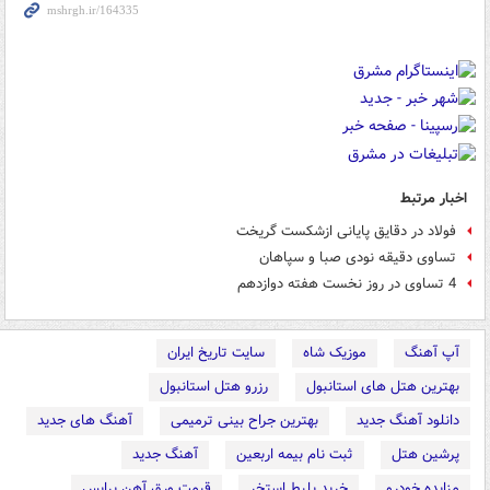
اخبار مرتبط
فولاد در دقایق پایانی ازشکست گریخت
تساوی دقیقه نودی صبا و سپاهان
4 تساوی در روز نخست هفته دوازدهم
آپ آهنگ
موزیک شاه
سایت تاریخ ایران
بهترین هتل های استانبول
رزرو هتل استانبول
دانلود آهنگ جدید
بهترین جراح بینی ترمیمی
آهنگ های جدید
پرشین هتل
ثبت نام بیمه اربعین
آهنگ جدید
مزایده خودرو
خرید بلیط استخر
قیمت ورق آهن پرایس