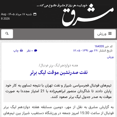
شنبه ۱۷ مرداد ۱۴۰۵ -
Aug
8 2026
ورزش
کد خبر
164335
تاریخ انتشار:
۲۸ مهر ۱۳۹۱ - ۱۸:۰۵
۰ نظر
چاپ
ورزش
هفته دوازدهم لیگ برتر فوتبال/
نفت صدرنشین موقت لیگ برتر
تیم‌های فوتبال فجرسپاسی شیراز و نفت تهران با نتیجه تساوی به کار خود
پایان دادند تا شاگردان منصور ابراهیم‌زاده با 21 امتیاز مجددا به صورت
موقت به صدر جدول لیگ برتر صعود کنند.
به گزارش مشرق به نقل از مهر، دومین مسابقه هفته دوازدهم لیگ برتر
فوتبال از ساعت 15:30 امروز جمعه در ورزشگاه دستغیب شیراز بین تیم‌های