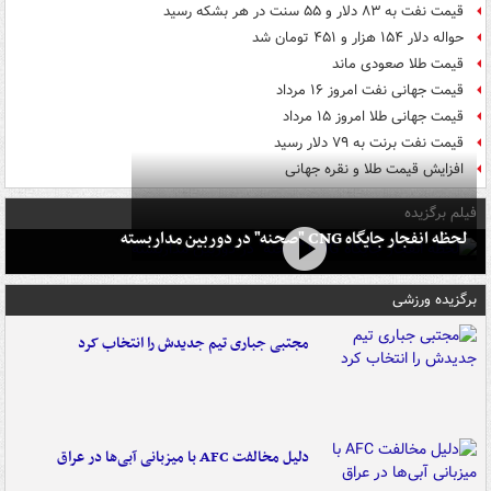
قیمت نفت به ۸۳ دلار و ۵۵ سنت در هر بشکه رسید
حواله دلار ۱۵۴ هزار و ۴۵۱ تومان شد
قیمت طلا صعودی ماند
قیمت جهانی نفت امروز ۱۶ مرداد
قیمت جهانی طلا امروز ۱۵ مرداد
قیمت نفت برنت به ۷۹ دلار رسید
افزایش قیمت طلا و نقره جهانی
فیلم برگزیده
لحظه انفجار جایگاه CNG "صحنه" در دوربین مداربسته
برگزیده ورزشی
مجتبی جباری تیم جدیدش را انتخاب کرد
دلیل مخالفت AFC با میزبانی آبی‌ها در عراق