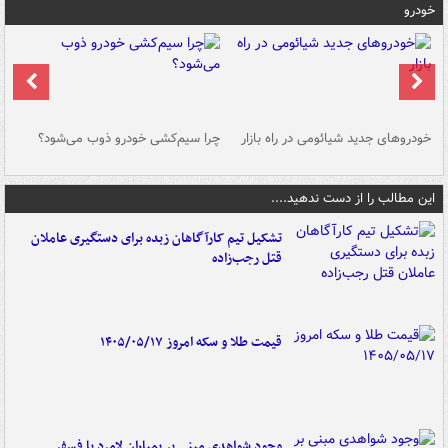
خودرو
خودروهای جدید شیائومی در راه بازار
چرا سیم‌کشی خودرو ذوب می‌شود؟
شو
این مطالب را از دست ندهید....
تشکیل تیم کارآگاهان زبده برای دستگیری عاملان
قتل رجب‌زاده
قیمت طلا و سکه امروز ۱۴۰۵/۰۵/۱۷
وجود شواهدی مبنی بر بمباران لامرد با فسفر