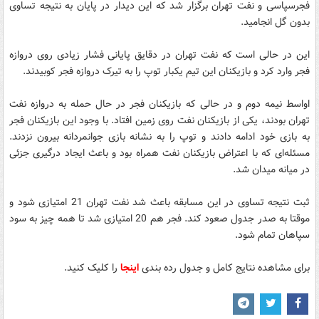
فجرسپاسی و نفت تهران برگزار شد که این دیدار در پایان به نتیجه تساوی
بدون گل انجامید.
این در حالی است که نفت تهران در دقایق پایانی فشار زیادی روی دروازه
فجر وارد کرد و بازیکنان این تیم یکبار توپ را به تیرک دروازه فجر کوبیدند.
اواسط نیمه دوم و در حالی که بازیکنان فجر در حال حمله به دروازه نفت
تهران بودند، یکی از بازیکنان نفت روی زمین افتاد. با وجود این بازیکنان فجر
به بازی خود ادامه دادند و توپ را به نشانه بازی جوانمردانه بیرون نزدند.
مسئله‌ای که با اعتراض بازیکنان نفت همراه بود و باعث ایجاد درگیری جزئی
در میانه میدان شد.
ثبت نتیجه تساوی در این مسابقه باعث شد نفت تهران 21 امتیازی شود و
موقتا به صدر جدول صعود کند. فجر هم 20 امتیازی شد تا همه چیز به سود
سپاهان تمام شود.
برای مشاهده نتایج کامل و جدول رده بندی
اینجا
را کلیک کنید.