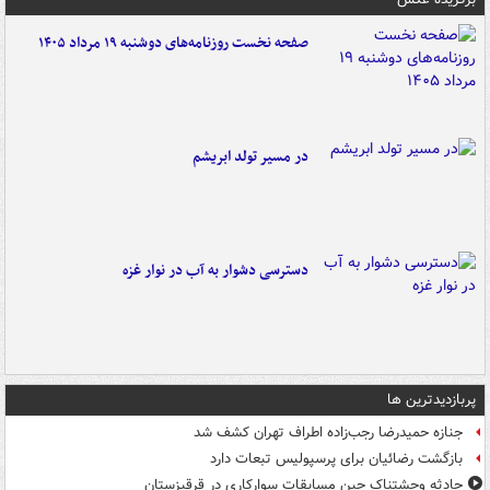
صفحه نخست روزنامه‌های دوشنبه ۱۹ مرداد ۱۴۰۵
در مسیر تولد ابریشم
دسترسی دشوار به آب در نوار غزه
پربازدیدترین ها
جنازه حمیدرضا رجب‌زاده اطراف تهران کشف شد
بازگشت رضائیان برای پرسپولیس تبعات دارد
حادثه وحشتناک حین مسابقات سوارکاری در قرقیزستان