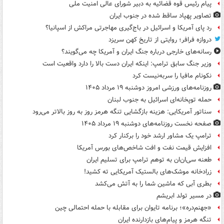
پیام رئیس قوه قضائیه به دبیر شورای عالی امنیت ملی
تصاویر پهپاد ساقط شده در جنوب ایران
رد پای آمریکا و اسرائیل در باج‌گیری مهاجرتی مراکش از اسپانیا؟
دروازه فرافر؛ روایتی از تاریخ کهن سریزد
رسانه‌های خارجی درباره جنگ ایران و آمریکا چه می‌گویند؟
وزیر جنگ سابق ترامپ: اینکه ایران دست بالا را دارد واقعیت است
نکونام مافیا را سربه‌نیست کرد
روزنامه‌های ورزشی امروز دوشنبه ۱۹ مرداد ۱۴۰۵
حمله توپخانه‌ای اسرائیل به جنوب لبنان
سناتور آمریکایی: هزینه بازگشایی تنگه هرمز روز به روز بالاتر می‌رود
صفحه نخست روزنامه‌های دوشنبه ۱۹ مرداد ۱۴۰۵
ترامپ یک مشاور ارشد خود را برکنار کرد
افزایش قیمت نفت و افت شاخص‌های بورس آمریکا
طعنه سی‌ان‌ان به توهم ترامپ برای تسلیم ایران
زرادخانه موشک‌های بالستیک آمریکایی ته کشید!
بطری آبی که ماشین شما را به آتش می‌کشد
در مسیر تولد ابریشم
«جهنم‌دره»؛ برنامه تایوان برای مقابله با حمله احتمالی چین
تنگه هرمز و پیام‌های بازدارنده ایران