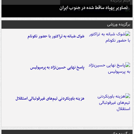
فیلم برگزیده
تصاویر پهپاد ساقط شده در جنوب ایران
برگزیده ورزشی
شوک شبانه به تراکتور با حضور نکونام
پاسخ نهایی حسین‌نژاد به پرسپولیس
هزینه باورنکردنی تیم‌های غیرفوتبالی استقلال
برگزیده عکس