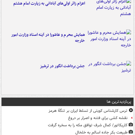
اعزام زائر اولی‌های آبادانی به زیارت امام هشتم
همایش محرم و عاشورا در آینه اسناد وزارت امور
خارجه
جشن برداشت انگور در ترشیز
پربازدیدترین ها
ترس کارشناس کویتی از تسلط ایران بر تنگۀ هرمز
نقشه کشی برای فتنه و اصرار بر دروغ
کاریکاتور/ کمال شرف توافق مکه را به سخره گرفت
طبیعت بکر جاده اسالم به خلخال