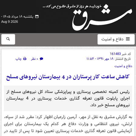
یکشنبه ۱۸ مرداد ۱۴۰۵ -
Aug 9 2026
دفاع و امنیت
کد خبر
161483
تاریخ انتشار:
۱۸ مهر ۱۳۹۱ - ۱۱:۵۴
۰ نظر
چاپ
دفاع و امنیت
کاهش ساعت کار پرستاران در 4 بیمارستان نیروهای مسلح
رئیس کمیته تخصصی پرستاری و پیراپزشکی ستاد کل نیروهای مسلح از
اجرای پایلوت قانون تعرفه گذاری خدمات پرستاری در 4 بیمارستان
نیروهای مسلح خبر داد.
به گزارش مشرق به نقل از مهر، آرمین زارعیان اظهار کرد: مقرر شد از سپاه،
ارتش، نیروی انتظامی و وزارت دفاع هر کدام یک بیمارستان برای اجرای
آزمایشی قانون تعرفه گذاری خدمات پرستاری تعیین شود تا پس از تایید در