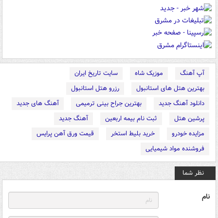
آپ آهنگ
موزیک شاه
سایت تاریخ ایران
بهترین هتل های استانبول
رزرو هتل استانبول
دانلود آهنگ جدید
بهترین جراح بینی ترمیمی
آهنگ های جدید
پرشین هتل
ثبت نام بیمه اربعین
آهنگ جدید
مزایده خودرو
خرید بلیط استخر
قیمت ورق آهن پرایس
فروشنده مواد شیمیایی
نظر شما
نام