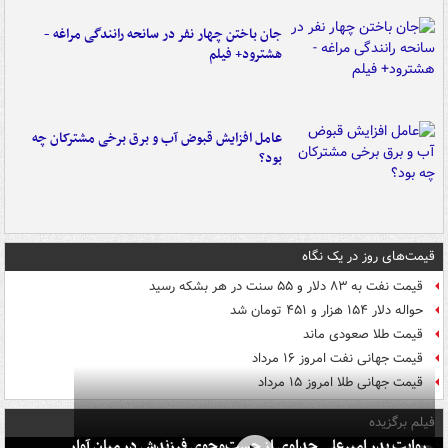
جان باختن چهار نفر در سانحه رانندگی مراغه -
هشترود+ فیلم
عامل افزایش قبوض آب و برق برخی مشترکان چه
بود؟
قیمت‌های روز در یک نگاه
قیمت نفت به ۸۳ دلار و ۵۵ سنت در هر بشکه رسید
حواله دلار ۱۵۴ هزار و ۴۵۱ تومان شد
قیمت طلا صعودی ماند
قیمت جهانی نفت امروز ۱۶ مرداد
قیمت جهانی طلا امروز ۱۵ مرداد
فیلم برگزیده
روایت پدر امیرعلی جداوی از جست‌وجوی فرزندش در میان آوار