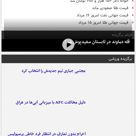
حواله دلار ۱۵۴ هزار و ۴۵۱ تومان شد
قیمت طلا صعودی ماند
قیمت جهانی نفت امروز ۱۶ مرداد
قیمت جهانی طلا امروز ۱۵ مرداد
فیلم برگزیده
قله دماوند در تابستان سفیدپوش شد!
برگزیده ورزشی
مجتبی جباری تیم جدیدش را انتخاب کرد
دلیل مخالفت AFC با میزبانی آبی‌ها در عراق
اخراج بدون تعارف در انتظار فرد خاطی پرسپولیس