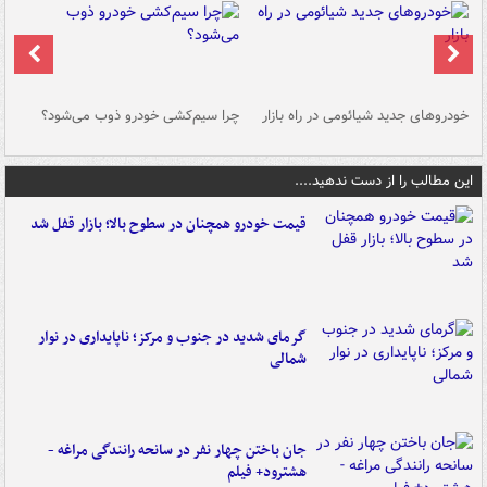
خودروهای جدید شیائومی در راه بازار
چرا سیم‌کشی خودرو ذوب می‌شود؟
شو
این مطالب را از دست ندهید....
قیمت خودرو همچنان در سطوح بالا؛ بازار قفل شد
گرمای شدید در جنوب و مرکز؛ ناپایداری در نوار
شمالی
جان باختن چهار نفر در سانحه رانندگی مراغه -
هشترود+ فیلم