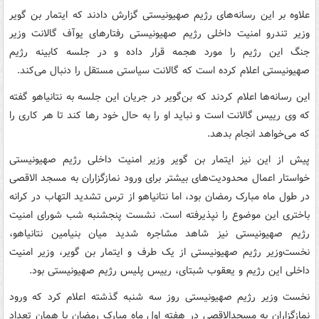
علاوه بر این رسانه‌های رژیم صهیونیستی گزارش دادند که ایتمار بن گویر
وزیر تندرو امنیت داخلی رژیم صهیونیستی رفتارهای یوآف گالانت وزیر
جنگ این رژیم را مورد هجمه قرار داده و در جلسه کابینه رژیم
صهیونیستی اعلام کرده است که گالانت سیاستی مستقل را دنبال می‌کند.
این رسانه‌ها اعلام کردند که بن‌گویر در جریان این جلسه به نتانیاهو گفته
که وی رییس گالانت است و نباید او را به حال خود رها کند تا هر کاری را
که می‌خواهد انجام بدهد.
پیش از این نیز ایتمار بن گویر وزیر امنیت داخلی رژیم صهیونیستی
خواستار اعمال محدودیت‌های بیشتر برای ورود نمازگزاران به مسجد الاقصی
در طول ماه مبارک رمضان بود، اما نتانیاهو از ترس تشدید التهاب در کرانه
باختری این موضوع را نپذیرفته است. نشست پنجشنبه شب شورای امنیت
رژیم صهیونیستی نیز شاهد مشاجره شدید میان بنیامین نتانیاهو،
نخست‌وزیر رژیم صهیونیستی از یک طرف و ایتمار بن گویر، وزیر امنیت
داخلی این رژیم و یعقوب شبتای، رییس پلیس رژیم صهیونیستی بود.
نخست وزیر رژیم صهیونیستی روز سه شنبه گذشته اعلام کرد که ورود
نمازگزاران به مسجدالاقصی در هفته اول ماه مبارک رمضان با همان تعداد