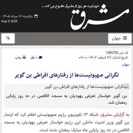
یکشنبه ۱۸ مرداد ۱۴۰۵ -
Aug 9 2026
جهان
کد خبر
1585753
تاریخ انتشار:
۲۸ اسفند ۱۴۰۲ - ۰۸:۰۰
۰ نظر
چاپ
جهان
نگرانی صهیونیست‌ها از رفتارهای افراطی بن گویر
بن گویر خواستار تعرض یهودیان به مسجد الاقصی در ده روز پایانی
رمضان شد.
به گزارش مشرق
، شبکه ۱۳ تلویزیون رژیم صهیونیستی اعلام کرد که ایتمار
بن گویر وزیر امنیت داخلی این رژیم خواستار تعرض یهودیان به مسجد
الاقصی در ده روز پایانی ماه مبارک رمضان شده است.