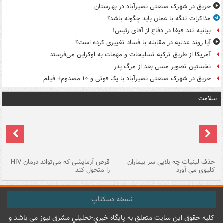
حریق در شهرک صنعتی نصیرآباد در بهارستان
مذاکرات تنگه با عمان باید چگونه باشد؟
بیانیه تند فیفا در دفاع از آقای رئیس!
آیا روند عدلیه در مقابله با فساد تغییری کرده است؟
آمریکا از طریق ترکیه تسلیحات و مهمات به اوکراین می‌فرستد
نخستین تصویر مسی بعد از مرگ پدر
حریق در شهرک صنعتی نصیرآباد با یک فوتی و ۱۰ مصدوم+ فیلم
سلامت
حذف لبنیات چه بلایی سر بیماران
قرص آزمایشی که می‌تواند درمان HIV
عل
کلیوی می آورد
را متحول کند
قل
نسخه دسکتاپ
کليه حقوق اين سايت متعلق به پایگاه خبري-تحليلي مشرق نيوز می باشد و