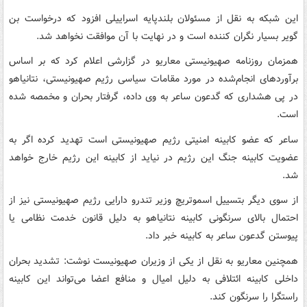
این شبکه به نقل از مسئولان بلندپایه اسراییلی افزود که درخواست بن
گویر بسیار نگران کننده است و در نهایت با آن موافقت نخواهد شد.
همزمان روزنامه صهیونیستی معاریو در گزارشی اعلام کرد که بر اساس
برآوردهای انجام‌شده در مورد مقامات سیاسی رژیم صهیونیستی، نتانیاهو
در پی هشداری که گدعون ساعر به وی داده، گرفتار بحران و مخمصه شده
است.
ساعر که عضو کابینه امنیتی رژیم صهیونیستی است تهدید کرده اگر به
عضویت کابینه جنگ این رژیم در نیاید از کابینه این رژیم خارج خواهد
شد.
از سوی دیگر بتسییل اسموتریچ وزیر تندرو دارایی رژیم صهیونیستی نیز از
احتمال بالای سرنگونی کابینه نتانیاهو به دلیل قانون خدمت نظامی یا
پیوستن گدعون ساعر به کابینه خبر داد.
همچنین معاریو به نقل از یکی از وزیران صهیونیست نوشت: تشدید بحران
داخلی کابینه ائتلافی به دلیل امیال و منافع اعضا می‌تواند این کابینه
راستگرا را سرنگون کند.