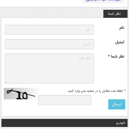
نظر شما
نام
ایمیل
نظر شما *
*
لطفا عدد مقابل را در جعبه متن وارد کنید
خودرو