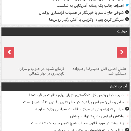
اعتراف جالب یک رسانه آمریکایی به شکست
شوخی حاج‌قاسم با خبرنگار در عملیات آزادسازی بوکمال
سرنگون‌کردن پهپاد اوکراینی با آتش رگبار روس‌ها
حوادث
عامل اصلی قتل حمیدرضا رجب‌زاده
گرمای شدید در جنوب و مرکز؛
جا
دستگیر شد
ناپایداری در نوار شمالی
مر
آخرین اخبار
ضرب‌الاجل رئیس کل دادگستری تهران برای نظارت بر قیمت‌ها
حاجی‌بابایی: مجلس پرقدرت در حال تدوین قانون تنگه هرمز است
مراسم تعزیه‌خوانی در مرکز مطالعات سیاسی وزارت خارجه
واکنش ابرقویی به پیشنهاد سپاهان
زینی‌وند: در مورد قانون حجاب هیچ تغییری ایجاد نشده است
عراقچی: ما نه فراموش می‌کنیم نه می‌بخشیم