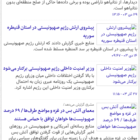
دیدارها، از نتانیاهو ناراضی بوده و برخی داده‌ها حاکی از صلح منطقه‌ای بدون
نتانیاهو است.
۲۹ دی ۰۳ - ۱۳:۱۶
پیشروی ارتش رژیم صهیونیستی در استان قنیطره
سوریه
منابع خبری گزارش دادند که ارتش رژیم صهیونیستی
با پیشروی در استان قنیطره بر سد المنطره مسلط شده است.
۱۴ دی ۰۳ - ۰۹:۴۷
وزیر امنیت داخلی رژیم صهیونیستی برکنار می‌شود
با بالا گرفتن اختلافات داخلی میان وزرای رژیم
صهیونیستی یک روزنامه عبری زبان به احتمال
برکناری وزیر امنیت داخلی این رژیم اشاره کرد.
۲۷ آذر ۰۳ - ۱۱:۱۵
مشرق گزارش می‌دهد/
معمای آتش بس در غزه و مواضع طرف‌ها / ۶۹ درصد
صهیونیست‌ها خواهان توافق با حماس هستند
منابع رسانه‌ای آمریکایی و صهیونیستی در روزهای
اخیر گزارش‌هایی از قوت گرفتن توافق آتش بس
موقت در غزه منتشر و هدف آن را زمینه سازی برای گفتگوهای سیاسی برای