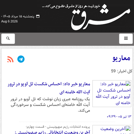
پنجشنبه ۱۵ مرداد ۱۴۰۵ -
Aug 6 2026
معاریو
کل اخبار: 59
معاریو خبر داد: احساس شکست تل آویو در ترور
آیت الله خامنه ای
یک روزنامه عبری زبان نوشت که تل آویو در ترور
آیت الله خامنه‌ای احساس شکست و سرخوردگی
می‌کند.
۱۳ تیر ۰۵ - ۰۹:۳۹
پرونده انتخابات رژیم صهیونیستی - قسمت چهارم؛
آخرین وضعیت انتخاباتی رژیم صهیونیستی: