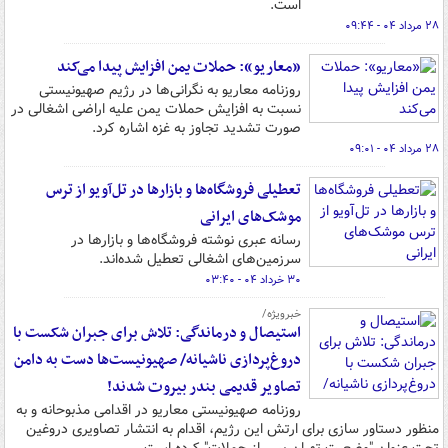
است.
۲۸ مرداد ۰۴ - ۰۹:۴۴
«معاریو»: حملات یمن افزایش پیدا می‌کند
روزنامه معاریو به نگرانی‌ها در رژیم صهیونیستی
نسبت به افزایش حملات یمن علیه اراضی اشغالی در
صورت تشدید تجاوز به غزه اشاره کرد.
۲۸ مرداد ۰۴ - ۰۹:۰۱
تعطیلی فروشگاه‌ها و بازارها در تل‌آویو از ترس
موشک‌های ایرانی
رسانه عبری نوشته فروشگاه‌ها و بازارها در
سرزمین‌های اشغالی تعطیل شده‌اند.
۳۰ خرداد ۰۴ - ۰۳:۴۰
خبرویژه/
استیصال و درماندگی: تلاش برای جبران شکست با
دروغ‌پردازی ناشیانه/ صهیونیست‌ها دست به دامن
تصاویر قدیمی بندر بیروت شدند!
روزنامه صهیونیستی معاریو در اقدامی مذبوحانه و به
منظور دستاور سازی برای ارتش این رژیم، اقدام به انتشار تصاویری دروغین