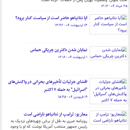
تحت عنوان "وضعیت تهران پس از حملات" کرده است.
۲۵ خرداد ۰۴ - ۱۲:۱۲
آیا نتانیاهو حاضر است از سیاست کنار برود؟
۱۳ اردیبهشت ۰۴ - ۱۳:۴۲
نمایان شدن دکترین چریکی حماس
۱ اردیبهشت ۰۴ - ۱۲:۱۸
افشای جزئیات تأخیرهای بحرانی در واکنش‌های
"اسرائیل" به حمله ۷ اکتبر
۱۹ فروردین ۰۴ - ۱۵:۴۵
معاریو: ترامپ از نتانیاهو ناراضی است
روزنامه عبری به نقل از برخی چهره‌های نزدیک به
رئیس جمهور منتخب آمریکا نوشت که او با وجود