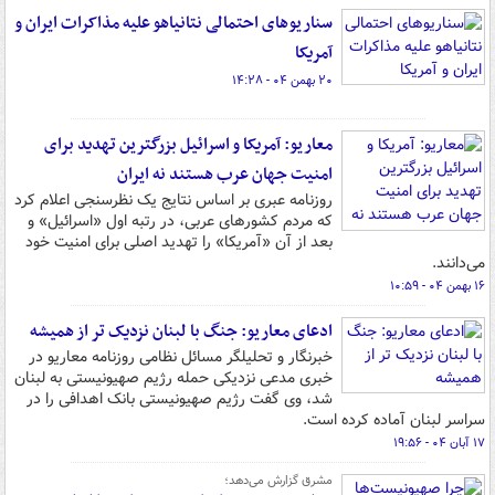
سناریوهای احتمالی نتانیاهو علیه مذاکرات ایران و
آمریکا
۲۰ بهمن ۰۴ - ۱۴:۲۸
معاریو: آمریکا و اسرائیل بزرگترین تهدید برای
امنیت جهان عرب هستند نه ایران
روزنامه عبری بر اساس نتایج یک نظرسنجی اعلام کرد
که مردم کشورهای عربی، در رتبه اول «اسرائیل» و
بعد از آن «آمریکا» را تهدید اصلی برای امنیت خود
می‌دانند.
۱۶ بهمن ۰۴ - ۱۰:۵۹
ادعای معاریو: جنگ با لبنان نزدیک تر از همیشه
خبرنگار و تحلیلگر مسائل نظامی روزنامه معاریو در
خبری مدعی نزدیکی حمله رژیم صهیونیستی به لبنان
شد، وی گفت رژیم صهیونیستی بانک اهدافی را در
سراسر لبنان آماده کرده است.
۱۷ آبان ۰۴ - ۱۹:۵۶
مشرق گزارش می‌دهد؛