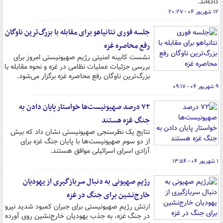
داده‌اند.
۱۲ شهریور ۰۴ - ۲۰:۲۷
جلسه فوری نتانیاهو برای مقابله با بزرگ‌ترین ناوگان
رفع محاصره غزه
نشست کابینه امنیتی رژیم صهیونیستی امروز برای
بررسی جزئیات عملیات نظامی در غزه و نحوه مقابله با
بزرگ‌ترین ناوگان رفع محاصره غزه برگزار می‌شود.
۹ شهریور ۰۴ - ۰۹:۱۷
۷۲ درصد صهیونیست‌ها خواستار پایان دادن به
جنگ غزه هستند
نتایج یک نظرسنجی صهیونیستی نشان داد که بیش
از دو سوم صهیونیست‌ها با پایان جنگ غزه برای
آزادی اسرای اسرائیلی موافق هستند.
۱ شهریور ۰۴ - ۱۳:۵۴
رژیم صهیونی به دنبال سربازگیری از یهودیان
خارج‌نشین برای جنگ در غزه
ارتش رژیم صهیونیستی برای جبران کمبود شدید نیرو
در جنگ غزه، به جذب یهودیان خارج‌نشین روی آورده