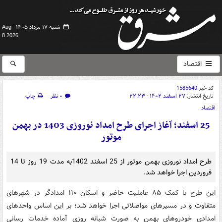
شنبه ۱۷ مرداد ۱۴۰۵ -
Aug
8 2026
اقتصاد
کد خبر
1585640
تاریخ انتشار:
۲۷ اسفند ۱۴۰۲ - ۲۲:۲۳
۰ نظر
چاپ
اقتصاد
25 اسفند؛ آغاز اجرای طرح امداد نوروزی 1403 در بهمن
موتور
طرح امداد نوروزی بهمن موتور از 25 اسفند 1402به مدت 19 روز تا 14
فروردین اجرا خواهد شد.
این طرح با کمک ۸۵ عاملیت حاضر و اسکان ۱۱۰ امدادگر در شهرهای
متفاوت و در مسیرهای مواصلاتی اجرا خواهد شد؛ بر این اساس واحدهای
امدادی خودروهای بهمن به صورت شبانه روزی آماده خدمات رسانی