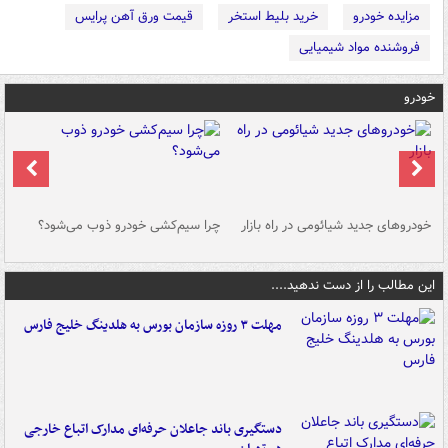
مزایده خودرو
خرید بلیط استخر
قیمت ورق آهن پرایس
فروشنده مواد شیمیایی
خودرو
خودروهای جدید شیائومی در راه بازار
چرا سیم‌کشی خودرو ذوب می‌شود؟
شو
این مطالب را از دست ندهید....
مهلت ۳ روزه سازمان بورس به هلدینگ خلیج فارس
دستگیری باند جاعلان حرفه‌ای مدارک اتباع خارجی