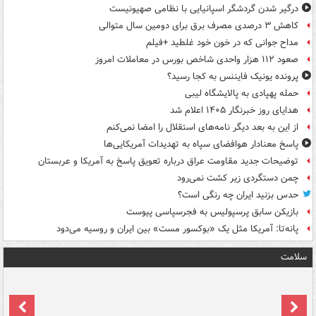
درگیر شدن گردشگر اسپانیایی با نظامی صهیونیست
کاهش ۳ درصدی مصرف برق برای دومین سال متوالی
مداح جوانی که در خون خود غلطید +فیلم
صعود ۱۱۲ هزار واحدی شاخص بورس در معاملات امروز
پرونده یونیک فایننس به کجا رسید؟
حمله پهپادی به پالایشگاه لیبی
هدایای روز خبرنگار ۱۴۰۵ اعلام شد
از این به بعد دیگر نامه‌های استقلال را امضا نمی‌کنم
پاسخ معنادار هوافضای سپاه به تهدیدات آمریکایی‌ها
توضیحات جدید مقاومت عراق درباره تعویق پاسخ به آمریکا و عربستان
چمن دستگردی زیر کشت نمی‌رود
حدس بزنید ایران چه رنگی است؟
بازیکن سابق پرسپولیس به فجرسپاسی پیوست
پانه‌تا: آمریکا مثل یک «بوکسور مست» بین ایران و روسیه می‌دود
سلامت