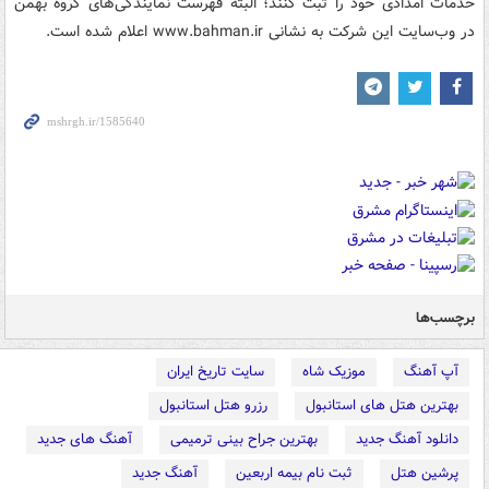
خدمات امدادی خود را ثبت کنند؛ البته فهرست نمایندگی‌های گروه بهمن
در وب‌سایت این شرکت به نشانی www.bahman.ir اعلام شده است.
برچسب‌ها
آپ آهنگ
موزیک شاه
سایت تاریخ ایران
بهترین هتل های استانبول
رزرو هتل استانبول
دانلود آهنگ جدید
بهترین جراح بینی ترمیمی
آهنگ های جدید
پرشین هتل
ثبت نام بیمه اربعین
آهنگ جدید