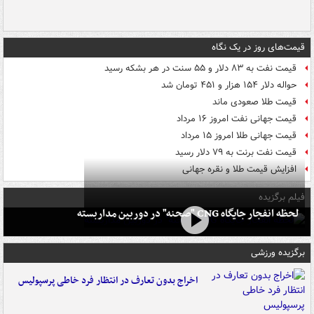
قیمت‌های روز در یک نگاه
قیمت نفت به ۸۳ دلار و ۵۵ سنت در هر بشکه رسید
حواله دلار ۱۵۴ هزار و ۴۵۱ تومان شد
قیمت طلا صعودی ماند
قیمت جهانی نفت امروز ۱۶ مرداد
قیمت جهانی طلا امروز ۱۵ مرداد
قیمت نفت برنت به ۷۹ دلار رسید
افزایش قیمت طلا و نقره جهانی
فیلم برگزیده
لحظه انفجار جایگاه CNG "صحنه" در دوربین مداربسته
برگزیده ورزشی
اخراج بدون تعارف در انتظار فرد خاطی پرسپولیس