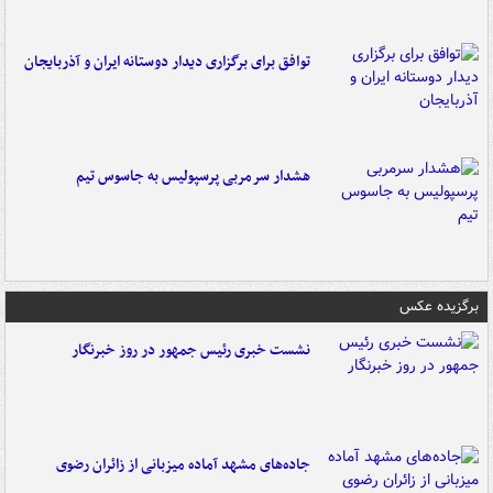
توافق برای برگزاری دیدار دوستانه ایران و آذربایجان
هشدار سرمربی پرسپولیس به جاسوس تیم
برگزیده عکس
نشست خبری رئیس جمهور در روز خبرنگار
جاده‌های مشهد آماده میزبانی از زائران رضوی