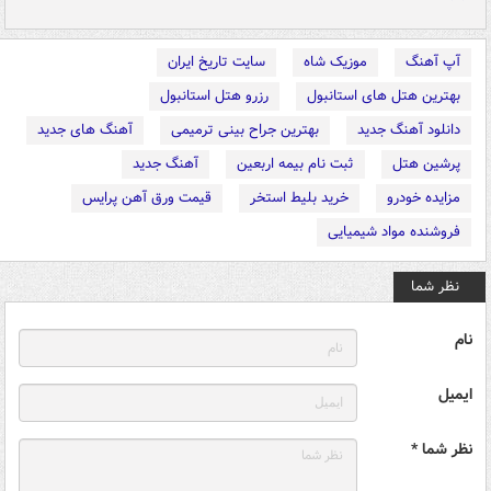
آپ آهنگ
موزیک شاه
سایت تاریخ ایران
بهترین هتل های استانبول
رزرو هتل استانبول
دانلود آهنگ جدید
بهترین جراح بینی ترمیمی
آهنگ های جدید
پرشین هتل
ثبت نام بیمه اربعین
آهنگ جدید
مزایده خودرو
خرید بلیط استخر
قیمت ورق آهن پرایس
فروشنده مواد شیمیایی
نظر شما
نام
ایمیل
نظر شما *