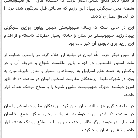
از سوی دیگر منابع لبنانی اعلام کردند که جنگنده های رژیم صهیونیستی
منطقه محل سرنگونی پهپاد این رژیم که ساعاتی قبل سرنگون شده بود را
در الجرمق بمباران کردند.
این در حالی است که رسانه صهیونیستی هیلیل بیتون روزین سرنگونی
پهپاد رژیم صهیونیستی در لبنان را حادثه بسیار خطرناک دانسته و از اقدام
این رژیم برای نابودی آن خبر داده بود.
از سوی دیگر حزب الله لبنان در بیانیه ای اعلام کرد: در راستای حمایت از
ملت استوار فلسطین در غزه و یاری مقاومت شجاع و شریف آن و در
واکنش به حمله های اسراییل به روستاهای استوار و منازل غیرنظامیان به
ویژه در شهرک بلیدا، رزمندگان مقاومت اسلامی لبنان در ساعت ۱۲:۱۰ ظهر
امروز دوشنبه شهرک صهیونیست نشین شتولا را با سلاح موشک هدف قرار
دادند.
در بیانیه دیگری حزب الله لبنان بیان کرد: رزمندگان مقاومت اسلامی لبنان
در ساعت ۱۲ ظهر امروز دوشنبه به وقت محلی مرکز تجمع نظامیان
اسراییلی در حومه مرکز نظامی حدب یارین را با سلاح موشک هدف قرار
داده و تلفاتی به آن وارد کردند.