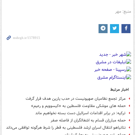
منبع: مهر
اخبار مرتبط
مرکز تجمع نظامیان صهیونیست در حدب یارین هدف قرار گرفت
حمله های موشکی مقاومت فلسطین به «کیسوویم و رعیم»
ترکیه: در برابر اقدامات اسرائیل دست بسته نخواهیم ماند
حمله مبارزان قسام به اشغالگران از فاصله صفر
نتانیاهو انتقال اسرای ارشد فلسطینی به قطر را شرط هرگونه توافقی می‌داند
حمله رژیم صهیونیستی به بعلبک لبنان