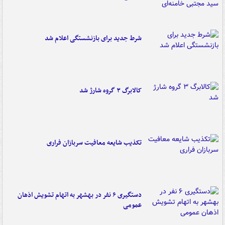
شرط جدید برای بازنشستگی اعلام شد
کالابرگ ۳ گروه شارژ شد
تکذیب شایعه معافیت سربازان فراری
دستگیری ۶ نفر در بهشهر به اتهام تشویش اذهان
عمومی