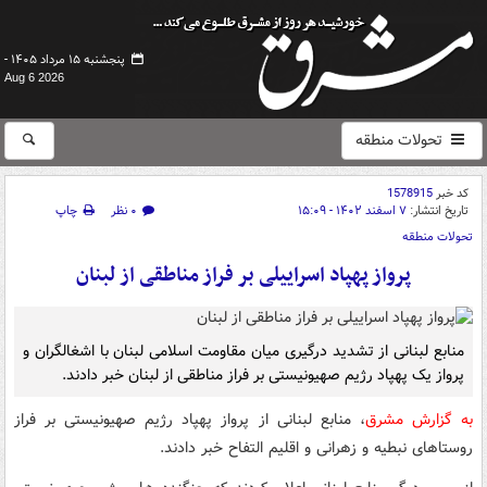
پنجشنبه ۱۵ مرداد ۱۴۰۵ -
Aug 6 2026
تحولات منطقه
کد خبر
1578915
تاریخ انتشار:
۷ اسفند ۱۴۰۲ - ۱۵:۰۹
۰ نظر
چاپ
تحولات منطقه
پرواز پهپاد اسراییلی بر فراز مناطقی از لبنان
منابع لبنانی از تشدید درگیری میان مقاومت اسلامی لبنان با اشغالگران و
پرواز یک پهپاد رژیم صهیونیستی بر فراز مناطقی از لبنان خبر دادند.
به گزارش مشرق
، منابع لبنانی از پرواز پهپاد رژیم صهیونیستی بر فراز
روستاهای نبطیه و زهرانی و اقلیم التفاح خبر دادند.