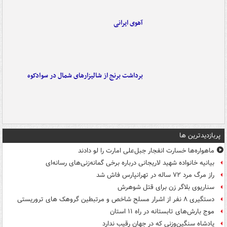
آهوی ایرانی
برداشت برنج از شالیزارهای شمال در سوادکوه
پربازدیدترین ها
ماهواره‌ها خسارت انفجار جبل‌علی امارت را لو دادند
بیانیه خانواده شهید لاریجانی درباره برخی گمانه‌زنی‌های رسانه‌ای
راز مرگ مرد ۷۲ ساله در تهرانپارس فاش شد
سناریوی بلاگر زن برای قتل شوهرش
دستگیری ۸ نفر از اشرار مسلح شاخص و مرتبطین گروهک های تروریستی
موج بارش‌های تابستانه در راه ۱۱ استان
پادشاه سنگین‌وزنی که در جهان رقیب ندارد