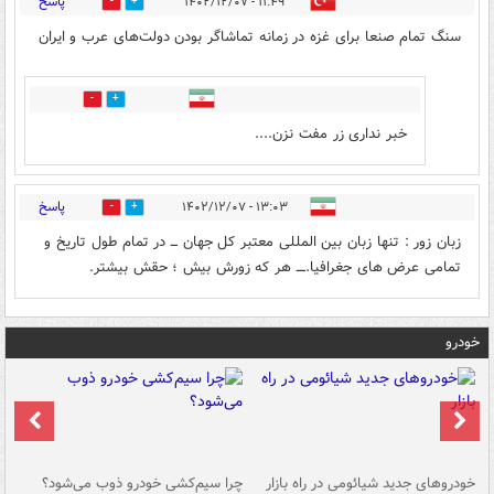
پاسخ
۱۱:۴۹ - ۱۴۰۲/۱۲/۰۷
2
1
سنگ تمام صنعا برای غزه در زمانه تماشاگر بودن دولت‌های عرب و ایران
0
1
خبر نداری زر مفت نزن....
پاسخ
۱۳:۰۳ - ۱۴۰۲/۱۲/۰۷
0
1
زبان زور : تنها زبان بین المللی معتبر کل جهان ـــ در تمام طول تاریخ و
تمامی عرض های جغرافیا.ــــ هر که زورش بیش ؛ حقش بیشتر.
خودرو
خودروهای جدید شیائومی در راه بازار
چرا سیم‌کشی خودرو ذوب می‌شود؟
شو