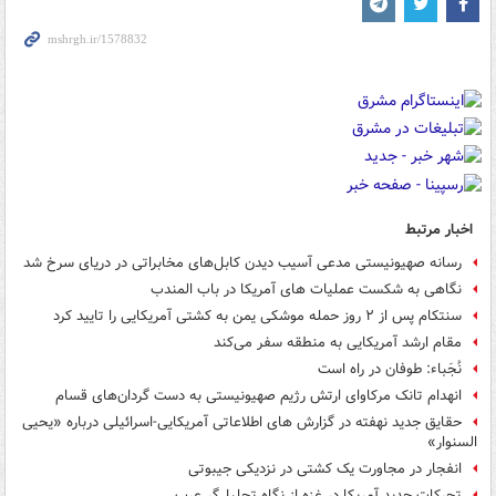
اخبار مرتبط
رسانه صهیونیستی مدعی آسیب دیدن کابل‌های مخابراتی در دریای سرخ شد
نگاهی به شکست عملیات های آمریکا در باب المندب
سنتکام پس از ۲ روز حمله موشکی یمن به کشتی آمریکایی را تایید کرد
مقام ارشد آمریکایی به منطقه سفر می‌کند
نُجَباء: طوفان در راه است
انهدام تانک مرکاوای ارتش رژیم صهیونیستی به دست گردان‌های قسام
حقایق جدید نهفته در گزارش های اطلاعاتی آمریکایی-اسرائیلی درباره «یحیی
السنوار»
انفجار در مجاورت یک کشتی در نزدیکی جیبوتی
تحرکات جدید آمریکا در غزه از نگاه تحلیل‌گر عرب