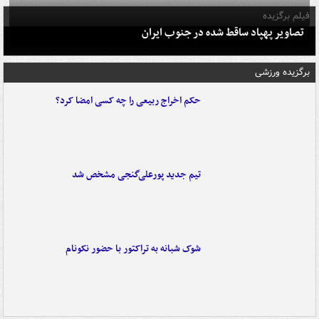
فیلم برگزیده
تصاویر پهپاد ساقط شده در جنوب ایران
برگزیده ورزشی
حکم اخراج ربیعی را چه کسی امضا کرد؟
تیم جدید پورعلی‌گنجی مشخص شد
شوک شبانه به تراکتور با حضور نکونام