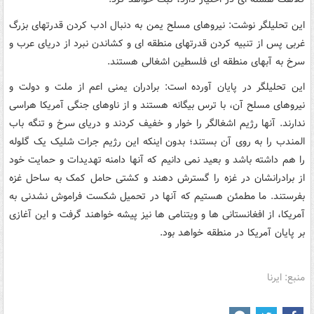
این تحلیلگر نوشت: نیروهای مسلح یمن به دنبال ادب کردن قدرتهای بزرگ
غربی پس از تنبیه کردن قدرتهای منطقه ای و کشاندن نبرد از دریای عرب و
سرخ به آبهای منطقه ای فلسطین اشغالی هستند.
این تحلیلگر در پایان آورده است: برادران یمنی اعم از ملت و دولت و
نیروهای مسلح آن، با ترس بیگانه هستند و از ناوهای جنگی آمریکا هراسی
ندارند. آنها رژیم اشغالگر را خوار و خفیف کردند و دریای سرخ و تنگه باب
المندب را به روی آن بستند؛ بدون اینکه این رژیم جرات شلیک یک گلوله
را هم داشته باشد و بعید نمی دانیم که آنها دامنه تهدیدات و حمایت خود
از برادرانشان در غزه را گسترش دهند و کشتی حامل کمک به ساحل غزه
بفرستند. ما مطمئن هستیم که آنها در تحمیل شکست فراموش نشدنی به
آمریکا، از افغانستانی ها و ویتنامی ها نیز پیشه خواهند گرفت و این آغازی
بر پایان آمریکا در منطقه خواهد بود.
منبع: ایرنا