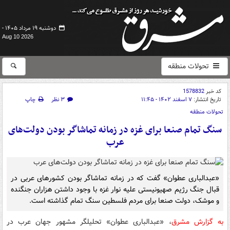
دوشنبه ۱۹ مرداد ۱۴۰۵ -
Aug 10 2026
تحولات منطقه
کد خبر
1578832
تاریخ انتشار:
۷ اسفند ۱۴۰۲ - ۱۱:۴۵
۳ نظر
چاپ
تحولات منطقه
سنگ تمام صنعا برای غزه در زمانه تماشاگر بودن دولت‌های
عرب
«عبدالباری عطوان» گفت که در زمانه تماشاگر بودن کشورهای عربی در
قبال جنگ رژیم صهیونیستی علیه نوار غزه با وجود داشتن هزاران جنگنده
و موشک، دولت صنعا برای مردم فلسطین سنگ تمام گذاشته است.
به گزارش مشرق
، «عبدالباری عطوان» تحلیلگر مشهور جهان عرب در