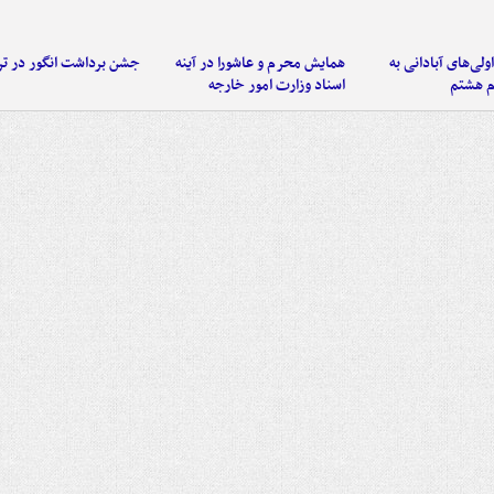
اولی‌های آبادانی به
همایش محرم و عاشورا در آینه
جشن برداشت انگور در تر
م هشتم
اسناد وزارت امور خارجه