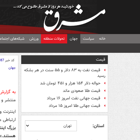
خانه
سیاست
جهان
تحولات منطقه
ورزش
شبکه‌های اجتماع
قیمت
کد خبر
987
جهان
قیمت نفت به ۸۳ دلار و ۵۵ سنت در هر بشکه
رسید
حواله دلار ۱۵۴ هزار و ۴۵۱ تومان شد
قیمت طلا صعودی ماند
به گزار
قیمت جهانی نفت امروز ۱۶ مرداد
منتشر و 
قیمت جهانی طلا امروز ۱۵ مرداد
اینترنت 
ارتباطی 
استان:
بزرگ اینت
هستند.
»