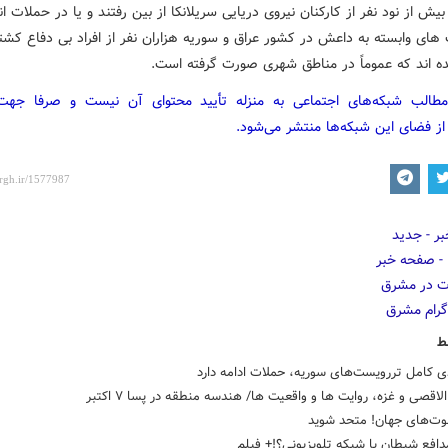
بیش از نود نفر از کارکنان نیروی دریایی سریلانکا از بین رفتند و یا در حملات ان
های وابسته به داعش در کشور عراق و سوریه هزاران نفر از افراد بی دفاع کشته
 اند که عموماً در مناطق شهری صورت گرفته است.
مطالب شبکه‌های اجتماعی به منزله تأیید محتوای آن نیست و صرفا جه
از فضای این شبکه‌ها منتشر می‌شود.
ط
دی کامل تررویست‌های سوریه، حملات ادامه دارد
لاقصی و غزه، روایت ها و واقعیت ها/ هندسه منطقه در پسا ۷ اکتبر
شوت‌های جهان! متحد شوید
افع شیطان یا شبکه تلویزیونی؟!+ فیلم