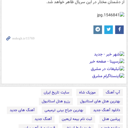
از دشمنان مختار در اين سريال ظاهر خواهد شد.
آپ آهنگ
موزیک شاه
سایت تاریخ ایران
بهترین هتل های استانبول
رزرو هتل استانبول
دانلود آهنگ جدید
بهترین جراح بینی ترمیمی
آهنگ های جدید
پرشین هتل
ثبت نام بیمه اربعین
آهنگ جدید
مزایده خودرو
خرید بلیط استخر
قیمت ورق آهن پرایس