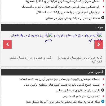
امضای سران پاکستان، عربستان و ترکیه برای «دفاع جمعی»
رکوردشکنی پیش‌فروش جدیدترین گوشی‌های تاشوی سامسونگ
دروازه‌بان اسپانیایی در یک‌قدمی بازگشت به استقلال
صحنه ای نادر از حیات وحش ایران در سبلان
حوادث
گربه جریان برق شهرستان فریمان را
رگبار و رعدوبرق در راه شمال کشور
قطع کرد
گذ
آخرین اخبار
سامانه موشکی پاتریوت چیست و چرا ذخایر آن رو به اتمام است؟
امنیت خلیج فارس باید به دست کشورهای منطقه تأمین شود
بارش باران در فاروج خراسان شمالی
انفجار بزرگ در شهر المخا یمن
تنگه هرمز به نماد یک تحقیر تاریخی برای آمریکا تبدیل شد!