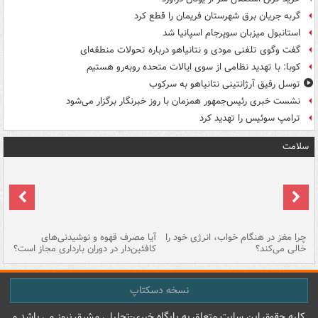
گربه جریان برق شهرستان فریمان را قطع کرد
استانبول میزبان سوپرجام اسپانیا شد
گفت وگوی تلفنی مودی و نتانیاهو درباره تحولات منطقه‌ای
کوبا: با تهدید نظامی از سوی ایالات متحده روبه‌رو هستیم
توسل رفیق آرژانتینی نتانیاهو به سرکوب
نشست خبری رئیس‌جمهور همزمان با روز خبرنگار برگزار می‌شود
ترامپ سوئیس را تهدید کرد
سلامت
ت
چرا مغز در هنگام خواب، انرژی خود را
آیا مصرف قهوه و نوشیدنی‌های
چر
خالی می‌کند؟
کافئین‌دار در دوران بارداری مجاز است؟
می
نسخه دسکتاپ
کليه حقوق اين سايت متعلق به پایگاه خبري-تحليلي مشرق نيوز می باشد و