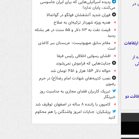
پدیده اسرائیلی‌هایی که برای ایران جاسوسی
می‌کنند، پایان ندارد!
فوران شدید آتشفشان فوئگو در گواتمالا
هدیه ویژه شهردار ترکیه‌ای به صلاح
قیمت نفت به ۸۳ دلار و ۵۵ سنت در هر بشکه
رسید
ارتفاعات
مقام سابق صهیونیست: عربستان ببر کاغذی
است
افشای رسوایی اخلاقی رئیس فیفا
جنایت‌هایی که فراموش نمی‌شوند
حواله دلار ۱۵۴ هزار و ۴۵۱ تومان شد
نصب کتیبه‌های شهادت امام رضا(ع) در حرم
رضوی
تبریک کاربران فضای مجازی به مناسبت روز
فاقت دو
خبرنگار
کامیون با راننده ۸ ساله در اصفهان توقیف شد
پزشکیان: جنایات امروز واشنگتن را هم محکوم
کنید