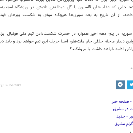
ه؛ جایی که عقاب‌های قاسیون با گل عبدالغنی تاتیش در ورزشگاه امجدیه، ا
ند. از آن تاریخ به بعد سوری‌ها هیچگاه موفق به شکست یوزهای فوتب
 سوریه در پنج دهه اخیر همواره در حسرت شکست‌دادن تیم ملی فوتبال ایران
ولین دیدار مرحله‌ حذفی جام‌ ملت‌های آسیا حریف این تیم خواهد بود و باید دید
انی ادامه خواهد داشت یا می‌شکند؟
نا