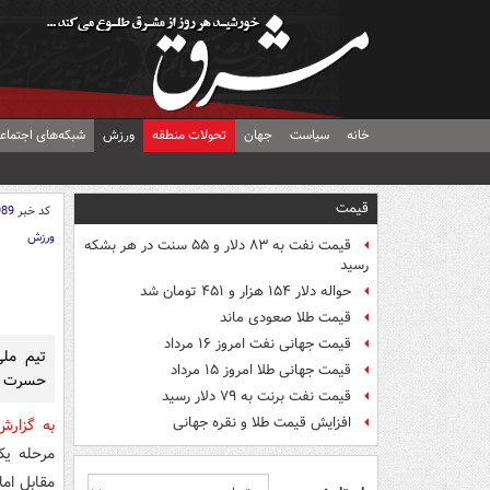
خانه
سیاست
جهان
تحولات منطقه
ورزش
شبکه‌های اجتماع
قیمت
کد خبر
989
ورزش
قیمت نفت به ۸۳ دلار و ۵۵ سنت در هر بشکه
رسید
حواله دلار ۱۵۴ هزار و ۴۵۱ تومان شد
قیمت طلا صعودی ماند
قیمت جهانی نفت امروز ۱۶ مرداد
تیم‌ مل
قیمت جهانی طلا امروز ۱۵ مرداد
حسرت شک
قیمت نفت برنت به ۷۹ دلار رسید
افزایش قیمت طلا و نقره جهانی
به گزار
مرحله یک
مقابل امارات به عنوا