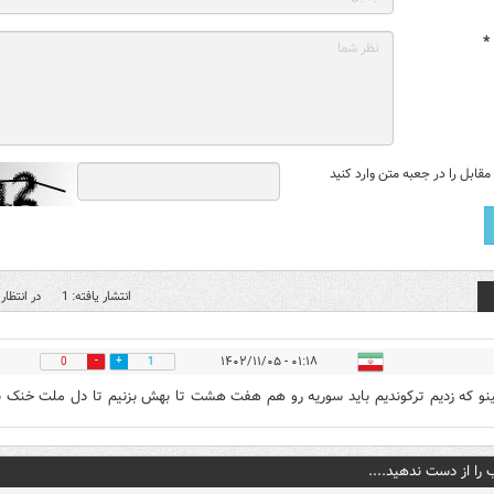
*
قابل را در جعبه متن وارد کنید
انتشار یافته: 1
در انتظار 
۰۱:۱۸ - ۱۴۰۲/۱۱/۰۵
0
1
و که زدیم ترکوندیم باید سوریه رو هم هفت هشت تا بهش بزنیم تا دل ملت خنک 
 را از دست ندهید....