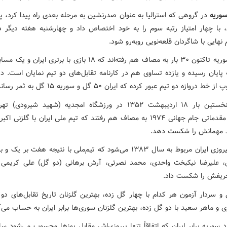
وریه
در گروهی که استرالیا به عنوان صدرنشین به مرحله بعدی راه پیدا کرد، پای
، با چهار امتیاز رتبه سوم را به خود اختصاص داد و چهارشنبه هفته دیگر د
هایی با شاگردان قلعه‌نویی روبه‌رو شود.
ایران و سوریه تاکنون ۳۰ بار به مصاف هم رفته‌اند که ۱۸ بازی با برتری ایرا
 پایان رسیده و یازده تساوی هم در کارنامه تقابل‌های دو تیم نمایان است. د
دو تیم نخستین‌ بار ۱۸ اردیبهشت ۱۳۵۲ در ورزشگاه امجدیه (شهید شیرودی
چارچوب مقدماتی جام‌ جهانی ۱۹۷۴ به مصاف هم رفتند که تیم ملی ایران با گلزنی 
 مهمانش را شکست دهد.
بهترین پیروزی ایران مربوط به سال ۱۳۸۳ می‌شود که تیم‌ملی با نتیجه هفت بر ی
، علیرضا نیکبخت واحدی، محمد نصرتی، آرش برهانی (دو گل) علی کریمی 
ریفش را شکست داد.
و سردار آزمون هر کدام با چهار گل زده، بهترین گلزنان تاریخ تقابل‌های دو ت
و ماهر سعید با دو گل زده، بهترین گلزنان سوری‌ها برابر ایران به حساب می‌آ